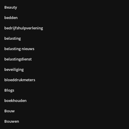
Beauty
bedden
bedrijfshulpverlening
belasting
belasting nieuws
belastingdienst
beveiliging
bloeddrukmeters
Blogs
boekhouden
Bouw
Bouwen