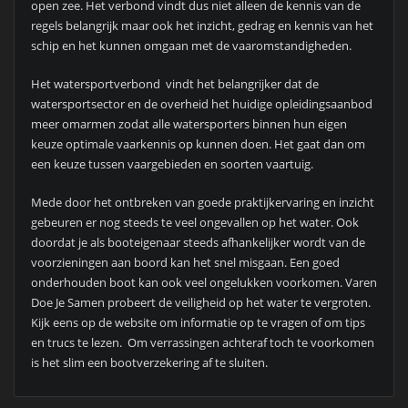
open zee. Het verbond vindt dus niet alleen de kennis van de
regels belangrijk maar ook het inzicht, gedrag en kennis van het
schip en het kunnen omgaan met de vaaromstandigheden.
Het watersportverbond vindt het belangrijker dat de
watersportsector en de overheid het huidige opleidingsaanbod
meer omarmen zodat alle watersporters binnen hun eigen
keuze optimale vaarkennis op kunnen doen. Het gaat dan om
een keuze tussen vaargebieden en soorten vaartuig.
Mede door het ontbreken van goede praktijkervaring en inzicht
gebeuren er nog steeds te veel ongevallen op het water. Ook
doordat je als booteigenaar steeds afhankelijker wordt van de
voorzieningen aan boord kan het snel misgaan. Een goed
onderhouden boot kan ook veel ongelukken voorkomen. Varen
Doe Je Samen probeert de veiligheid op het water te vergroten.
Kijk eens op de website om informatie op te vragen of om tips
en trucs te lezen. Om verrassingen achteraf toch te voorkomen
is het slim een bootverzekering af te sluiten.