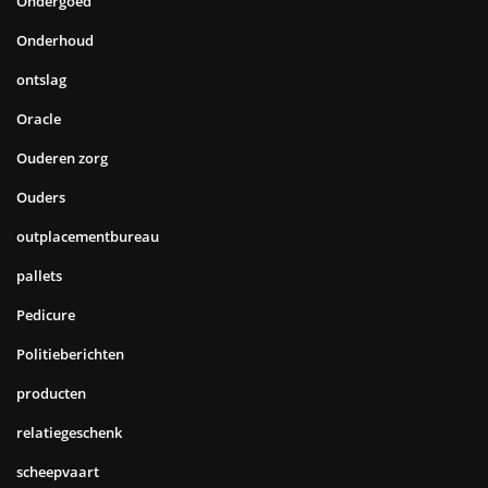
Ondergoed
Onderhoud
ontslag
Oracle
Ouderen zorg
Ouders
outplacementbureau
pallets
Pedicure
Politieberichten
producten
relatiegeschenk
scheepvaart