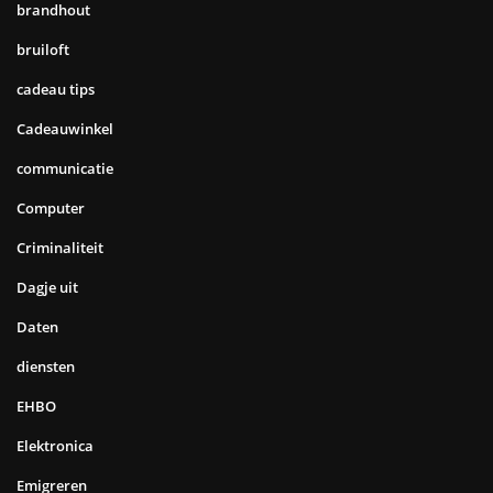
brandhout
bruiloft
cadeau tips
Cadeauwinkel
communicatie
Computer
Criminaliteit
Dagje uit
Daten
diensten
EHBO
Elektronica
Emigreren