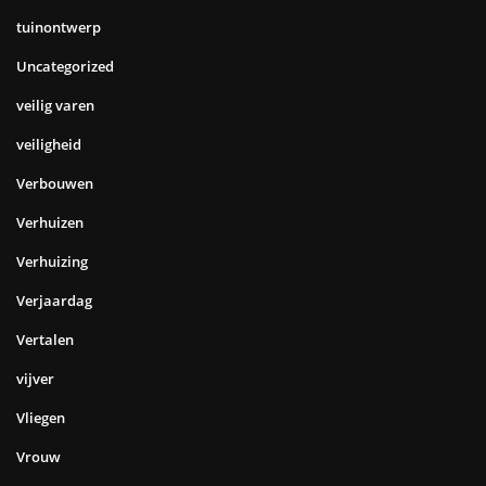
tuinontwerp
Uncategorized
veilig varen
veiligheid
Verbouwen
Verhuizen
Verhuizing
Verjaardag
Vertalen
vijver
Vliegen
Vrouw