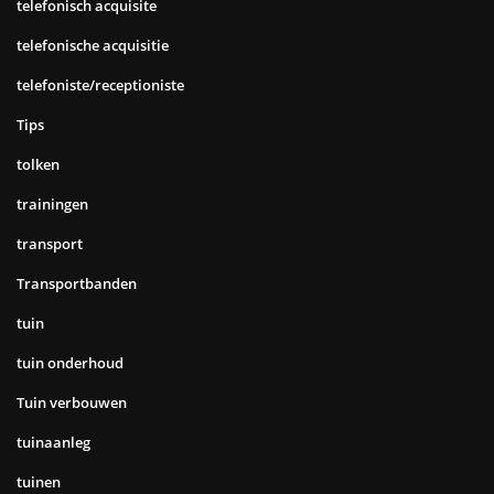
telefonisch acquisite
telefonische acquisitie
telefoniste/receptioniste
Tips
tolken
trainingen
transport
Transportbanden
tuin
tuin onderhoud
Tuin verbouwen
tuinaanleg
tuinen