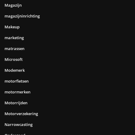
Magazijn
magazijninrichting
Makeup
marketing
matrassen
Microsoft
Modemerk
motorfietsen
motormerken
Motorrijden
Motorverzekering
Narrowcasting