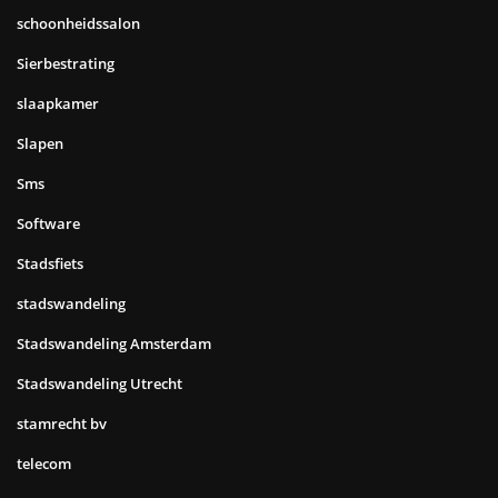
schoonheidssalon
Sierbestrating
slaapkamer
Slapen
Sms
Software
Stadsfiets
stadswandeling
Stadswandeling Amsterdam
Stadswandeling Utrecht
stamrecht bv
telecom