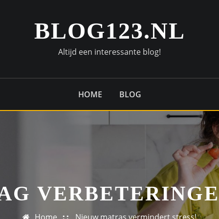
BLOG123.NL
Altijd een interessante blog!
HOME
BLOG
AG VERBETERING
Home
Nieuw matras vermindert stress!