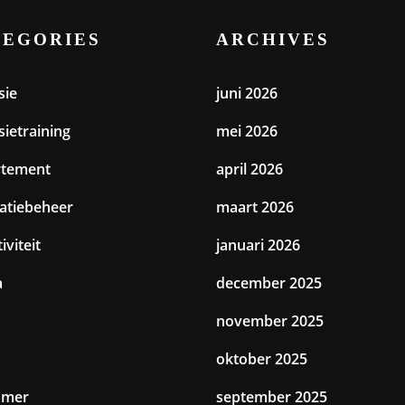
TEGORIES
ARCHIVES
sie
juni 2026
sietraining
mei 2026
rtement
april 2026
catiebeheer
maart 2026
iviteit
januari 2026
a
december 2025
november 2025
oktober 2025
amer
september 2025