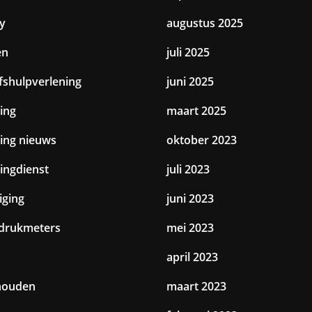
y
augustus 2025
en
juli 2025
jfshulpverlening
juni 2025
ing
maart 2025
ting nieuws
oktober 2023
tingdienst
juli 2023
iging
juni 2023
drukmeters
mei 2023
april 2023
houden
maart 2023