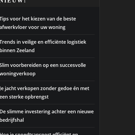
NIEUW!
Tips voor het kiezen van de beste
afwerkvloer voor uw woning
Trends in veilige en efficiënte logistiek
binnen Zeeland
Slim voorbereiden op een succesvolle
woningverkoop
Je jacht verkopen zonder gedoe én met
een sterke opbrengst
De slimme investering achter een nieuwe
bedrijfshal
Hoe je spoedtransport efficiënt en