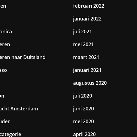
ten
februari 2022
januari 2022
ronica
juli 2021
eren
mei 2021
eren naar Duitsland
maart 2021
sso
januari 2021
augustus 2020
on
juli 2020
tocht Amsterdam
juni 2020
uder
mei 2020
categorie
april 2020