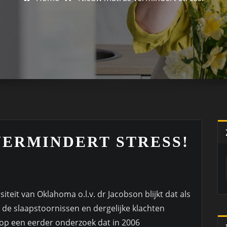
ERMINDERT STRESS!
teit van Oklahoma o.l.v. dr Jacobson blijkt dat als
de slaapstoornissen en dergelijke klachten
 op een eerder onderzoek dat in 2006