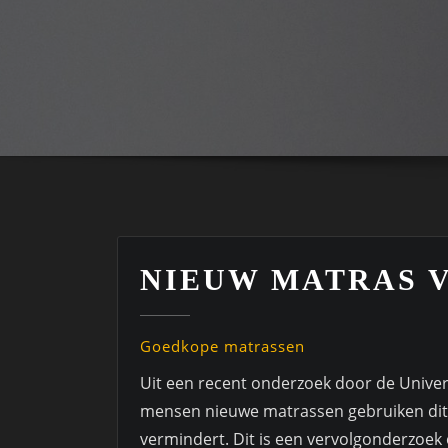
NIEUW MATRAS V
Goedkope matrassen
Uit een recent onderzoek door de Universi
mensen nieuwe matrassen gebruiken dit 
vermindert. Dit is een vervolgonderzoek