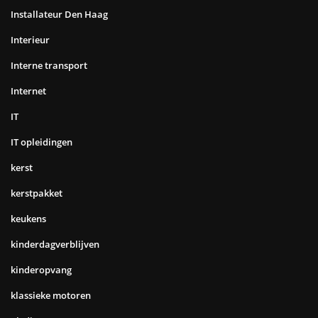
Installateur Den Haag
Interieur
Interne transport
Internet
IT
IT opleidingen
kerst
kerstpakket
keukens
kinderdagverblijven
kinderopvang
klassieke motoren