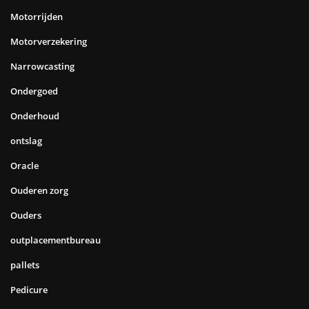
Motorrijden
Motorverzekering
Narrowcasting
Ondergoed
Onderhoud
ontslag
Oracle
Ouderen zorg
Ouders
outplacementbureau
pallets
Pedicure