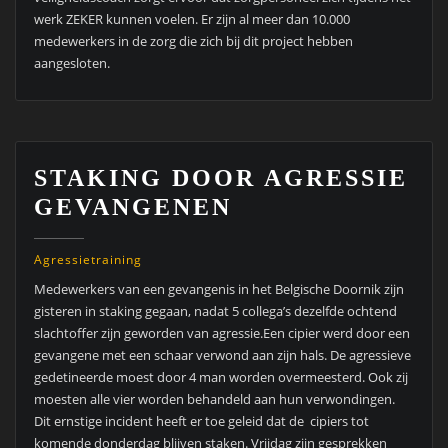
werk ZEKER kunnen voelen. Er zijn al meer dan 10.000
medewerkers in de zorg die zich bij dit project hebben
aangesloten.
STAKING DOOR AGRESSIE
GEVANGENEN
Agressietraining
Medewerkers van een gevangenis in het Belgische Doornik zijn
gisteren in staking gegaan, nadat 5 collega’s dezelfde ochtend
slachtoffer zijn geworden van agressie.Een cipier werd door een
gevangene met een schaar verwond aan zijn hals. De agressieve
gedetineerde moest door 4 man worden overmeesterd. Ook zij
moesten alle vier worden behandeld aan hun verwondingen.
Dit ernstige incident heeft er toe geleid dat de cipiers tot
komende donderdag blijven staken. Vrijdag zijn gesprekken