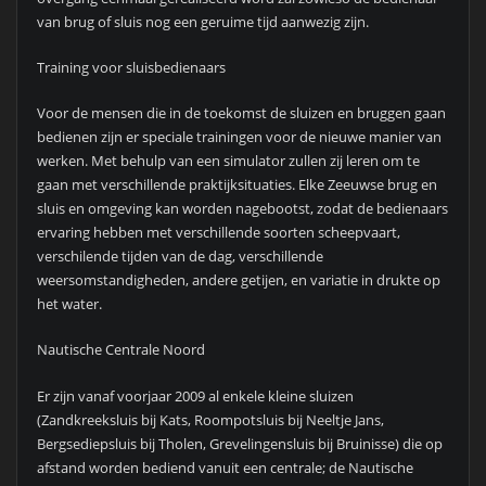
van brug of sluis nog een geruime tijd aanwezig zijn.
Training voor sluisbedienaars
Voor de mensen die in de toekomst de sluizen en bruggen gaan
bedienen zijn er speciale trainingen voor de nieuwe manier van
werken. Met behulp van een simulator zullen zij leren om te
gaan met verschillende praktijksituaties. Elke Zeeuwse brug en
sluis en omgeving kan worden nagebootst, zodat de bedienaars
ervaring hebben met verschillende soorten scheepvaart,
verschilende tijden van de dag, verschillende
weersomstandigheden, andere getijen, en variatie in drukte op
het water.
Nautische Centrale Noord
Er zijn vanaf voorjaar 2009 al enkele kleine sluizen
(Zandkreeksluis bij Kats, Roompotsluis bij Neeltje Jans,
Bergsediepsluis bij Tholen, Grevelingensluis bij Bruinisse) die op
afstand worden bediend vanuit een centrale; de Nautische