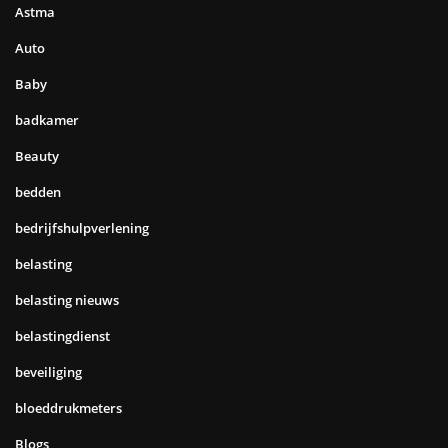
Astma
Auto
Baby
badkamer
Beauty
bedden
bedrijfshulpverlening
belasting
belasting nieuws
belastingdienst
beveiliging
bloeddrukmeters
Blogs