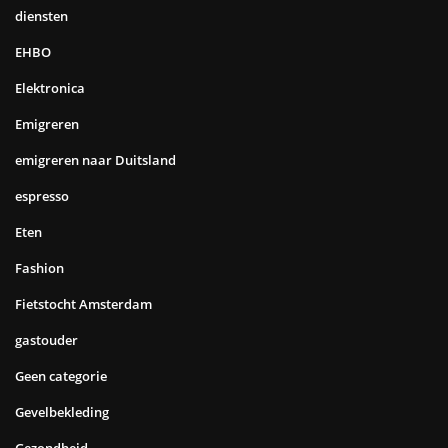
diensten
EHBO
Elektronica
Emigreren
emigreren naar Duitsland
espresso
Eten
Fashion
Fietstocht Amsterdam
gastouder
Geen categorie
Gevelbekleding
Gezondheid