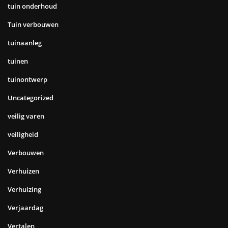
tuin onderhoud
Tuin verbouwen
tuinaanleg
tuinen
tuinontwerp
Uncategorized
veilig varen
veiligheid
Verbouwen
Verhuizen
Verhuizing
Verjaardag
Vertalen