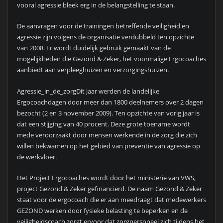
vooral agressie bleek erg in de belangstelling te staan.
De aanvragen voor de trainingen betreffende veiligheid en
agressie zijn volgens de organisatie verdubbeld ten opzichte
van 2008. Er wordt duidelijk gebruik gemaakt van de
mogelijkheden die Gezond & Zeker, het voormalige Ergocoaches
aanbiedt aan verpleeghuizen en verzorgingshuizen.
Agressie_in_de_zorgDit jaar werden de landelijke
Ergocoachdagen door meer dan 1800 deelnemers over 2 dagen
bezocht (2 en 3 november 2009). Ten opzichte van vorig jaar is
dat een stijging van 40 procent. Deze grote toename wordt
mede veroorzaakt door mensen werkende in de zorg die zich
willen bekwamen op het gebied van preventie van agressie op
de werkvloer.
Het Project Ergocoaches wordt door het ministerie van VWS,
project Gezond & Zeker gefinancierd. De naam Gezond & Zeker
staat voor de ergocoach die er aan meedraagt dat medewerkers
GEZOND werken door fysieke belasting te beperken en de
veiligheidscoach zorgt ervoor dat zorgpersoneel zich tijdens het