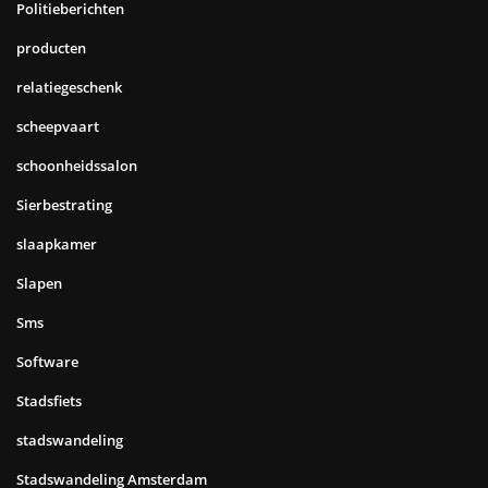
Politieberichten
producten
relatiegeschenk
scheepvaart
schoonheidssalon
Sierbestrating
slaapkamer
Slapen
Sms
Software
Stadsfiets
stadswandeling
Stadswandeling Amsterdam