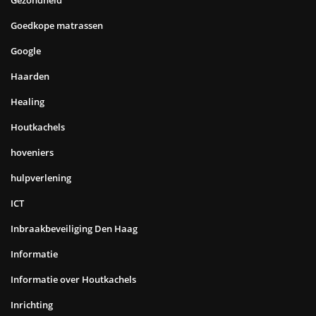
Goedkope matrassen
Google
Haarden
Healing
Houtkachels
hoveniers
hulpverlening
ICT
Inbraakbeveiliging Den Haag
Informatie
Informatie over Houtkachels
Inrichting