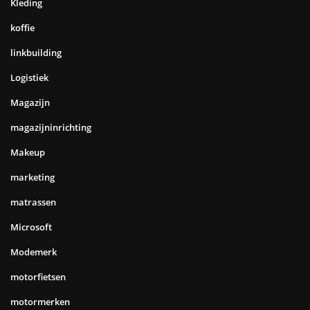
Kleding
koffie
linkbuilding
Logistiek
Magazijn
magazijninrichting
Makeup
marketing
matrassen
Microsoft
Modemerk
motorfietsen
motormerken