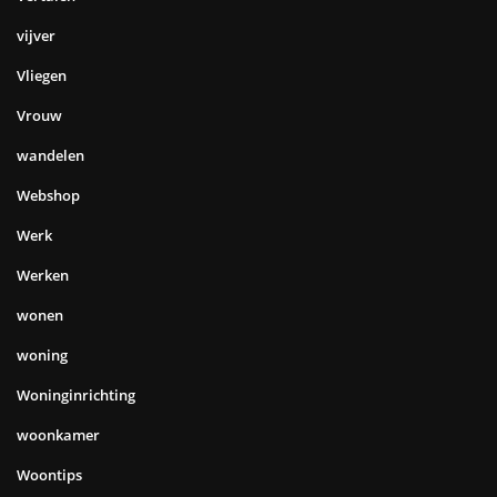
vijver
Vliegen
Vrouw
wandelen
Webshop
Werk
Werken
wonen
woning
Woninginrichting
woonkamer
Woontips