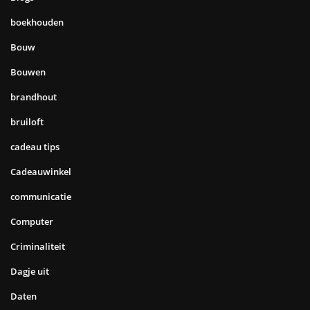
boekhouden
Bouw
Bouwen
brandhout
bruiloft
cadeau tips
Cadeauwinkel
communicatie
Computer
Criminaliteit
Dagje uit
Daten