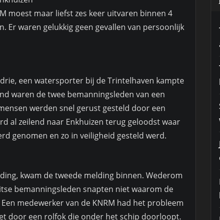
 moest maar liefst zes keer uitvaren binnen 4
n. Er waren gelukkig geen gevallen van persoonlijk
rie, een watersporter bij de Trintelhaven kampte
ind waren de twee bemanningsleden van een
e mensen werden snel gerust gesteld door een
rd al zeilend naar Enkhuizen terug geloodst waar
rd genomen en zo in veiligheid gesteld werd.
elding, kwam de tweede melding binnen. Wederom
Duitse bemanningsleden snapten niet waarom de
eg. Een medewerker van de KNRM had het probleem
et door een rolfok die onder het schip doorloopt.