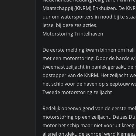
Maatschappij (KNRM) Enkhuizen. De KNRM
uur om watersporters in nood bij te staa
letsel bij deze zes acties.
Motorstoring Trintelhaven
De eerste melding kwam binnen om half d
met een motorstoring. Door de harde w
tweemast zeiljacht in paniek geraakt, d
opstapper van de KNRM. Het zeiljacht we
het schip voor de haven op sleeptouw we
Tweede motorstoring zeiljacht
Redelijk opeenvolgend van de eerste m
motorstoring op een zeiljacht. De zes 
motor het schip maar niet vooruit kre
al snel ontdekt, de schroef werd klemgez