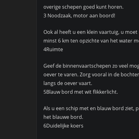
overige schepen goed kunt horen.
3 Noodzaak, motor aan boord!
Ook al heeft u een klein vaartuig, u mo
minst 6 km ten opzichte van het water 
4Ruimte
Geef de binnenvaartschepen zo veel moge
oever te varen. Zorg vooral in de bochte
langs de oever vaart.
5Blauw bord met wit flikkerlicht.
Als u een schip met en blauw bord ziet, 
het blauwe bord.
6Duidelijke koers