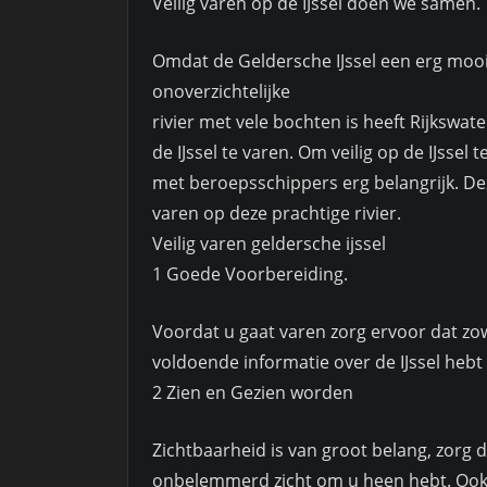
Veilig varen op de IJssel doen we samen.
Omdat de Geldersche IJssel een erg moo
onoverzichtelijke
rivier met vele bochten is heeft Rijkswa
de IJssel te varen. Om veilig op de IJss
met beroepsschippers erg belangrijk. Deze
varen op deze prachtige rivier.
Veilig varen geldersche ijssel
1 Goede Voorbereiding.
Voordat u gaat varen zorg ervoor dat zow
voldoende informatie over de IJssel hebt 
2 Zien en Gezien worden
Zichtbaarheid is van groot belang, zorg 
onbelemmerd zicht om u heen hebt. Ook i