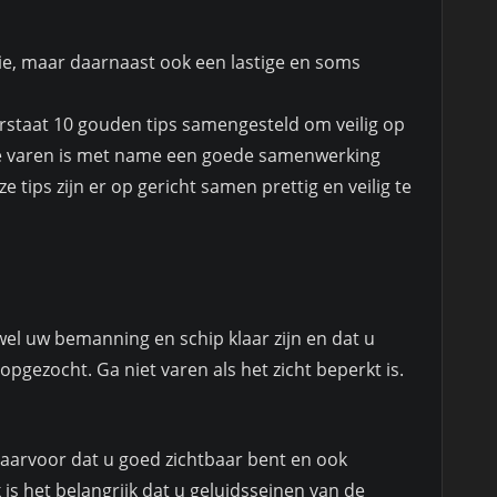
ie, maar daarnaast ook een lastige en soms
terstaat 10 gouden tips samengesteld om veilig op
el te varen is met name een goede samenwerking
 tips zijn er op gericht samen prettig en veilig te
el uw bemanning en schip klaar zijn en dat u
opgezocht. Ga niet varen als het zicht beperkt is.
daarvoor dat u goed zichtbaar bent en ook
s het belangrijk dat u geluidsseinen van de