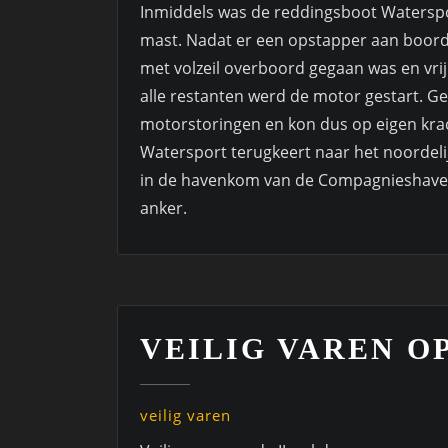
Inmiddels was de reddingsboot Waterspo
mast. Nadat er een opstapper aan boord 
met volzeil overboord gegaan was en vri
alle restanten werd de motor gestart. Gel
motorstoringen en kon dus op eigen krach
Watersport terugkeert naar het noordelij
in de havenkom van de Compagnieshave
anker.
VEILIG VAREN OP
veilig varen