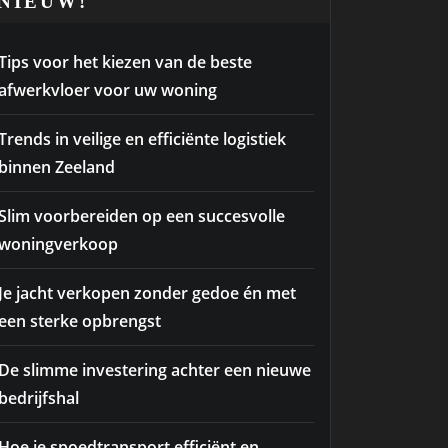
NIEUW!
Tips voor het kiezen van de beste
afwerkvloer voor uw woning
Trends in veilige en efficiënte logistiek
binnen Zeeland
Slim voorbereiden op een succesvolle
woningverkoop
Je jacht verkopen zonder gedoe én met
een sterke opbrengst
De slimme investering achter een nieuwe
bedrijfshal
Hoe je spoedtransport efficiënt en