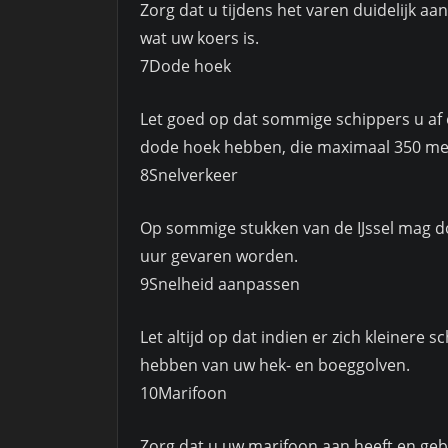
Zorg dat u tijdens het varen duidelijk aa
wat uw koers is.
7Dode hoek
Let goed op dat sommige schippers u af 
dode hoek hebben, die maximaal 350 met
8Snelverkeer
Op sommige stukken van de IJssel mag d
uur gevaren worden.
9Snelheid aanpassen
Let altijd op dat indien er zich kleinere
hebben van uw hek- en boeggolven.
10Marifoon
Zorg dat u uw marifoon aan heeft en geb