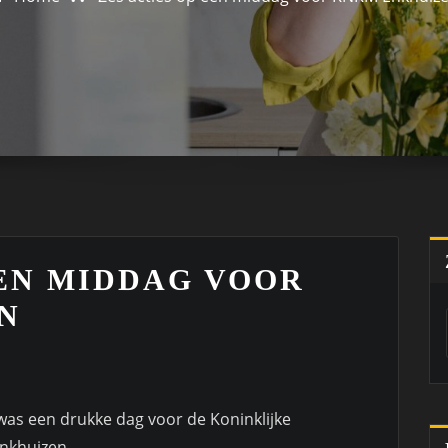
EEN MIDDAG VOOR
N
as een drukke dag voor de Koninklijke
enkhuizen