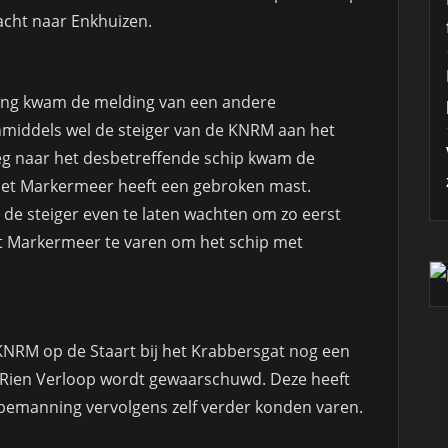
acht naar Enkhuizen.
ring kwam de melding van een andere
inmiddels wel de steiger van de KNRM aan het
g naar het desbetreffende schip kwam de
het Markermeer heeft een gebroken mast.
de steiger even te laten wachten om zo eerst
et Markermeer te varen om het schip met
KNRM op de Staart bij het Krabbersgat nog een
de Rien Verloop wordt gewaarschuwd. Deze heeft
bemanning vervolgens zelf verder konden varen.