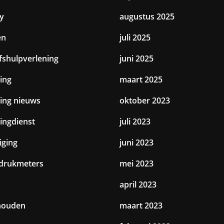
y
augustus 2025
en
juli 2025
jfshulpverlening
juni 2025
ing
maart 2025
ting nieuws
oktober 2023
tingdienst
juli 2023
iging
juni 2023
drukmeters
mei 2023
april 2023
houden
maart 2023