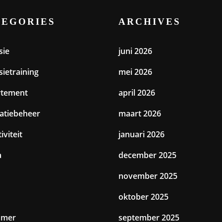
TEGORIES
ARCHIVES
sie
juni 2026
sietraining
mei 2026
rtement
april 2026
catiebeheer
maart 2026
iviteit
januari 2026
a
december 2025
november 2025
oktober 2025
amer
september 2025