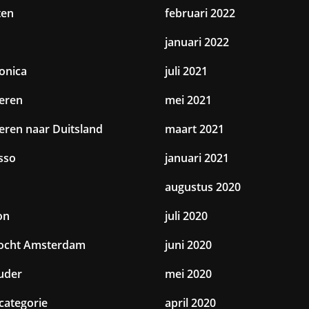
ten
februari 2022
januari 2022
ronica
juli 2021
eren
mei 2021
eren naar Duitsland
maart 2021
sso
januari 2021
augustus 2020
on
juli 2020
tocht Amsterdam
juni 2020
uder
mei 2020
categorie
april 2020