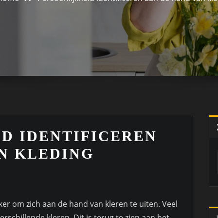
D IDENTIFICEREN
N KLEDING
ker om zich aan de hand van kleren te uiten. Veel
rschillende kleren. Dit is terug te zien aan het