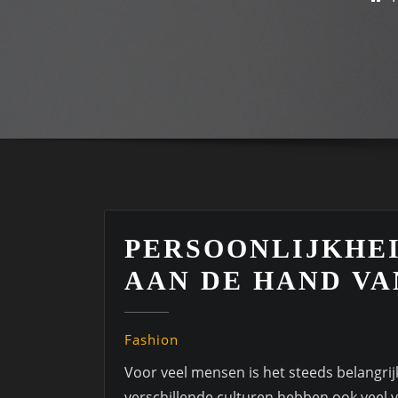
PERSOONLIJKHEI
AAN DE HAND VA
Fashion
Voor veel mensen is het steeds belangrij
verschillende culturen hebben ook veel ve