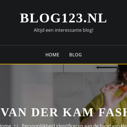
BLOG123.NL
Altijd een interessante blog!
HOME
BLOG
 VAN DER KAM FAS
Home
Persoonlijkheid identificeren aan de hand van kl