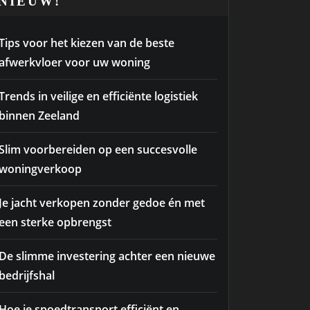
NIEUW!
Tips voor het kiezen van de beste
afwerkvloer voor uw woning
Trends in veilige en efficiënte logistiek
binnen Zeeland
Slim voorbereiden op een succesvolle
woningverkoop
Je jacht verkopen zonder gedoe én met
een sterke opbrengst
De slimme investering achter een nieuwe
bedrijfshal
Hoe je spoedtransport efficiënt en