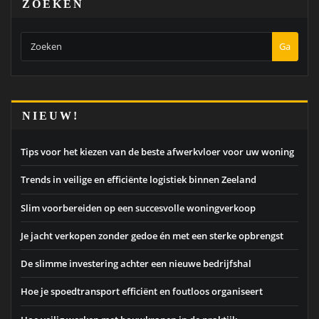
ZOEKEN
Ga
NIEUW!
Tips voor het kiezen van de beste afwerkvloer voor uw woning
Trends in veilige en efficiënte logistiek binnen Zeeland
Slim voorbereiden op een succesvolle woningverkoop
Je jacht verkopen zonder gedoe én met een sterke opbrengst
De slimme investering achter een nieuwe bedrijfshal
Hoe je spoedtransport efficiënt en foutloos organiseert