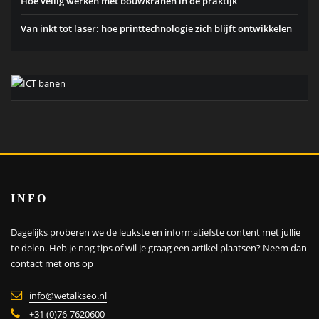
Hoe veilig werken met bouwkranen in de praktijk
Van inkt tot laser: hoe printtechnologie zich blijft ontwikkelen
INFO
Dagelijks proberen we de leukste en informatiefste content met jullie
te delen. Heb je nog tips of wil je graag een artikel plaatsen?
Neem dan
contact met ons op
info@wetalkseo.nl
+31 (0)76-7620600