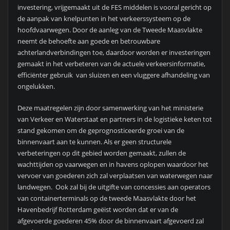
investering, vrijgemaakt uit de FES middelen is vooral gericht op
de aanpak van knelpunten in het verkeerssysteem op de
hoofdvaarwegen. Door de aanleg van de Tweede Maasvlakte
neemt de behoefte aan goede en betrouwbare
achterlandverbindingen toe, daardoor worden er investeringen
gemaakt in het verbeteren van de actuele verkeersinformatie,
efficiënter gebruik van sluizen en een vluggere afhandeling van
ongelukken.
Deze maatregelen zijn door samenwerking van het ministerie
van Verkeer en Waterstaat en partners in de logistieke keten tot
stand gekomen om de geprognosticeerde groei van de
binnenvaart aan te kunnen. Als er geen structurele
verbeteringen op dit gebied worden gemaakt, zullen de
wachttijden op vaarwegen en in havens oplopen waardoor het
vervoer van goederen zich zal verplaatsen van waterwegen naar
landwegen. Ook zal bij de uitgifte van concessies aan operators
van containerterminals op de tweede Maasvlakte door het
Havenbedrijf Rotterdam geëist worden dat er van de
afgevoerde goederen 45% door de binnenvaart afgevoerd zal