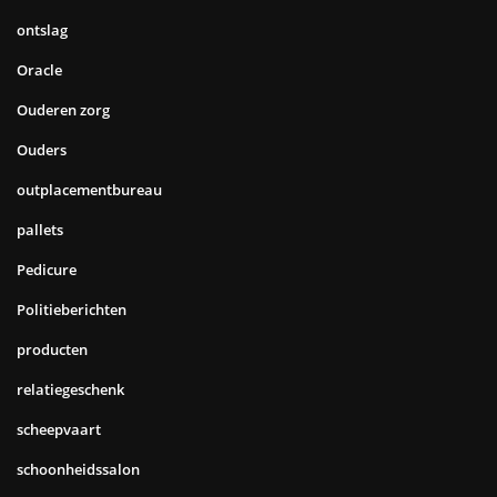
ontslag
Oracle
Ouderen zorg
Ouders
outplacementbureau
pallets
Pedicure
Politieberichten
producten
relatiegeschenk
scheepvaart
schoonheidssalon