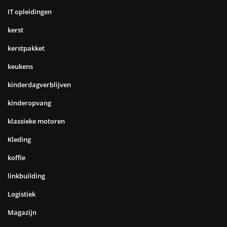
IT opleidingen
kerst
kerstpakket
keukens
kinderdagverblijven
kinderopvang
klassieke motoren
Kleding
koffie
linkbuilding
Logistiek
Magazijn