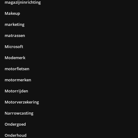
magazijninrichting
Makeup
marketing
matrassen
Microsoft
Modemerk
motorfietsen
motormerken
Motorrijden
Motorverzekering
Narrowcasting
Ondergoed
Onderhoud