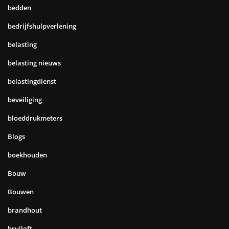
bedden
bedrijfshulpverlening
belasting
belasting nieuws
belastingdienst
beveiliging
bloeddrukmeters
Blogs
boekhouden
Bouw
Bouwen
brandhout
bruiloft