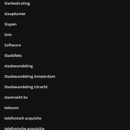
Sierbestrating
slaapkamer
Slapen
Sms
Software
Stadsfiets
stadswandeling
Stadswandeling Amsterdam
Stadswandeling Utrecht
stamrecht bv
telecom
telefonisch acquisite
telefonische acquisitie