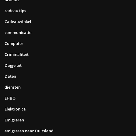
cadeau tips
Cadeauwinkel
communicatie
Computer
Criminaliteit
Dagje uit
Daten
diensten
EHBO
Elektronica
Emigreren
emigreren naar Duitsland