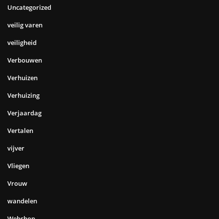
Uncategorized
veilig varen
veiligheid
Verbouwen
Verhuizen
Verhuizing
Verjaardag
Vertalen
vijver
Vliegen
Vrouw
wandelen
Webshop