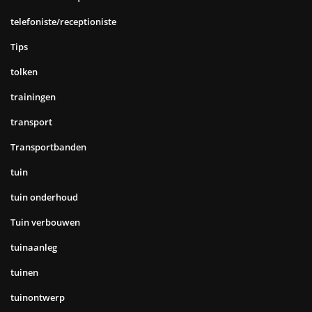
telefoniste/receptioniste
Tips
tolken
trainingen
transport
Transportbanden
tuin
tuin onderhoud
Tuin verbouwen
tuinaanleg
tuinen
tuinontwerp