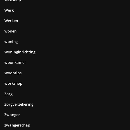
Werk
Werken
wonen
woning
Woninginrichting
woonkamer
Woontips
workshop
Zorg
Zorgverzekering
Zwanger
zwangerschap