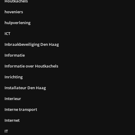
Houtkachels
hoveniers
hulpverlening
ICT
Inbraakbeveiliging Den Haag
Informatie
Informatie over Houtkachels
Inrichting
Installateur Den Haag
Interieur
Interne transport
Internet
IT