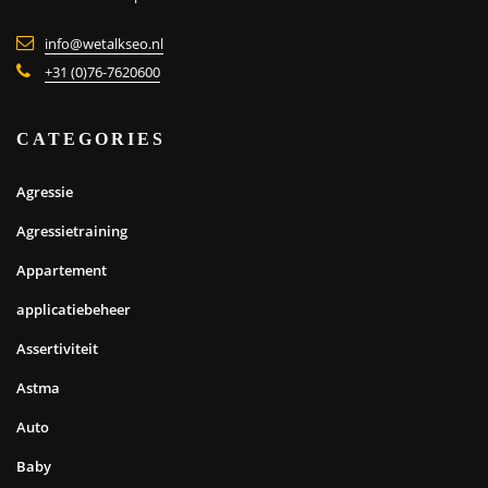
info@wetalkseo.nl
+31 (0)76-7620600
CATEGORIES
Agressie
Agressietraining
Appartement
applicatiebeheer
Assertiviteit
Astma
Auto
Baby