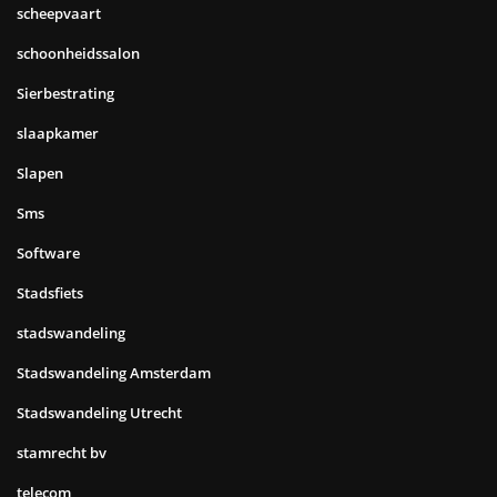
scheepvaart
schoonheidssalon
Sierbestrating
slaapkamer
Slapen
Sms
Software
Stadsfiets
stadswandeling
Stadswandeling Amsterdam
Stadswandeling Utrecht
stamrecht bv
telecom