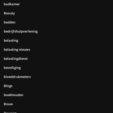
badkamer
Beauty
bedden
bedrijfshulpverlening
belasting
belasting nieuws
belastingdienst
beveiliging
bloeddrukmeters
Blogs
boekhouden
Bouw
Bouwen