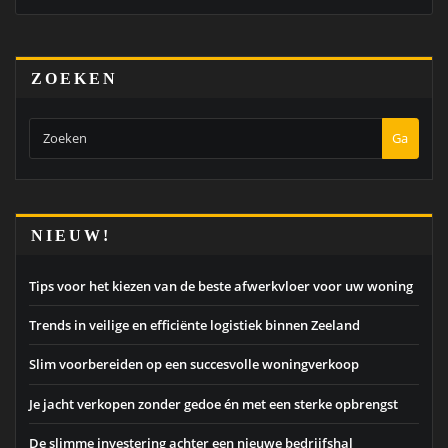
ZOEKEN
Ga
NIEUW!
Tips voor het kiezen van de beste afwerkvloer voor uw woning
Trends in veilige en efficiënte logistiek binnen Zeeland
Slim voorbereiden op een succesvolle woningverkoop
Je jacht verkopen zonder gedoe én met een sterke opbrengst
De slimme investering achter een nieuwe bedrijfshal