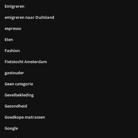
Emigreren
emigreren naar Duitsland
espresso
Eten
Fashion
Fietstocht Amsterdam
gastouder
Geen categorie
Gevelbekleding
Gezondheid
Goedkope matrassen
Google