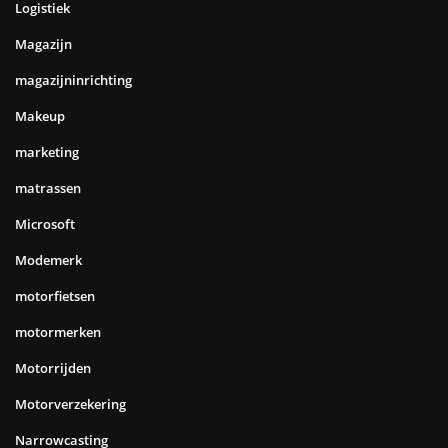
Logistiek
Magazijn
magazijninrichting
Makeup
marketing
matrassen
Microsoft
Modemerk
motorfietsen
motormerken
Motorrijden
Motorverzekering
Narrowcasting