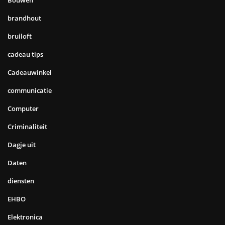
brandhout
bruiloft
cadeau tips
Cadeauwinkel
communicatie
Computer
Criminaliteit
Dagje uit
Daten
diensten
EHBO
Elektronica