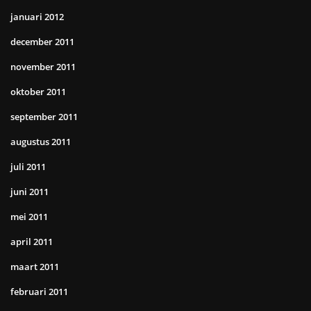
januari 2012
december 2011
november 2011
oktober 2011
september 2011
augustus 2011
juli 2011
juni 2011
mei 2011
april 2011
maart 2011
februari 2011