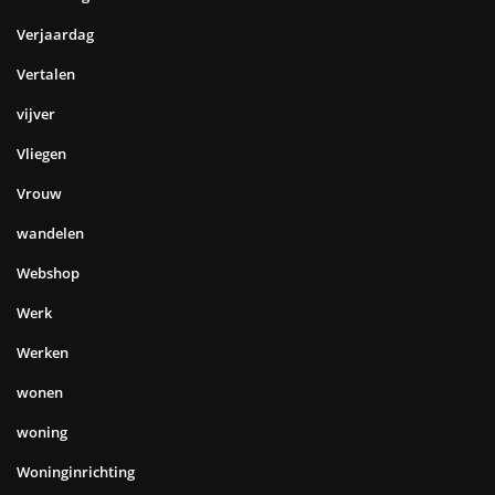
Verjaardag
Vertalen
vijver
Vliegen
Vrouw
wandelen
Webshop
Werk
Werken
wonen
woning
Woninginrichting