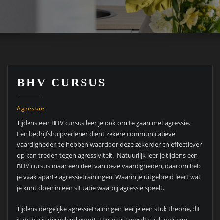
BHV CURSUS
Agressie
Tijdens een BHV cursus leer je ook om te gaan met agressie.
Een bedrijfshulpverlener dient zekere communicatieve
vaardigheden te hebben waardoor deze zekerder en effectiever
op kan treden tegen agressiviteit. Natuurlijk leer je tijdens een
BHV cursus maar een deel van deze vaardigheden, daarom heb
je vaak aparte agressietrainingen. Waarin je uitgebreid leert wat
je kunt doen in een situatie waarbij agressie speelt.
Tijdens dergelijke agressietrainingen leer je een stuk theorie, dit
is de basis die gelegd wordt. Hiernaast wordt vaak ook een