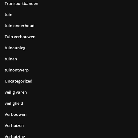
Transportbanden
tuin
tuin onderhoud
Tuin verbouwen
tuinaanleg
tuinen
tuinontwerp
Uncategorized
veilig varen
veiligheid
Verbouwen
Verhuizen
Verhuizing