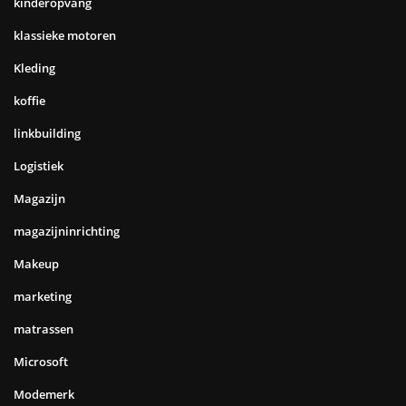
kinderopvang
klassieke motoren
Kleding
koffie
linkbuilding
Logistiek
Magazijn
magazijninrichting
Makeup
marketing
matrassen
Microsoft
Modemerk