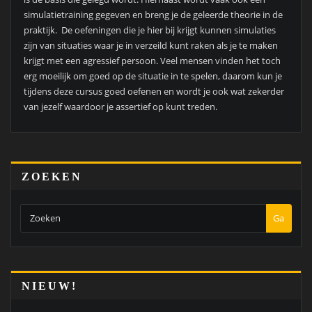
simulatietraining gegeven en breng je de geleerde theorie in de
praktijk. De oefeningen die je hier bij krijgt kunnen simulaties
zijn van situaties waar je in verzeild kunt raken als je te maken
krijgt met een agressief persoon. Veel mensen vinden het toch
erg moeilijk om goed op de situatie in te spelen, daarom kun je
tijdens deze cursus goed oefenen en wordt je ook wat zekerder
van jezelf waardoor je assertief op kunt treden.
ZOEKEN
Ga
NIEUW!