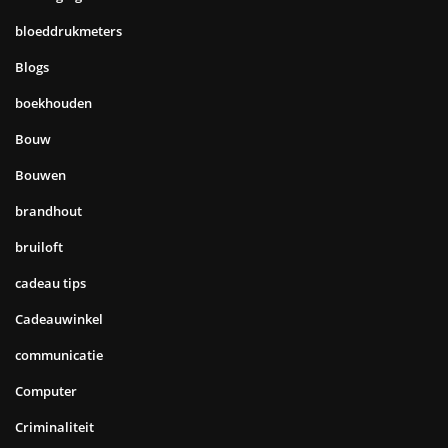
bloeddrukmeters
Blogs
boekhouden
Bouw
Bouwen
brandhout
bruiloft
cadeau tips
Cadeauwinkel
communicatie
Computer
Criminaliteit