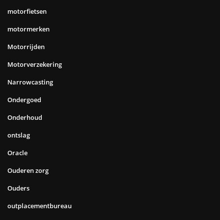
motorfietsen
motormerken
Motorrijden
Motorverzekering
Narrowcasting
Ondergoed
Onderhoud
ontslag
Oracle
Ouderen zorg
Ouders
outplacementbureau