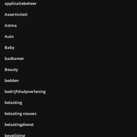
applicatiebeheer
Assertiviteit
Astma
Auto
Baby
badkamer
Beauty
bedden
bedrijfshulpverlening
belasting
belasting nieuws
belastingdienst
beveiliging