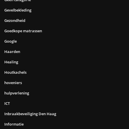
Gevelbekleding
Gezondheid
Goedkope matrassen
Google
Haarden
Healing
Houtkachels
hoveniers
hulpverlening
ICT
Inbraakbeveiliging Den Haag
Informatie