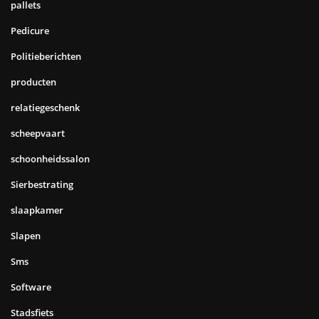
pallets
Pedicure
Politieberichten
producten
relatiegeschenk
scheepvaart
schoonheidssalon
Sierbestrating
slaapkamer
Slapen
Sms
Software
Stadsfiets