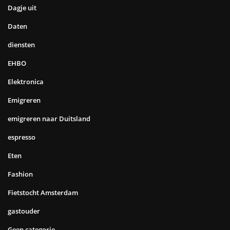
Dagje uit
Daten
diensten
EHBO
Elektronica
Emigreren
emigreren naar Duitsland
espresso
Eten
Fashion
Fietstocht Amsterdam
gastouder
Geen categorie