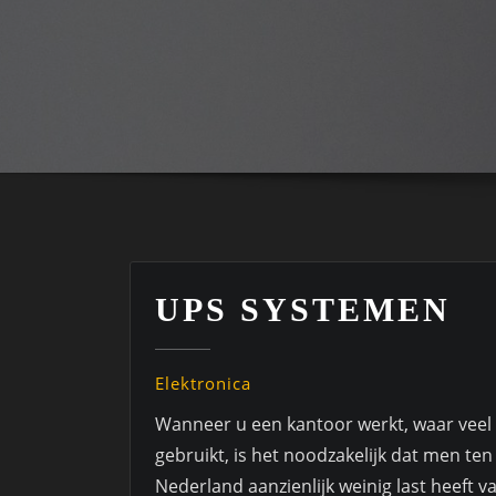
UPS SYSTEMEN
Elektronica
Wanneer u een kantoor werkt, waar veel
gebruikt, is het noodzakelijk dat men te
Nederland aanzienlijk weinig last heeft 