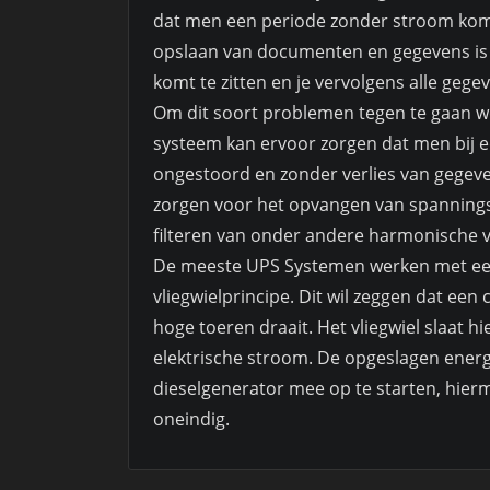
dat men een periode zonder stroom komt t
opslaan van documenten en gegevens is h
komt te zitten en je vervolgens alle gegev
Om dit soort problemen tegen te gaan w
systeem kan ervoor zorgen dat men bij ee
ongestoord en zonder verlies van gegev
zorgen voor het opvangen van spanningsvar
filteren van onder andere harmonische 
De meeste UPS Systemen werken met ee
vliegwielprincipe. Dit wil zeggen dat een
hoge toeren draait. Het vliegwiel slaat h
elektrische stroom. De opgeslagen ener
dieselgenerator mee op te starten, hie
oneindig.