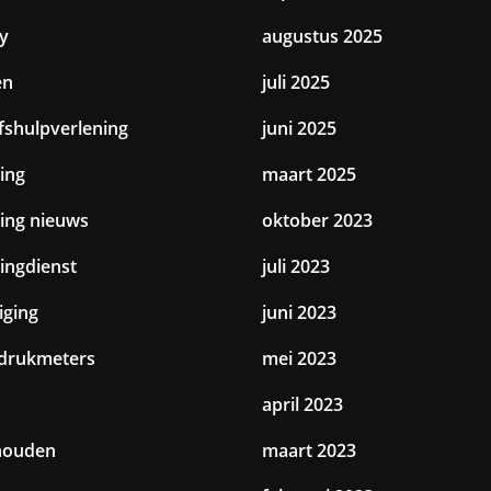
y
augustus 2025
en
juli 2025
jfshulpverlening
juni 2025
ing
maart 2025
ting nieuws
oktober 2023
tingdienst
juli 2023
iging
juni 2023
drukmeters
mei 2023
april 2023
houden
maart 2023