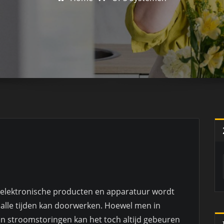
 elektronische producten en apparatuur wordt
n alle tijden kan doorwerken. Hoewel men in
van stroomstoringen kan het toch altijd gebeuren