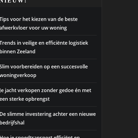
NIEUW!
Tips voor het kiezen van de beste
afwerkvloer voor uw woning
Trends in veilige en efficiënte logistiek
binnen Zeeland
Slim voorbereiden op een succesvolle
woningverkoop
Je jacht verkopen zonder gedoe én met
een sterke opbrengst
De slimme investering achter een nieuwe
bedrijfshal
Hoe je spoedtransport efficiënt en