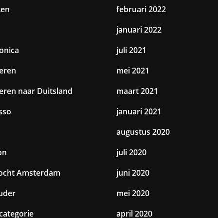
ten
februari 2022
januari 2022
ronica
juli 2021
eren
mei 2021
eren naar Duitsland
maart 2021
sso
januari 2021
augustus 2020
on
juli 2020
tocht Amsterdam
juni 2020
uder
mei 2020
categorie
april 2020