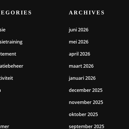
TEGORIES
ARCHIVES
sie
juni 2026
sietraining
mei 2026
rtement
april 2026
catiebeheer
maart 2026
iviteit
januari 2026
a
december 2025
november 2025
oktober 2025
amer
september 2025