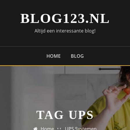
BLOG123.NL
Altijd een interessante blog!
HOME
BLOG
TAG UPS
Home
UPS Systemen