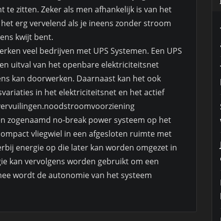
e zitten. Zeker als men afhankelijk is van het
et erg vervelend als je ineens zonder stroom
ens kwijt bent.
erken veel bedrijven met UPS Systemen. Een UPS
n uitval van het openbare elektriciteitsnet
ens kan doorwerken. Daarnaast kan het ook
iaties in het elektriciteitsnet en het actief
vervuilingen.noodstroomvoorziening
n zogenaamd no-break power systeem op het
 compact vliegwiel in een afgesloten ruimte met
ierbij energie op die later kan worden omgezet in
gie kan vervolgens worden gebruikt om een
rmee wordt de autonomie van het systeem