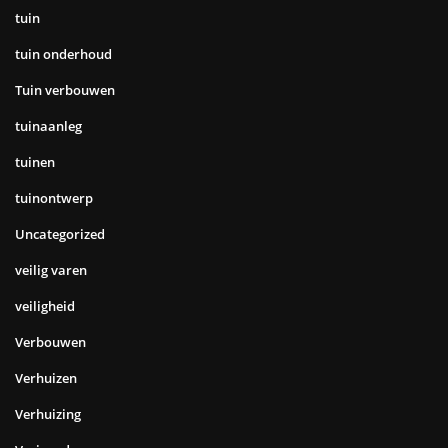
tuin
tuin onderhoud
Tuin verbouwen
tuinaanleg
tuinen
tuinontwerp
Uncategorized
veilig varen
veiligheid
Verbouwen
Verhuizen
Verhuizing