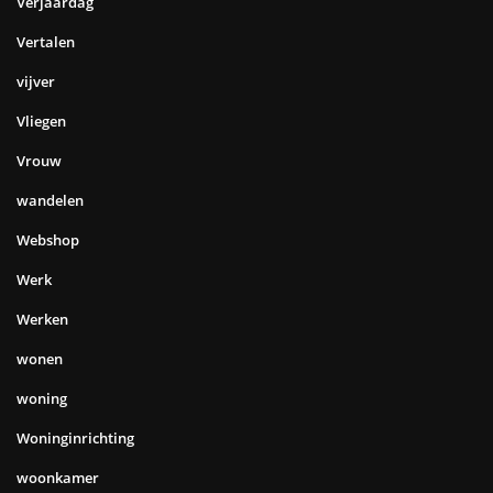
Verjaardag
Vertalen
vijver
Vliegen
Vrouw
wandelen
Webshop
Werk
Werken
wonen
woning
Woninginrichting
woonkamer