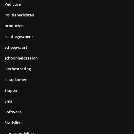
Pedicure
Politieberichten
producten
relatiegeschenk
scheepvaart
schoonheidssalon
Sierbestrating
slaapkamer
Slapen
Sms
Software
Stadsfiets
stadswandeling