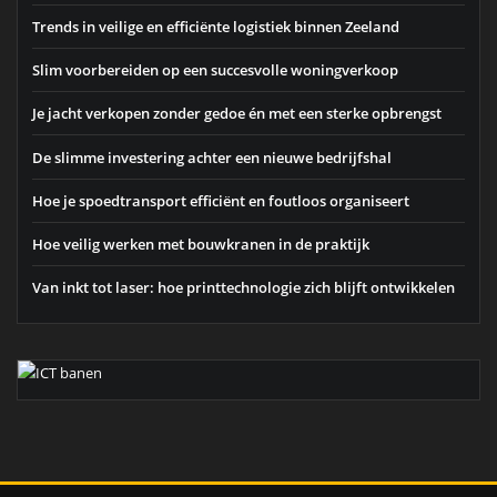
Trends in veilige en efficiënte logistiek binnen Zeeland
Slim voorbereiden op een succesvolle woningverkoop
Je jacht verkopen zonder gedoe én met een sterke opbrengst
De slimme investering achter een nieuwe bedrijfshal
Hoe je spoedtransport efficiënt en foutloos organiseert
Hoe veilig werken met bouwkranen in de praktijk
Van inkt tot laser: hoe printtechnologie zich blijft ontwikkelen