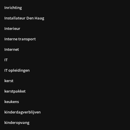
Inrichting
Installateur Den Haag
Interieur
Interne transport
Internet
IT
IT opleidingen
kerst
kerstpakket
keukens
kinderdagverblijven
kinderopvang