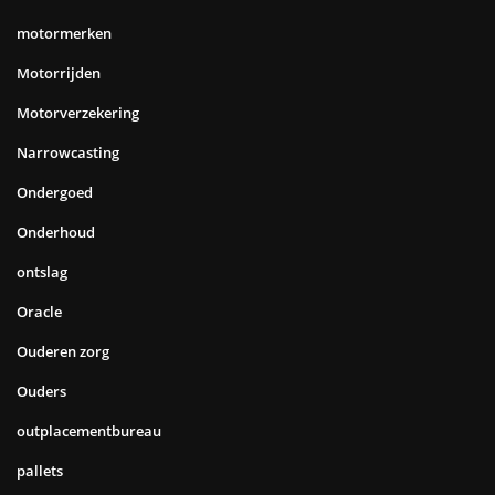
motormerken
Motorrijden
Motorverzekering
Narrowcasting
Ondergoed
Onderhoud
ontslag
Oracle
Ouderen zorg
Ouders
outplacementbureau
pallets