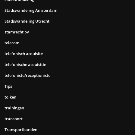
Stadswandeling Amsterdam
Stadswandeling Utrecht
stamrecht bv
telecom
telefonisch acquisite
telefonische acquisitie
telefoniste/receptioniste
Tips
tolken
trainingen
transport
Transportbanden