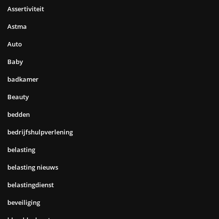
Assertiviteit
Astma
Auto
Baby
badkamer
Beauty
bedden
bedrijfshulpverlening
belasting
belasting nieuws
belastingdienst
beveiliging