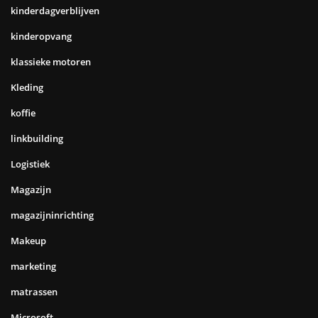
kinderdagverblijven
kinderopvang
klassieke motoren
Kleding
koffie
linkbuilding
Logistiek
Magazijn
magazijninrichting
Makeup
marketing
matrassen
Microsoft