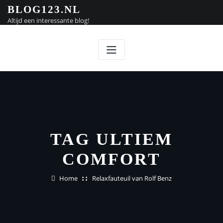
Doorgaan
BLOG123.NL
naar
Altijd een interessante blog!
inhoud
TAG ULTIEM
COMFORT
Home
Relaxfauteuil van Rolf Benz