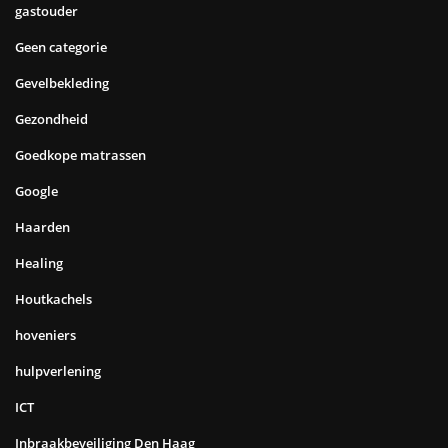
gastouder
Geen categorie
Gevelbekleding
Gezondheid
Goedkope matrassen
Google
Haarden
Healing
Houtkachels
hoveniers
hulpverlening
ICT
Inbraakbeveiliging Den Haag