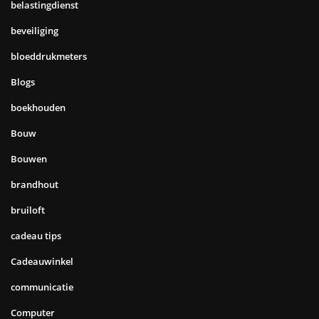
belastingdienst
beveiliging
bloeddrukmeters
Blogs
boekhouden
Bouw
Bouwen
brandhout
bruiloft
cadeau tips
Cadeauwinkel
communicatie
Computer