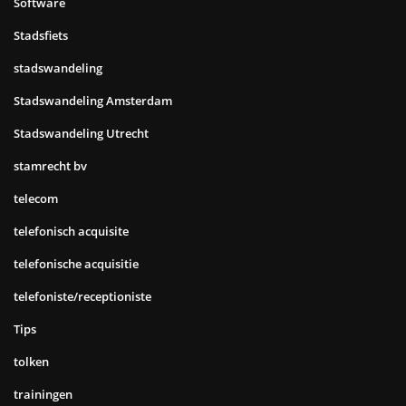
Software
Stadsfiets
stadswandeling
Stadswandeling Amsterdam
Stadswandeling Utrecht
stamrecht bv
telecom
telefonisch acquisite
telefonische acquisitie
telefoniste/receptioniste
Tips
tolken
trainingen