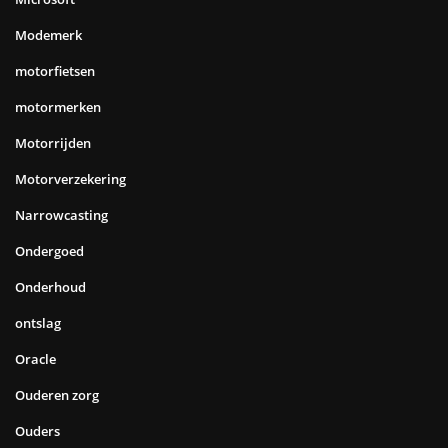
Modemerk
motorfietsen
motormerken
Motorrijden
Motorverzekering
Narrowcasting
Ondergoed
Onderhoud
ontslag
Oracle
Ouderen zorg
Ouders