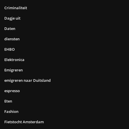
Criminaliteit
Dagje uit
Daten
diensten
EHBO
Elektronica
Emigreren
emigreren naar Duitsland
espresso
Eten
Fashion
Fietstocht Amsterdam