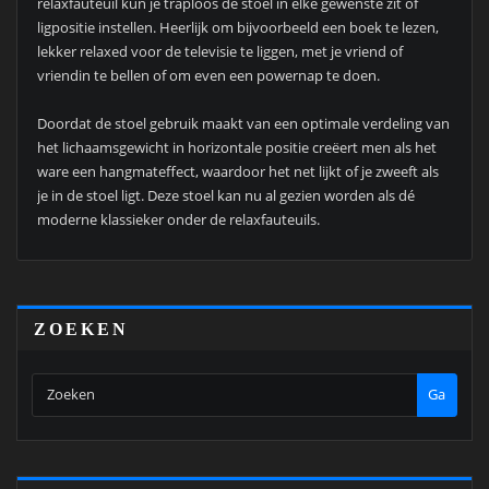
relaxfauteuil kun je traploos de stoel in elke gewenste zit of
ligpositie instellen. Heerlijk om bijvoorbeeld een boek te lezen,
lekker relaxed voor de televisie te liggen, met je vriend of
vriendin te bellen of om even een powernap te doen.
Doordat de stoel gebruik maakt van een optimale verdeling van
het lichaamsgewicht in horizontale positie creëert men als het
ware een hangmateffect, waardoor het net lijkt of je zweeft als
je in de stoel ligt. Deze stoel kan nu al gezien worden als dé
moderne klassieker onder de relaxfauteuils.
ZOEKEN
Ga