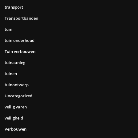
transport
Transportbanden
tuin
tuin onderhoud
Tuin verbouwen
tuinaanleg
tuinen
tuinontwerp
Uncategorized
veilig varen
veiligheid
Verbouwen