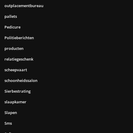
outplacementbureau
pallets
Pedicure
Politieberichten
producten
relatiegeschenk
scheepvaart
schoonheidssalon
Sierbestrating
slaapkamer
Slapen
Sms