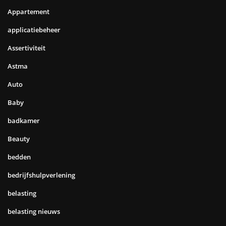
Appartement
applicatiebeheer
Assertiviteit
Astma
Auto
Baby
badkamer
Beauty
bedden
bedrijfshulpverlening
belasting
belasting nieuws