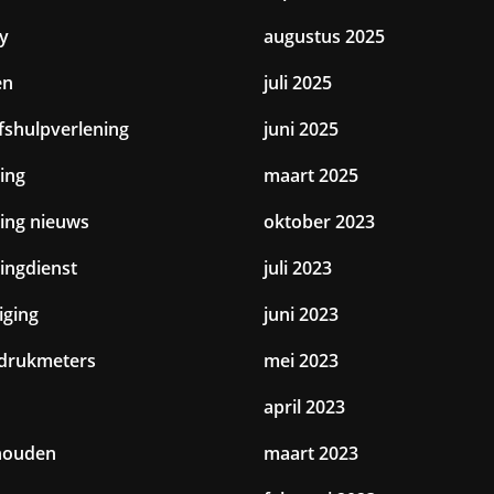
y
augustus 2025
en
juli 2025
jfshulpverlening
juni 2025
ing
maart 2025
ting nieuws
oktober 2023
tingdienst
juli 2023
iging
juni 2023
drukmeters
mei 2023
april 2023
houden
maart 2023