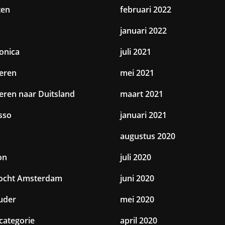
ten
februari 2022
januari 2022
ronica
juli 2021
eren
mei 2021
eren naar Duitsland
maart 2021
sso
januari 2021
augustus 2020
on
juli 2020
tocht Amsterdam
juni 2020
uder
mei 2020
categorie
april 2020