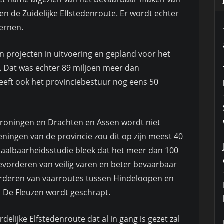
n de Zuidelijke Elfstedenroute. Er wordt echter
kernen.
an projecten in uitvoering en gepland voor het
. Dat was echter 89 miljoen meer dan
eeft ook het provinciebestuur nog eens 50
roningen en Drachten en Assen wordt niet
ningen van de provincie zou dit op zijn meest 40
haalbaarheidsstudie bleek dat het meer dan 100
evorderen van veilig varen en beter bevaarbaar
arderen van vaarroutes tussen Hindeloopen en
 De Fleuzen wordt geschrapt.
lijke Elfstedenroute dat al in gang is gezet zal