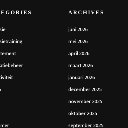
TEGORIES
ARCHIVES
sie
juni 2026
sietraining
mei 2026
rtement
april 2026
catiebeheer
maart 2026
iviteit
januari 2026
a
december 2025
november 2025
oktober 2025
amer
september 2025