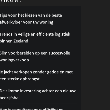
NIEUW!
Tips voor het kiezen van de beste
afwerkvloer voor uw woning
Trends in veilige en efficiënte logistiek
binnen Zeeland
Slim voorbereiden op een succesvolle
woningverkoop
Je jacht verkopen zonder gedoe én met
een sterke opbrengst
De slimme investering achter een nieuwe
bedrijfshal
Hoe je spoedtransport efficiënt en