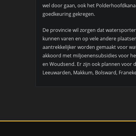
wel door gaan, ook het Polderhoofdkana
goedkeuring gekregen.
De provincie wil zorgen dat watersporter
kunnen varen en op vele andere plaatsen
aantrekkelijker worden gemaakt voor wat
akkoord met miljoenensubsidies voor he
en Woudsend. Er zijn ook plannen voor de
Leeuwarden, Makkum, Bolsward, Franeker