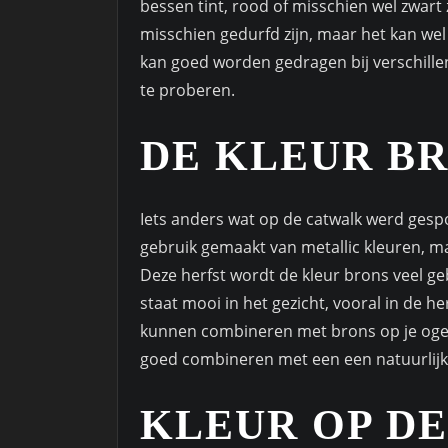
bessen tint, rood of misschien wel zwart 
misschien gedurfd zijn, maar het kan wel
kan goed worden gedragen bij verschille
te proberen.
DE KLEUR B
Iets anders wat op de catwalk werd gespot
gebruik gemaakt van metallic kleuren, maa
Deze herfst wordt de kleur brons veel ge
staat mooi in het gezicht, vooral in de 
kunnen combineren met brons op je oge
goed combineren met een een natuurlijk
KLEUR OP D