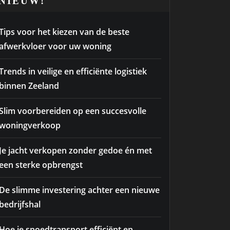
NIEUW!
Tips voor het kiezen van de beste
afwerkvloer voor uw woning
Trends in veilige en efficiënte logistiek
binnen Zeeland
Slim voorbereiden op een succesvolle
woningverkoop
Je jacht verkopen zonder gedoe én met
een sterke opbrengst
De slimme investering achter een nieuwe
bedrijfshal
Hoe je spoedtransport efficiënt en