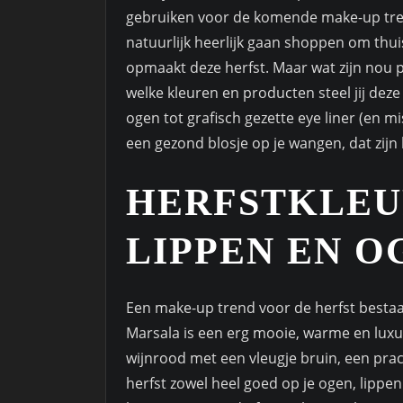
gebruiken voor de komende make-up trends 
natuurlijk heerlijk gaan shoppen om thu
opmaakt deze herfst. Maar wat zijn nou 
welke kleuren en producten steel jij deze
ogen tot grafisch gezette eye liner (en m
een gezond blosje op je wangen, dat zijn 
HERFSTKLEU
LIPPEN EN O
Een make-up trend voor de herfst bestaat
Marsala is een erg mooie, warme en luxue
wijnrood met een vleugje bruin, een prac
herfst zowel heel goed op je ogen, lippe