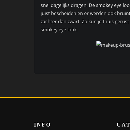
snel dagelijks dragen. De smokey eye look
juist bescheiden en er werden ook bruint
zachter dan zwart. Zo kun je thuis geru
smokey eye look.
INFO
CA