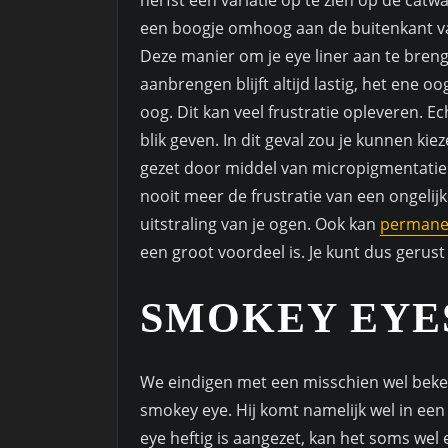
herfst een variatie op te zien op de catwa
een boogje omhoog aan de buitenkant van
Deze manier om je eye liner aan te breng
aanbrengen blijft altijd lastig, het ene o
oog. Dit kan veel frustratie opleveren. E
blik geven. In dit geval zou je kunnen k
gezet door middel van micropigmentatie 
nooit meer de frustratie van een ongelijk
uitstraling van je ogen. Ook kan
permane
een groot voordeel is. Je kunt dus gerust
SMOKEY EYE
We eindigen met een misschien wel beke
smokey eye. Hij komt namelijk wel in een
eye heftig is aangezet, kan het soms wel e