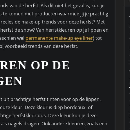
van de herfst. Als dit niet het geval is, kun je
is te komen met producten waarmee jij je prachtig
precies de make-up trends voor deze herfst? Met
 herfst de show? Van herfstkleuren op je lippen en
isschien wel
permanente make-up eye liner
) tot
bijvoorbeeld trends van deze herfst.
REN OP DE
GEN
 uit prachtige herfst tinten voor op de lippen.
uze kleur. Deze kleur is diep bordeaux- of
htige herfstkleur dus. Deze kleur kun je deze
n als nagels dragen. Ook andere kleuren, zoals een