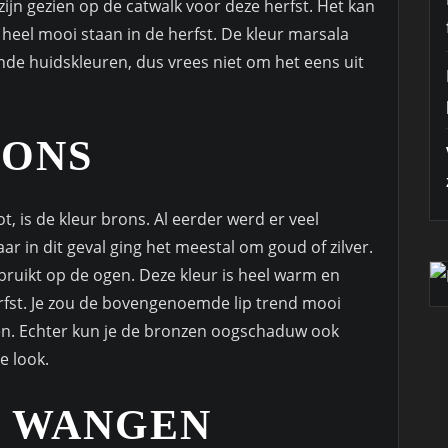
zijn gezien op de catwalk voor deze herfst. Het kan
 heel mooi staan in de herfst. De kleur marsala
nde huidskleuren, dus vrees niet om het eens uit
RONS
, is de kleur brons. Al eerder werd er veel
r in dit geval ging het meestal om goud of zilver.
bruikt op de ogen. Deze kleur is heel warm en
herfst. Je zou de bovengenoemde lip trend mooi
n. Echter kun je de bronzen oogschaduw ook
e look.
E WANGEN