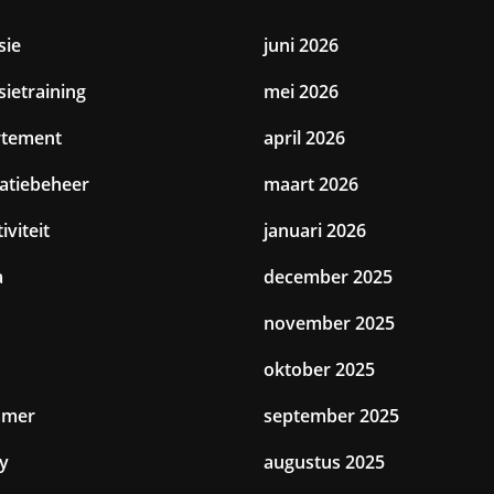
sie
juni 2026
sietraining
mei 2026
rtement
april 2026
catiebeheer
maart 2026
iviteit
januari 2026
a
december 2025
november 2025
oktober 2025
amer
september 2025
y
augustus 2025