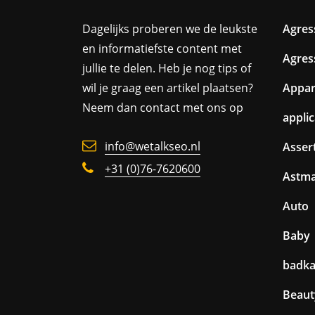
Dagelijks proberen we de leukste
Agres
en informatiefste content met
Agres
jullie te delen. Heb je nog tips of
wil je graag een artikel plaatsen?
Appa
Neem dan contact met ons op
appli
info@wetalkseo.nl
Assert
+31 (0)76-7620600
Astm
Auto
Baby
badk
Beaut