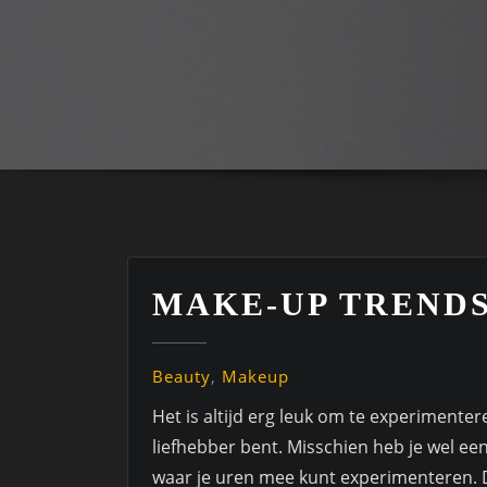
MAKE-UP TRENDS
Beauty
,
Makeup
Het is altijd erg leuk om te experimente
liefhebber bent. Misschien heb je wel een
waar je uren mee kunt experimenteren. Da