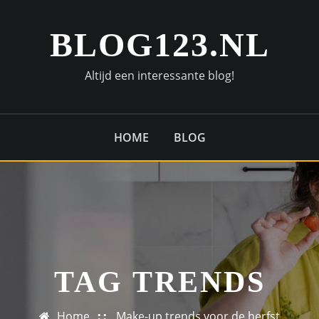
BLOG123.NL
Altijd een interessante blog!
HOME
BLOG
TAG TRENDS
Home
Make-up trends voor de herfst