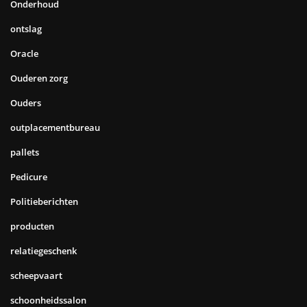
Onderhoud
ontslag
Oracle
Ouderen zorg
Ouders
outplacementbureau
pallets
Pedicure
Politieberichten
producten
relatiegeschenk
scheepvaart
schoonheidssalon