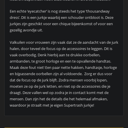
Een echte ‘eyecatcher’ is nog steeds het type ‘thousandway
dress’. Dit is een jurkje waarbij een schouder ontbloot is. Deze
jurkjes zijn geschikt voor een chique bijeenkomst of voor een
gezellig avondje uit.
Valkuilen voor vrouwen zijn vaak dat ze de aandacht van de jurk
halen, door teveel de focus op de accessoires te leggen. Dit is
vaak overbodig. Denk hierbij aan te drukke oorbellen,
armbanden, te groot horloge en een te opvallende handtas.
Maak deze fout niet! Een paar nette hakken, handtasje, horloge
en bijpassende oorbellen zijn al voldoende. Zorg er dus voor
dat de focus op de jurk blijft. Zodra mensen voorbij lopen,
moeten ze op de jurk letten, en niet op de accessoires die je
draagt. Deze vallen wel op zodra je in contact komt met de
mensen. Dan zijn het de details die het helemaal afmaken,
waardoor je straalt met je eigen Supertrash jurkje!