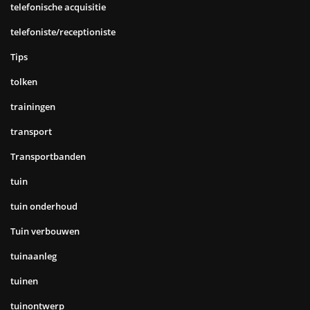
telefonische acquisitie
telefoniste/receptioniste
Tips
tolken
trainingen
transport
Transportbanden
tuin
tuin onderhoud
Tuin verbouwen
tuinaanleg
tuinen
tuinontwerp