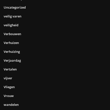
Uncategorized
veilig varen
veiligheid
Verbouwen
Verhuizen
Verhuizing
Verjaardag
Vertalen
vijver
Vliegen
Vrouw
wandelen