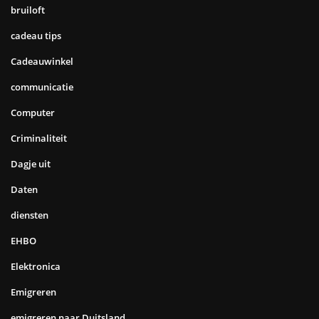
bruiloft
cadeau tips
Cadeauwinkel
communicatie
Computer
Criminaliteit
Dagje uit
Daten
diensten
EHBO
Elektronica
Emigreren
emigreren naar Duitsland