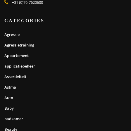
+31 (0)76-7620600
CATEGORIES
Agressie
Agressietraining
Appartement
applicatiebeheer
Assertiviteit
Astma
Auto
Baby
badkamer
Beauty