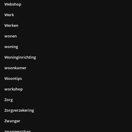
Webshop
Werk
Werken
wonen
woning
Woninginrichting
woonkamer
Woontips
workshop
Zorg
Zorgverzekering
Zwanger
zwangerschap