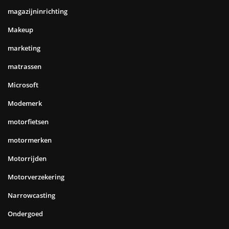
magazijninrichting
Makeup
marketing
matrassen
Microsoft
Modemerk
motorfietsen
motormerken
Motorrijden
Motorverzekering
Narrowcasting
Ondergoed