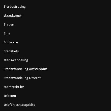
Sierbestrating
slaapkamer
Slapen
Sms
Software
Stadsfiets
stadswandeling
Stadswandeling Amsterdam
Stadswandeling Utrecht
stamrecht bv
telecom
telefonisch acquisite