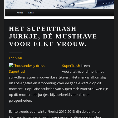
HET SUPERTRASH
JURKJE, DÉ MUSTHAVE
VOOR ELKE VROUW.
Fashion
SuperTrash
is een
vooruitstrevend merk met
stijlvolle en super vrouwelijke artikelen. Het merk is afkomstig
uit Los Angeles en is ‘booming’ over de gehele wereld op dit
moment. Populaire artikelen van Supertrash voor vrouwen zijn
op dit moment de jurkjes, bijvoorbeeld voor chique
gelegenheden.
Echte trends voor winter/herfst 2012-2013 zijn de donkere
kleuren. Supertrash heeft deze kleuren in diverse modellen.