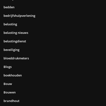
bedden
bedrijfshulpverlening
belasting
belasting nieuws
belastingdienst
beveiliging
bloeddrukmeters
Blogs
boekhouden
Bouw
Bouwen
brandhout