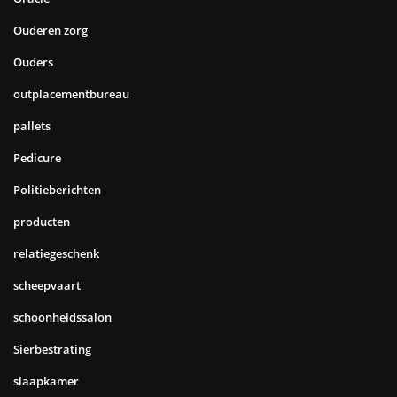
Ouderen zorg
Ouders
outplacementbureau
pallets
Pedicure
Politieberichten
producten
relatiegeschenk
scheepvaart
schoonheidssalon
Sierbestrating
slaapkamer