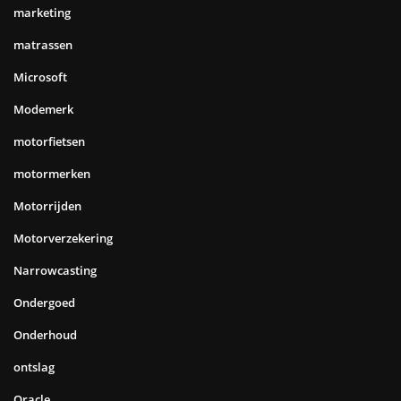
marketing
matrassen
Microsoft
Modemerk
motorfietsen
motormerken
Motorrijden
Motorverzekering
Narrowcasting
Ondergoed
Onderhoud
ontslag
Oracle