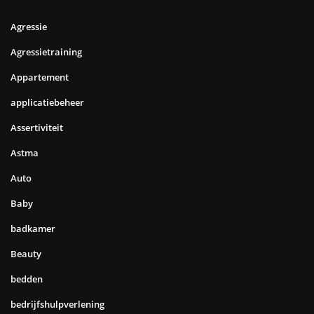
Agressie
Agressietraining
Appartement
applicatiebeheer
Assertiviteit
Astma
Auto
Baby
badkamer
Beauty
bedden
bedrijfshulpverlening