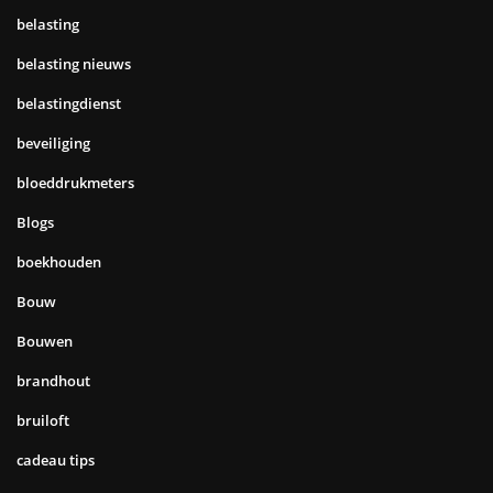
belasting
belasting nieuws
belastingdienst
beveiliging
bloeddrukmeters
Blogs
boekhouden
Bouw
Bouwen
brandhout
bruiloft
cadeau tips