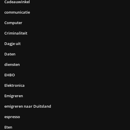
Cadeauwinkel
communicatie
Computer
Criminaliteit
Dagje uit
Daten
diensten
EHBO
Elektronica
Emigreren
emigreren naar Duitsland
espresso
Eten