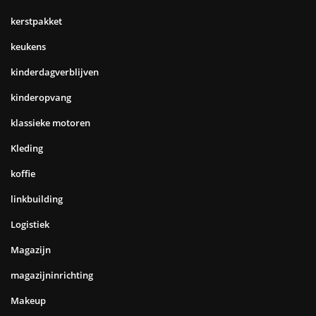
kerstpakket
keukens
kinderdagverblijven
kinderopvang
klassieke motoren
Kleding
koffie
linkbuilding
Logistiek
Magazijn
magazijninrichting
Makeup