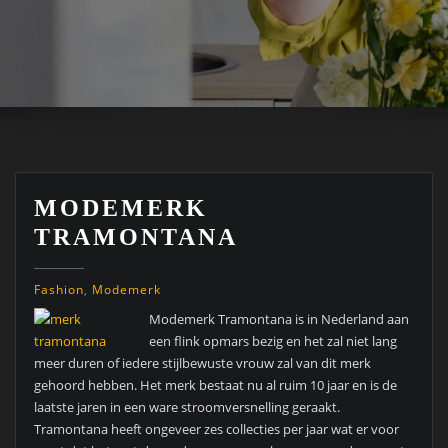
MODEMERK
TRAMONTANA
Fashion
,
Modemerk
Modemerk Tramontana is in Nederland aan
een flink opmars bezig en het zal niet lang
meer duren of iedere stijlbewuste vrouw zal van dit merk
gehoord hebben. Het merk bestaat nu al ruim 10 jaar en is de
laatste jaren in een ware stroomversnelling geraakt.
Tramontana heeft ongeveer zes collecties per jaar wat er voor