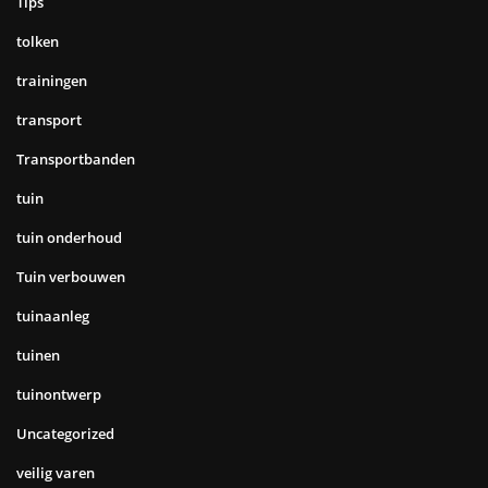
Tips
tolken
trainingen
transport
Transportbanden
tuin
tuin onderhoud
Tuin verbouwen
tuinaanleg
tuinen
tuinontwerp
Uncategorized
veilig varen