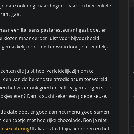
at je date ook nog maar begint. Daarom hier enkele
rant gaat!
naar een Italiaans pastarestaurant gaat doet er
e kiezen maar eerder juist voor bijvoorbeeld
k gemakkelijker en netter waardoor je uiteindelijk
chten die juist heel verleidelijk zijn om te
s, een van de bekendste afrodisiacum ter wereld.
en het zeker ook goed en zelfs vijgen zorgen voor
stokjes eten? Dan is sushi zeker een goede keuze.
r de date doet er goed aan het menu goed samen
en een toetje met heelrijke chocolade. Ben je niet
aanse catering
! Italiaans lust bijna iedereen en het