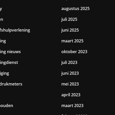
y
augustus 2025
en
juli 2025
jfshulpverlening
juni 2025
ing
maart 2025
ting nieuws
oktober 2023
tingdienst
juli 2023
iging
juni 2023
drukmeters
mei 2023
april 2023
houden
maart 2023