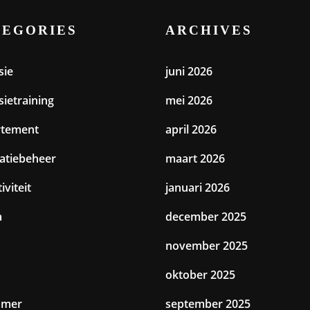
TEGORIES
ARCHIVES
sie
juni 2026
sietraining
mei 2026
rtement
april 2026
catiebeheer
maart 2026
iviteit
januari 2026
a
december 2025
november 2025
oktober 2025
amer
september 2025