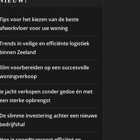
NIEUW!
Tips voor het kiezen van de beste
afwerkvloer voor uw woning
Trends in veilige en efficiënte logistiek
binnen Zeeland
Slim voorbereiden op een succesvolle
woningverkoop
Je jacht verkopen zonder gedoe én met
een sterke opbrengst
De slimme investering achter een nieuwe
bedrijfshal
Hoe je spoedtransport efficiënt en