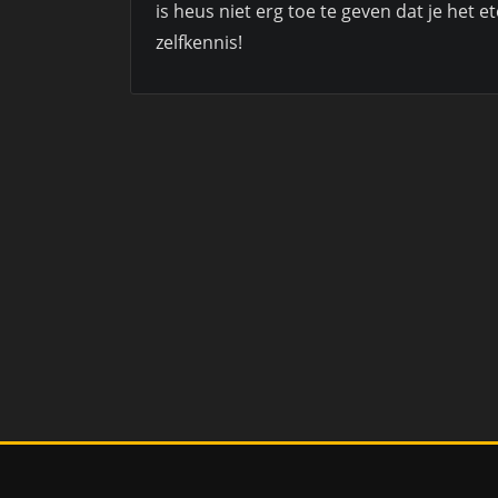
is heus niet erg toe te geven dat je het e
zelfkennis!