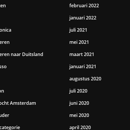
ten
februari 2022
januari 2022
ronica
juli 2021
eren
mei 2021
eren naar Duitsland
maart 2021
sso
januari 2021
augustus 2020
on
juli 2020
tocht Amsterdam
juni 2020
uder
mei 2020
categorie
april 2020