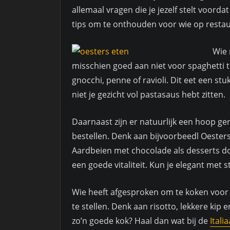
allemaal vragen die je jezelf stelt voord
tips om te onthouden voor wie op restau
Wie 
misschien goed aan niet voor spaghetti t
gnocchi, penne of ravioli. Dit eet een stu
niet je gezicht vol pastasaus hebt zitten.
Daarnaast zijn er natuurlijk een hoop gere
bestellen. Denk aan bijvoorbeedl Oester
Aardbeien met chocolade als desserts do
een goede vitaliteit. Kun je elegant met 
Wie heeft afgesproken om te koken voo
te stellen. Denk aan risotto, lekkere kip 
zo’n goede kok? Haal dan wat bij de
Itali