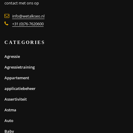
contact met ons op
info@wetalkseo.nl
+31 (0)76-7620600
CATEGORIES
Agressie
Agressietraining
Appartement
applicatiebeheer
Assertiviteit
Astma
Auto
Baby