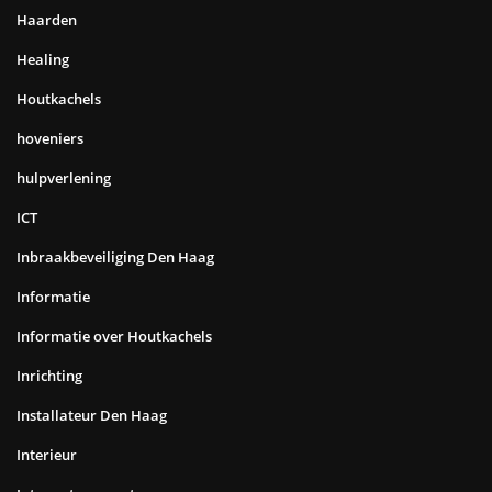
Haarden
Healing
Houtkachels
hoveniers
hulpverlening
ICT
Inbraakbeveiliging Den Haag
Informatie
Informatie over Houtkachels
Inrichting
Installateur Den Haag
Interieur