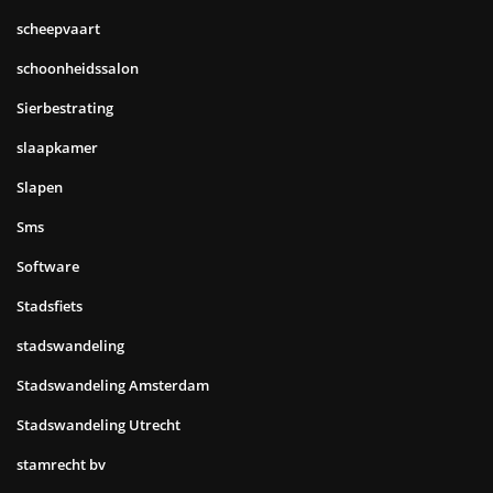
scheepvaart
schoonheidssalon
Sierbestrating
slaapkamer
Slapen
Sms
Software
Stadsfiets
stadswandeling
Stadswandeling Amsterdam
Stadswandeling Utrecht
stamrecht bv