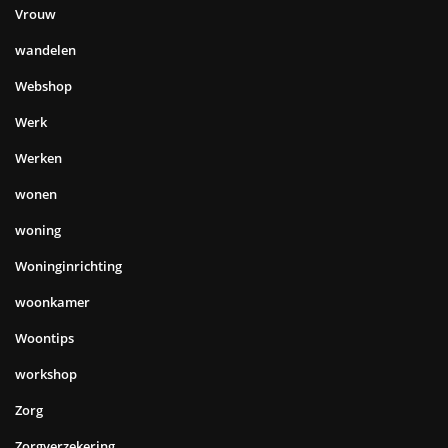
Vrouw
wandelen
Webshop
Werk
Werken
wonen
woning
Woninginrichting
woonkamer
Woontips
workshop
Zorg
Zorgverzekering