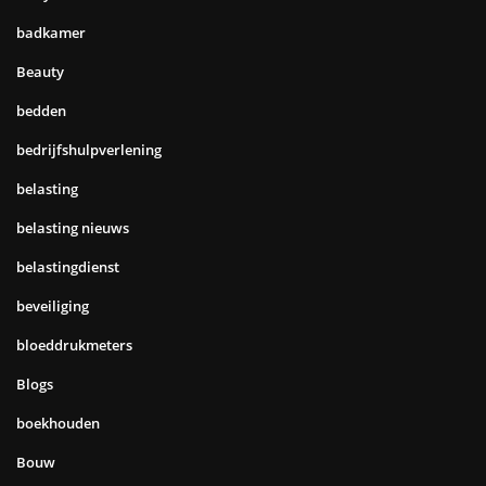
badkamer
Beauty
bedden
bedrijfshulpverlening
belasting
belasting nieuws
belastingdienst
beveiliging
bloeddrukmeters
Blogs
boekhouden
Bouw