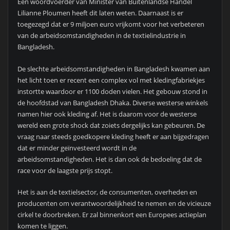
Een woordvoerder van Minister van Buitenlandse Handel
Lilianne Ploumen heeft dit laten weten. Daarnaast is er
toegezegd dat er 9 miljoen euro vrijkomt voor het verbeteren
van de arbeidsomstandigheden in de textielindustrie in
Bangladesh.
De slechte arbeidsomstandigheden in Bangladesh kwamen aan
het licht toen er recent een complex vol met kledingfabriekjes
instortte waardoor er 1100 doden vielen. Het gebouw stond in
de hoofdstad van Bangladesh Dhaka. Diverse westerse winkels
namen hier ook kleding af. Het is daarom voor de westerse
wereld een grote shock dat zoiets dergelijks kan gebeuren. De
vraag naar steeds goedkopere kleding heeft er aan bijgedragen
dat er minder geïnvesteerd wordt in de
arbeidsomstandigheden. Het is dan ook de bedoeling dat de
race voor de laagste prijs stopt.
Het is aan de textielsector, de consumenten, overheden en
producenten om verantwoordelijkheid te nemen en de vicieuze
cirkel te doorbreken. Er zal binnenkort een Europees actieplan
komen te liggen.