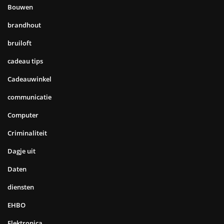
Bouwen
brandhout
bruiloft
cadeau tips
Cadeauwinkel
communicatie
Computer
Criminaliteit
Dagje uit
Daten
diensten
EHBO
Elektronica