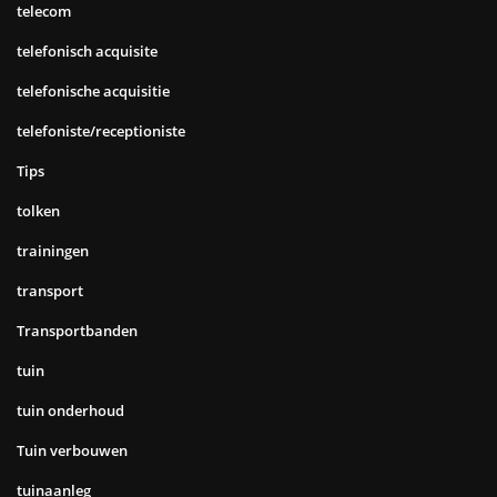
telecom
telefonisch acquisite
telefonische acquisitie
telefoniste/receptioniste
Tips
tolken
trainingen
transport
Transportbanden
tuin
tuin onderhoud
Tuin verbouwen
tuinaanleg