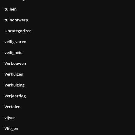
tuinen
tuinontwerp
Uncategorized
veilig varen
veiligheid
Verbouwen
Verhuizen
Verhuizing
Verjaardag
Vertalen
vijver
Vliegen