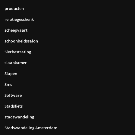
producten
relatiegeschenk
scheepvaart
schoonheidssalon
Sierbestrating
slaapkamer
Slapen
Sms
Software
Stadsfiets
stadswandeling
Stadswandeling Amsterdam