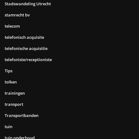
Stadswandeling Utrecht
stamrecht bv
telecom
telefonisch acquisite
telefonische acquisitie
telefoniste/receptioniste
Tips
tolken
trainingen
transport
Transportbanden
tuin
tuin onderhoud