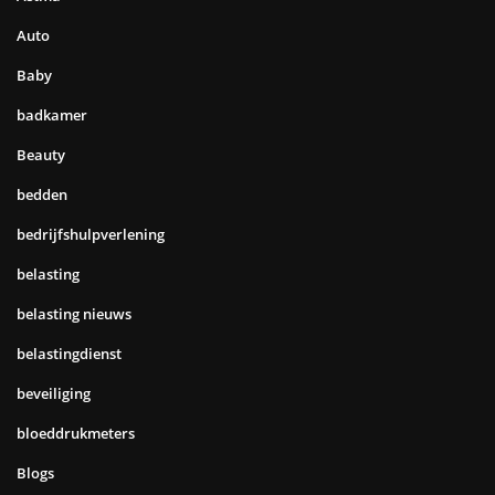
Auto
Baby
badkamer
Beauty
bedden
bedrijfshulpverlening
belasting
belasting nieuws
belastingdienst
beveiliging
bloeddrukmeters
Blogs