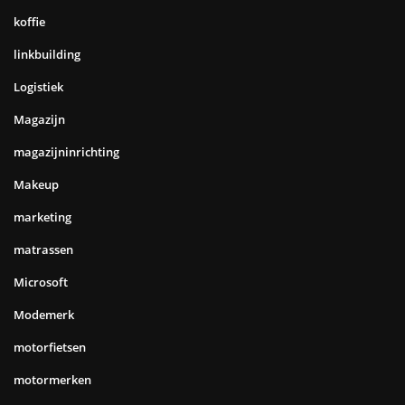
koffie
linkbuilding
Logistiek
Magazijn
magazijninrichting
Makeup
marketing
matrassen
Microsoft
Modemerk
motorfietsen
motormerken