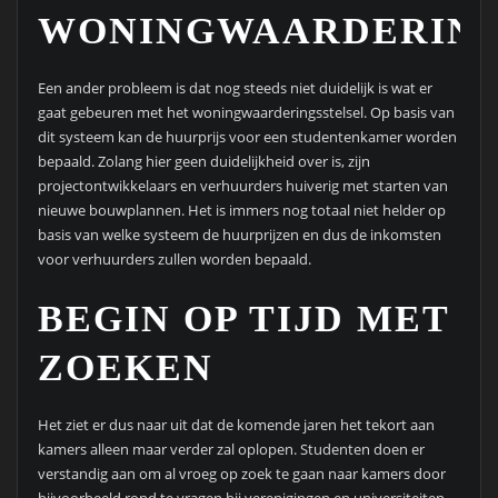
WONINGWAARDERING
Een ander probleem is dat nog steeds niet duidelijk is wat er
gaat gebeuren met het woningwaarderingsstelsel. Op basis van
dit systeem kan de huurprijs voor een studentenkamer worden
bepaald. Zolang hier geen duidelijkheid over is, zijn
projectontwikkelaars en verhuurders huiverig met starten van
nieuwe bouwplannen. Het is immers nog totaal niet helder op
basis van welke systeem de huurprijzen en dus de inkomsten
voor verhuurders zullen worden bepaald.
BEGIN OP TIJD MET
ZOEKEN
Het ziet er dus naar uit dat de komende jaren het tekort aan
kamers alleen maar verder zal oplopen. Studenten doen er
verstandig aan om al vroeg op zoek te gaan naar kamers door
bijvoorbeeld rond te vragen bij verenigingen en universiteiten