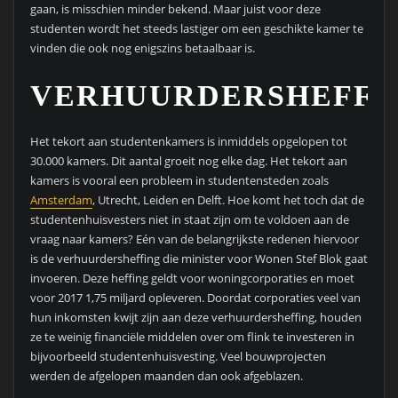
gaan, is misschien minder bekend. Maar juist voor deze
studenten wordt het steeds lastiger om een geschikte kamer te
vinden die ook nog enigszins betaalbaar is.
VERHUURDERSHEFFI
Het tekort aan studentenkamers is inmiddels opgelopen tot
30.000 kamers. Dit aantal groeit nog elke dag. Het tekort aan
kamers is vooral een probleem in studentensteden zoals
Amsterdam
, Utrecht, Leiden en Delft. Hoe komt het toch dat de
studentenhuisvesters niet in staat zijn om te voldoen aan de
vraag naar kamers? Eén van de belangrijkste redenen hiervoor
is de verhuurdersheffing die minister voor Wonen Stef Blok gaat
invoeren. Deze heffing geldt voor woningcorporaties en moet
voor 2017 1,75 miljard opleveren. Doordat corporaties veel van
hun inkomsten kwijt zijn aan deze verhuurdersheffing, houden
ze te weinig financiële middelen over om flink te investeren in
bijvoorbeeld studentenhuisvesting. Veel bouwprojecten
werden de afgelopen maanden dan ook afgeblazen.