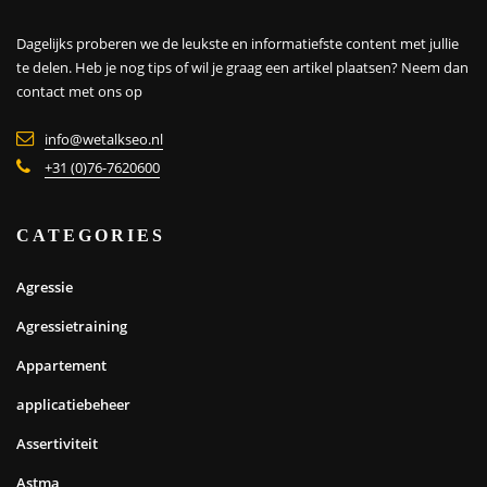
Dagelijks proberen we de leukste en informatiefste content met jullie
te delen. Heb je nog tips of wil je graag een artikel plaatsen?
Neem dan
contact met ons op
info@wetalkseo.nl
+31 (0)76-7620600
CATEGORIES
Agressie
Agressietraining
Appartement
applicatiebeheer
Assertiviteit
Astma