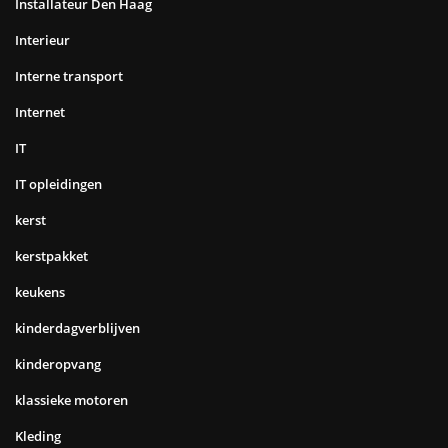
Installateur Den Haag
Interieur
Interne transport
Internet
IT
IT opleidingen
kerst
kerstpakket
keukens
kinderdagverblijven
kinderopvang
klassieke motoren
Kleding