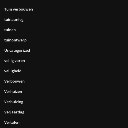
Tuin verbouwen
tuinaanleg
tuinen
tuinontwerp
Uncategorized
veilig varen
veiligheid
Verbouwen
Verhuizen
Verhuizing
Verjaardag
Vertalen