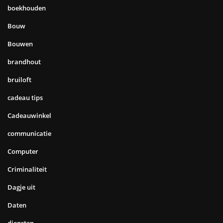
boekhouden
Bouw
Bouwen
brandhout
bruiloft
cadeau tips
Cadeauwinkel
communicatie
Computer
Criminaliteit
Dagje uit
Daten