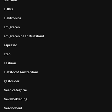
diensten
EHBO
Elektronica
Emigreren
emigreren naar Duitsland
espresso
Eten
Fashion
Fietstocht Amsterdam
gastouder
Geen categorie
Gevelbekleding
Gezondheid