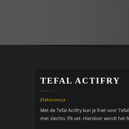
TEFAL ACTIFRY
Elektronica
Met de Tefal Actifry kun je friet voor Tef
met slechts 3% vet. Hierdoor wordt het f