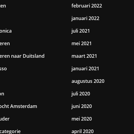
ten
februari 2022
januari 2022
ronica
juli 2021
eren
mei 2021
eren naar Duitsland
maart 2021
sso
januari 2021
augustus 2020
on
juli 2020
tocht Amsterdam
juni 2020
uder
mei 2020
categorie
april 2020