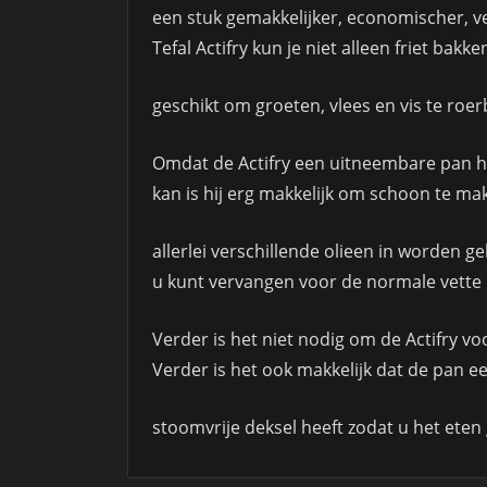
een stuk gemakkelijker, economischer, v
Tefal Actifry kun je niet alleen friet bakken
geschikt om groeten, vlees en vis te roe
Omdat de Actifry een uitneembare pan h
kan is hij erg makkelijk om schoon te ma
allerlei verschillende olieen in worden geb
u kunt vervangen voor de normale vette 
Verder is het niet nodig om de Actifry vo
Verder is het ook makkelijk dat de pan e
stoomvrije deksel heeft zodat u het eten