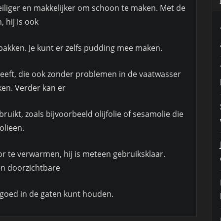
eiliger en makkelijker om schoon te maken. Met de
, hij is ook
rbakken. Je kunt er zelfs pudding mee maken.
eeft, die ook zonder problemen in de vaatwasser
ken. Verder kan er
ruikt, zoals bijvoorbeeld olijfolie of sesamolie die
olieen.
or te verwarmen, hij is meteen gebruiksklaar.
en doorzichtbare
 goed in de gaten kunt houden.