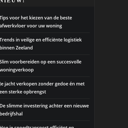
NIEUW!
Tips voor het kiezen van de beste
afwerkvloer voor uw woning
Trends in veilige en efficiënte logistiek
binnen Zeeland
Slim voorbereiden op een succesvolle
woningverkoop
Je jacht verkopen zonder gedoe én met
een sterke opbrengst
De slimme investering achter een nieuwe
bedrijfshal
Hoe je spoedtransport efficiënt en