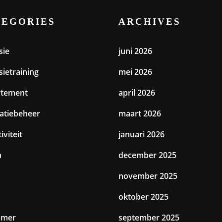
TEGORIES
ARCHIVES
sie
juni 2026
sietraining
mei 2026
rtement
april 2026
catiebeheer
maart 2026
iviteit
januari 2026
a
december 2025
november 2025
oktober 2025
amer
september 2025