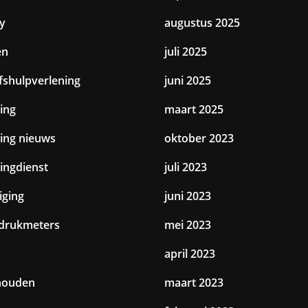
y
augustus 2025
en
juli 2025
jfshulpverlening
juni 2025
ing
maart 2025
ting nieuws
oktober 2023
tingdienst
juli 2023
iging
juni 2023
drukmeters
mei 2023
april 2023
houden
maart 2023