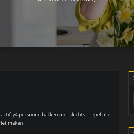
al actifry4 personen bakken met slechts 1 lepel olie,
riet maken