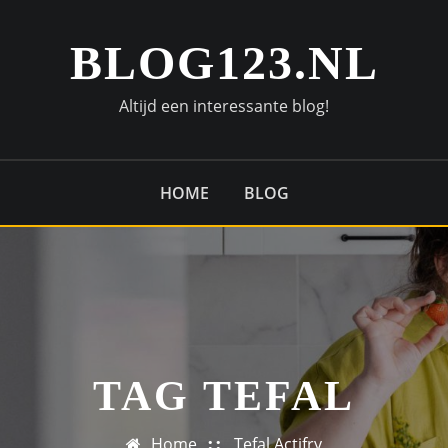
BLOG123.NL
Altijd een interessante blog!
HOME
BLOG
TAG TEFAL
Home
Tefal Actifry