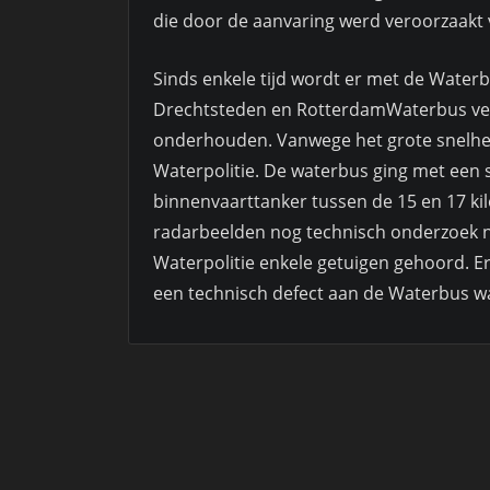
die door de aanvaring werd veroorzaakt 
Sinds enkele tijd wordt er met de Waterb
Drechtsteden en RotterdamWaterbus vei
onderhouden. Vanwege het grote snelheid
Waterpolitie. De waterbus ging met een s
binnenvaarttanker tussen de 15 en 17 ki
radarbeelden nog technisch onderzoek n
Waterpolitie enkele getuigen gehoord. Er
een technisch defect aan de Waterbus was