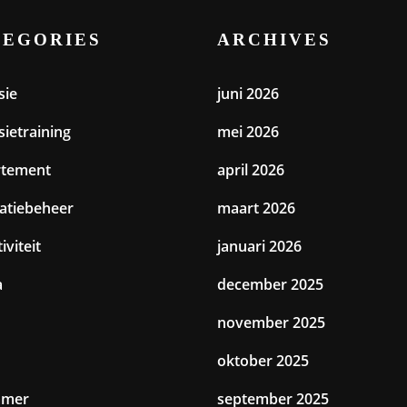
TEGORIES
ARCHIVES
sie
juni 2026
sietraining
mei 2026
rtement
april 2026
catiebeheer
maart 2026
iviteit
januari 2026
a
december 2025
november 2025
oktober 2025
amer
september 2025