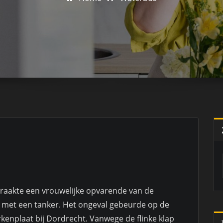
raakte een vrouwelijke opvarende van de
g met een tanker. Het ongeval gebeurde op de
enplaat bij Dordrecht. Vanwege de flinke klap