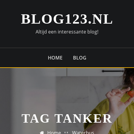
BLOG123.NL
Altijd een interessante blog!
HOME
BLOG
TAG TANKER
Home
Waterbus