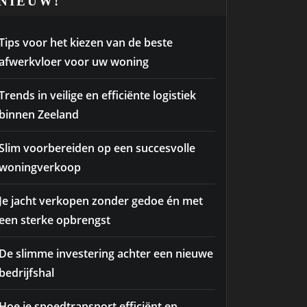
NIEUW!
Tips voor het kiezen van de beste
afwerkvloer voor uw woning
Trends in veilige en efficiënte logistiek
binnen Zeeland
Slim voorbereiden op een succesvolle
woningverkoop
Je jacht verkopen zonder gedoe én met
een sterke opbrengst
De slimme investering achter een nieuwe
bedrijfshal
Hoe je spoedtransport efficiënt en