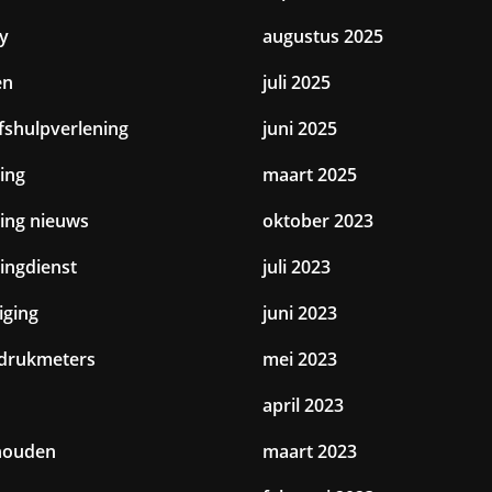
y
augustus 2025
en
juli 2025
jfshulpverlening
juni 2025
ing
maart 2025
ting nieuws
oktober 2023
tingdienst
juli 2023
iging
juni 2023
drukmeters
mei 2023
april 2023
houden
maart 2023