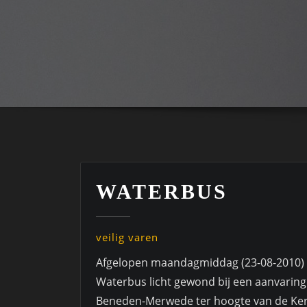
WATERBUS
veilig varen
Afgelopen maandagmiddag (23-08-2010) 
Waterbus licht gewond bij een aanvarin
Beneden-Merwede ter hoogte van de Kerk