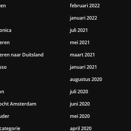
ten
februari 2022
januari 2022
ronica
juli 2021
eren
mei 2021
eren naar Duitsland
maart 2021
sso
januari 2021
augustus 2020
on
juli 2020
tocht Amsterdam
juni 2020
uder
mei 2020
categorie
april 2020