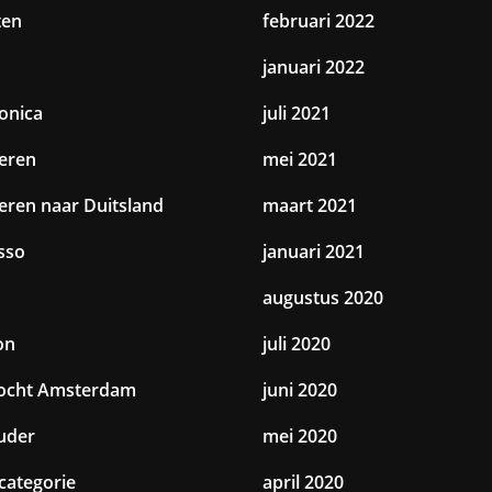
ten
februari 2022
januari 2022
ronica
juli 2021
eren
mei 2021
eren naar Duitsland
maart 2021
sso
januari 2021
augustus 2020
on
juli 2020
tocht Amsterdam
juni 2020
uder
mei 2020
categorie
april 2020