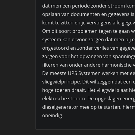
dat men een periode zonder stroom komt t
opslaan van documenten en gegevens is h
komt te zitten en je vervolgens alle gegev
Om dit soort problemen tegen te gaan w
systeem kan ervoor zorgen dat men bij ee
ongestoord en zonder verlies van gegev
zorgen voor het opvangen van spanningsvar
filteren van onder andere harmonische 
De meeste UPS Systemen werken met ee
vliegwielprincipe. Dit wil zeggen dat een
hoge toeren draait. Het vliegwiel slaat h
elektrische stroom. De opgeslagen ener
dieselgenerator mee op te starten, hie
oneindig.