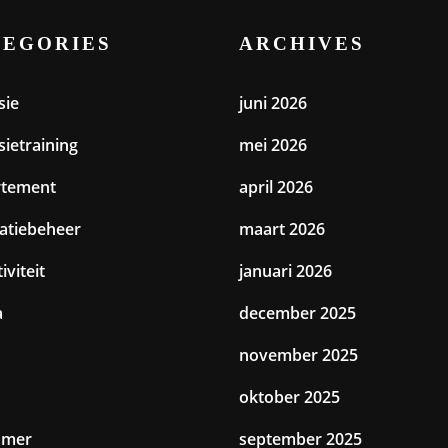
TEGORIES
ARCHIVES
sie
juni 2026
sietraining
mei 2026
rtement
april 2026
catiebeheer
maart 2026
iviteit
januari 2026
a
december 2025
november 2025
oktober 2025
amer
september 2025