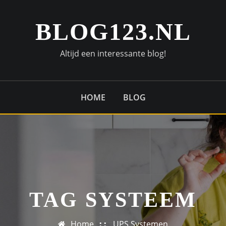
BLOG123.NL
Altijd een interessante blog!
HOME
BLOG
TAG SYSTEEM
Home
UPS Systemen