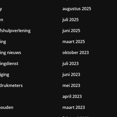
y
augustus 2025
en
juli 2025
jfshulpverlening
juni 2025
ing
maart 2025
ting nieuws
oktober 2023
tingdienst
juli 2023
iging
juni 2023
drukmeters
mei 2023
april 2023
houden
maart 2023