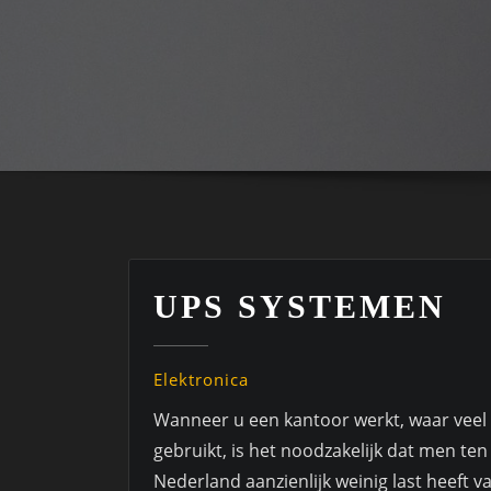
UPS SYSTEMEN
Elektronica
Wanneer u een kantoor werkt, waar veel
gebruikt, is het noodzakelijk dat men te
Nederland aanzienlijk weinig last heeft 