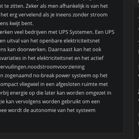
e zitten. Zeker als men afhankelijk is van het
et erg vervelend als je ineens zonder stroom
ens kwijt bent.
erken veel bedrijven met UPS Systemen. Een UPS
n uitval van het openbare elektriciteitsnet
ens kan doorwerken. Daarnaast kan het ook
iaties in het elektriciteitsnet en het actief
vervuilingen.noodstroomvoorziening
n zogenaamd no-break power systeem op het
 compact vliegwiel in een afgesloten ruimte met
ierbij energie op die later kan worden omgezet in
gie kan vervolgens worden gebruikt om een
rmee wordt de autonomie van het systeem