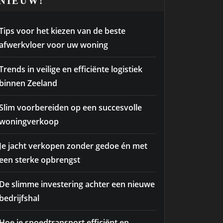
NIEUW!
Tips voor het kiezen van de beste
afwerkvloer voor uw woning
Trends in veilige en efficiënte logistiek
binnen Zeeland
Slim voorbereiden op een succesvolle
woningverkoop
Je jacht verkopen zonder gedoe én met
een sterke opbrengst
De slimme investering achter een nieuwe
bedrijfshal
Hoe je spoedtransport efficiënt en