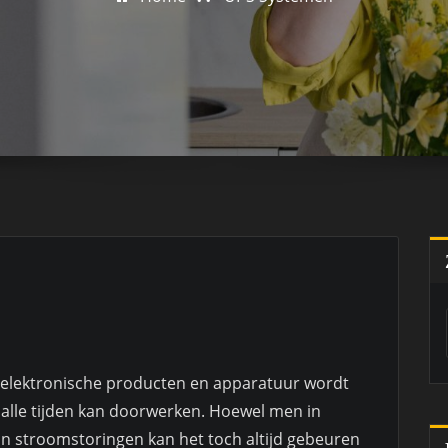
 elektronische producten en apparatuur wordt
n alle tijden kan doorwerken. Hoewel men in
van stroomstoringen kan het toch altijd gebeuren