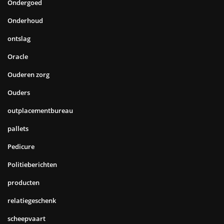
Ondergoed
Onderhoud
ontslag
Oracle
Ouderen zorg
Ouders
outplacementbureau
pallets
Pedicure
Politieberichten
producten
relatiegeschenk
scheepvaart