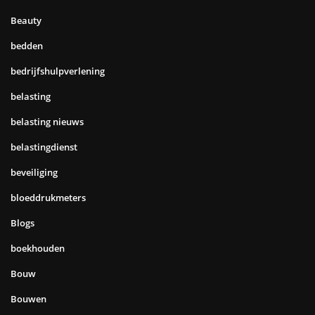
Beauty
bedden
bedrijfshulpverlening
belasting
belasting nieuws
belastingdienst
beveiliging
bloeddrukmeters
Blogs
boekhouden
Bouw
Bouwen