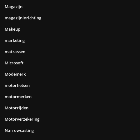
Magazijn
magazijninrichting
Makeup
marketing
matrassen
Microsoft
Modemerk
motorfietsen
motormerken
Motorrijden
Motorverzekering
Narrowcasting