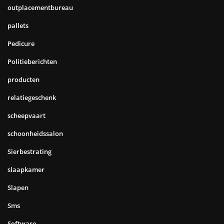
outplacementbureau
pallets
Pedicure
Politieberichten
producten
relatiegeschenk
scheepvaart
schoonheidssalon
Sierbestrating
slaapkamer
Slapen
Sms
Software