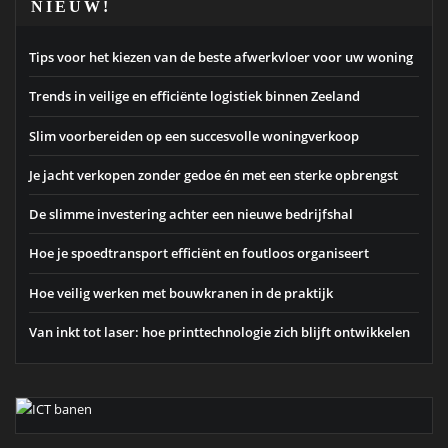
NIEUW!
Tips voor het kiezen van de beste afwerkvloer voor uw woning
Trends in veilige en efficiënte logistiek binnen Zeeland
Slim voorbereiden op een succesvolle woningverkoop
Je jacht verkopen zonder gedoe én met een sterke opbrengst
De slimme investering achter een nieuwe bedrijfshal
Hoe je spoedtransport efficiënt en foutloos organiseert
Hoe veilig werken met bouwkranen in de praktijk
Van inkt tot laser: hoe printtechnologie zich blijft ontwikkelen