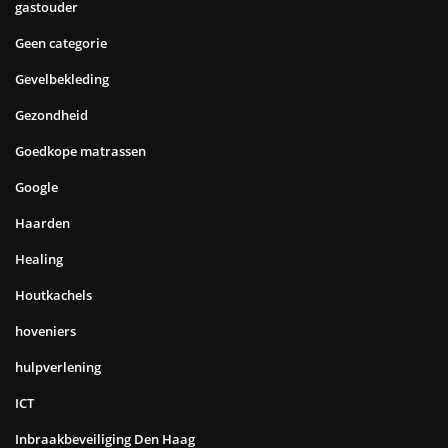
gastouder
Geen categorie
Gevelbekleding
Gezondheid
Goedkope matrassen
Google
Haarden
Healing
Houtkachels
hoveniers
hulpverlening
ICT
Inbraakbeveiliging Den Haag