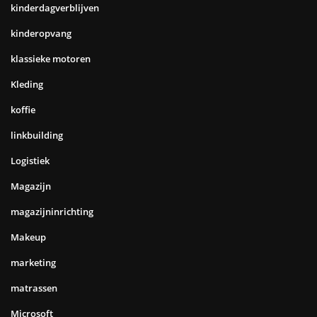
kinderdagverblijven
kinderopvang
klassieke motoren
Kleding
koffie
linkbuilding
Logistiek
Magazijn
magazijninrichting
Makeup
marketing
matrassen
Microsoft