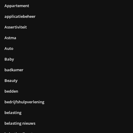
Appartement
applicatiebeheer
Assertiviteit
Astma
Auto
Baby
badkamer
Beauty
bedden
bedrijfshulpverlening
belasting
belasting nieuws