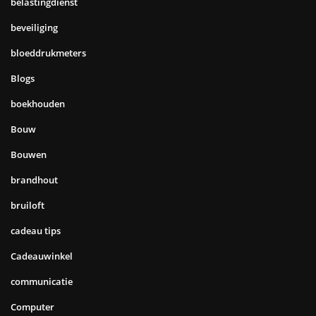
belastingdienst
beveiliging
bloeddrukmeters
Blogs
boekhouden
Bouw
Bouwen
brandhout
bruiloft
cadeau tips
Cadeauwinkel
communicatie
Computer