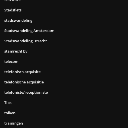
Stadsfiets
stadswandeling
Stadswandeling Amsterdam
Stadswandeling Utrecht
stamrecht bv
telecom
telefonisch acquisite
telefonische acquisitie
telefoniste/receptioniste
Tips
tolken
trainingen