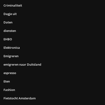
Criminaliteit
Dagje uit
Daten
diensten
EHBO
Elektronica
Emigreren
emigreren naar Duitsland
espresso
Eten
Fashion
Fietstocht Amsterdam