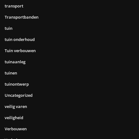
transport
Transportbanden
tuin
tuin onderhoud
Tuin verbouwen
tuinaanleg
tuinen
tuinontwerp
Uncategorized
veilig varen
veiligheid
Verbouwen