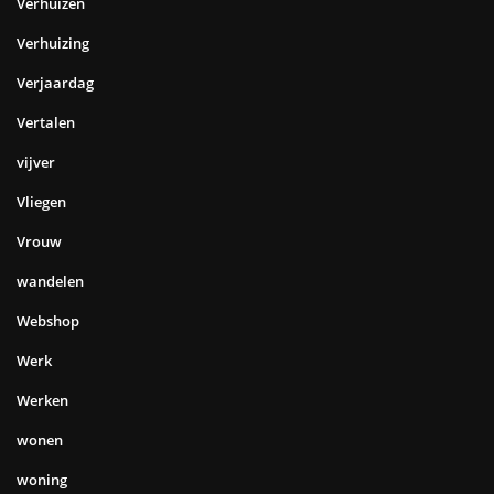
Verhuizen
Verhuizing
Verjaardag
Vertalen
vijver
Vliegen
Vrouw
wandelen
Webshop
Werk
Werken
wonen
woning