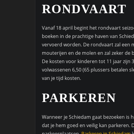
RONDVAART
Vanaf 18 april begint het rondvaart seiz
boeken in de prachtige haven van Schiedam
vervoerd worden. De rondvaart zal een m
mouterijen en de molen en zal zeker de 
De kosten voor kinderen tot 11 jaar zijn 3
volwassenen 6,50 (65 plussers betalen sl
van je tijd kosten.
PARKEREN
Wanneer je Schiedam gaat bezoeken is h
dat je hem goed en veilig kan parkeren. 
parkeerplaatsen.
Parkeren in Schiedam
k