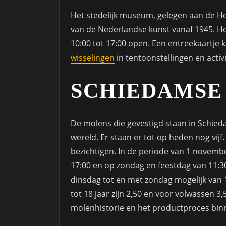
Het stedelijk museum, gelegen aan de Ho
van de Nederlandse kunst vanaf 1945. H
10:00 tot 17:00 open. Een entreekaartje
wisselingen
in tentoonstellingen en activi
SCHIEDAMSE
De molens die gevestigd staan in Schied
wereld. Er staan er tot op heden nog vijf
bezichtigen. In de periode van 1 novembe
17:00 en op zondag en feestdag van 11:30 
dinsdag tot en met zondag mogelijk van 1
tot 18 jaar zijn 2,50 en voor volwassen 3,5
molenhistorie en het productproces bi