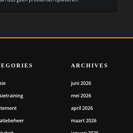
TEGORIES
ARCHIVES
sie
juni 2026
sietraining
mei 2026
rtement
april 2026
catiebeheer
maart 2026
iviteit
januari 2026