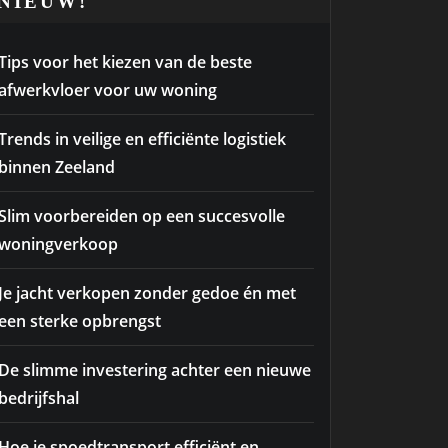
NIEUW!
Tips voor het kiezen van de beste
afwerkvloer voor uw woning
Trends in veilige en efficiënte logistiek
binnen Zeeland
Slim voorbereiden op een succesvolle
woningverkoop
Je jacht verkopen zonder gedoe én met
een sterke opbrengst
De slimme investering achter een nieuwe
bedrijfshal
Hoe je spoedtransport efficiënt en