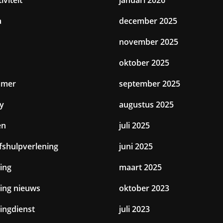
a
december 2025
november 2025
oktober 2025
amer
september 2025
y
augustus 2025
en
juli 2025
jfshulpverlening
juni 2025
ing
maart 2025
ting nieuws
oktober 2023
tingdienst
juli 2023