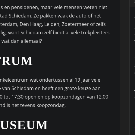
ls en pensioenen, maar vele mensen weten niet
 stad Schiedam. Ze pakken vaak de auto of het
tterdam, Den Haag, Leiden, Zoetermeer of zelfs
g, want Schiedam zelf biedt al vele trekpleisters
r wat dan allemaal?
TRUM
nkelcentrum wat ondertussen al 19 jaar vele
je van Schiedam en heeft een grote keuze aan
9:00 tot 17:30 open en op koopzondagen van 12.00
and is het tevens koopzondag.
MUSEUM