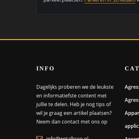
INFO
CA
Dagelijks proberen we de leukste
Agres
en informatiefste content met
Agres
jullie te delen. Heb je nog tips of
wil je graag een artikel plaatsen?
Appa
Neem dan contact met ons op
appli
info@wetalkseo.nl
Assert