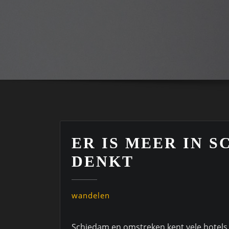
ER IS MEER IN 
DENKT
wandelen
Schiedam en omstreken kent vele hotels