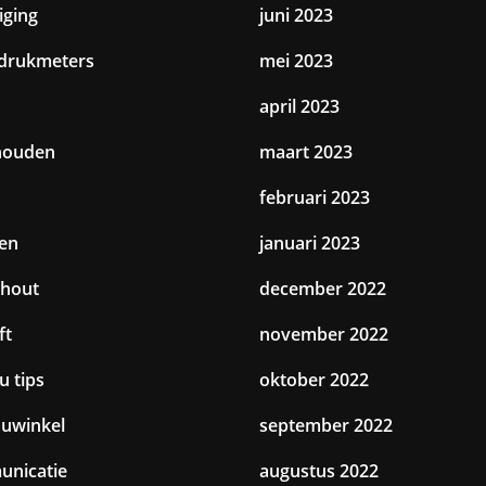
iging
juni 2023
drukmeters
mei 2023
april 2023
houden
maart 2023
februari 2023
en
januari 2023
hout
december 2022
ft
november 2022
u tips
oktober 2022
uwinkel
september 2022
nicatie
augustus 2022