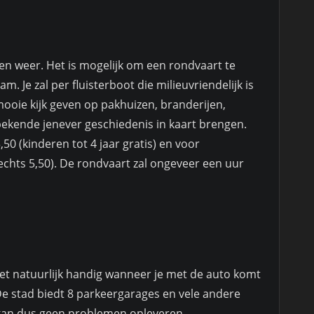
oen weer. Het is mogelijk om een rondvaart te
. Je zal per fluisterboot die milieuvriendelijk is
ooie kijk geven op pakhuizen, branderijen,
bekende jenever geschiedenis in kaart brengen.
,50 (kinderen tot 4 jaar gratis) en voor
echts 5,50). De rondvaart zal ongeveer een uur
et natuurlijk handig wanneer je met de auto komt
De stad biedt 8 parkeergarages en vele andere
an dus geen problemen opleveren.