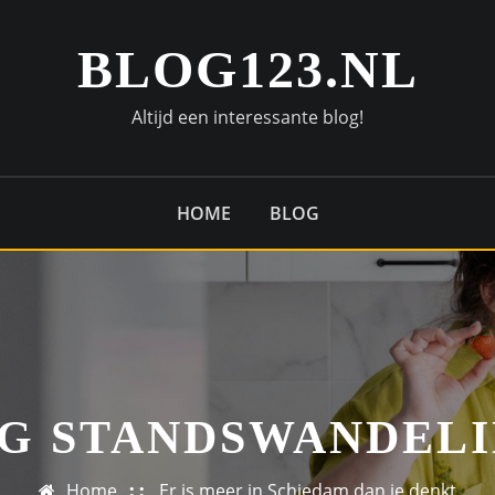
BLOG123.NL
Altijd een interessante blog!
HOME
BLOG
G STANDSWANDEL
Home
Er is meer in Schiedam dan je denkt