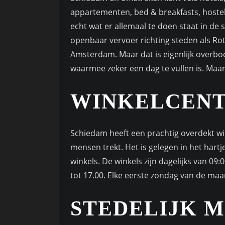
appartementen, bed & breakfasts, hoste
echt wat er allemaal te doen staat in de
openbaar vervoer richting steden als Ro
Amsterdam. Maar dat is eigenlijk overbodi
waarmee zeker een dag te vullen is. Maa
WINKELCEN
Schiedam heeft een prachtig overdekt wi
mensen trekt. Het is gelegen in het hart
winkels. De winkels zijn dagelijks van 0
tot 17.00. Elke eerste zondag van de ma
STEDELIJK 