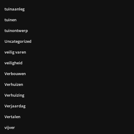
tuinaanleg
tuinen
tuinontwerp
Uncategorized
veilig varen
veiligheid
Verbouwen
Verhuizen
Verhuizing
Verjaardag
Vertalen
vijver