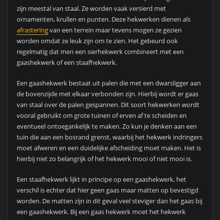
zijn meestal van staal. Ze worden vaak versierd met
ornamenten, krullen en punten. Deze hekwerken dienen als
afrastering
van een terrein maar tevens mogen ze gezien
worden omdat ze leuk zijn om te zien. Het gebeurd ook
regelmatig dat men een sierhekwerk combineert met een
gaashekwerk of een staafhekwerk.
Een gaashekwerk bestaat uit palen die met een dwarsligger aan
de bovenzijde met elkaar verbonden zijn. Hierbij wordt er gaas
van staal over de palen gespannen. Dit soort hekwerken wordt
vooral gebruikt om grote tuinen of erven af te scheiden en
eventueel ontoegankelijk te maken. Zo kun je denken aan een
tuin die aan een bosrand grenst, waarbij het hekwerk indringers
moet afweren en een duidelijke afscheiding moet maken. Het is
hierbij niet zo belangrijk of het hekwerk mooi of niet mooi is.
Een staafhekwerk lijkt in principe op een gaashekwerk, het
verschil is echter dat hier geen gaas maar matten op bevestigd
worden. De matten zijn in dit geval veel steviger dan het gaas bij
een gaashekwerk. Bij een gaas hekwerk moet het hekwerk