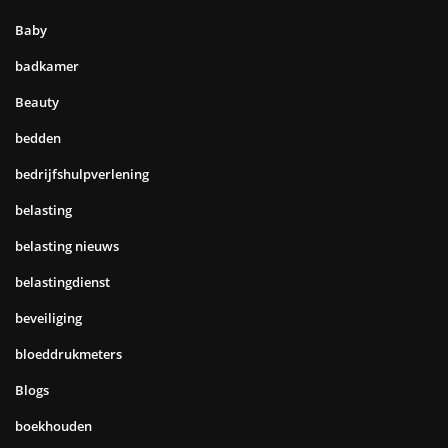
Baby
badkamer
Beauty
bedden
bedrijfshulpverlening
belasting
belasting nieuws
belastingdienst
beveiliging
bloeddrukmeters
Blogs
boekhouden