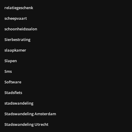
relatiegeschenk
scheepvaart
schoonheidssalon
Sierbestrating
slaapkamer
Slapen
Sms
Software
Stadsfiets
stadswandeling
Stadswandeling Amsterdam
Stadswandeling Utrecht