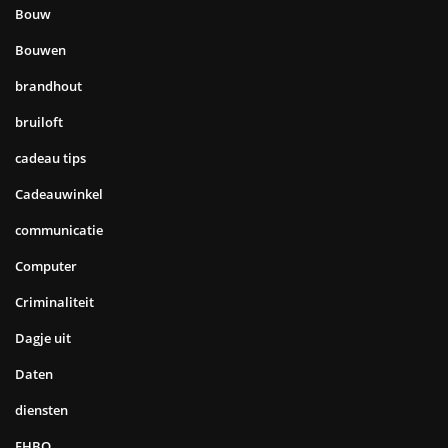
Bouw
Bouwen
brandhout
bruiloft
cadeau tips
Cadeauwinkel
communicatie
Computer
Criminaliteit
Dagje uit
Daten
diensten
EHBO