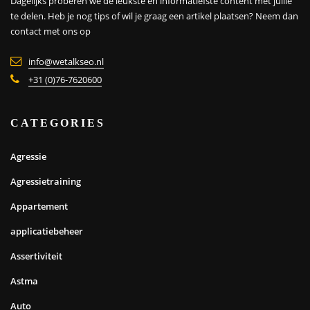
Dagelijks proberen we de leukste en informatiefste content met jullie
te delen. Heb je nog tips of wil je graag een artikel plaatsen?
Neem dan
contact met ons op
info@wetalkseo.nl
+31 (0)76-7620600
CATEGORIES
Agressie
Agressietraining
Appartement
applicatiebeheer
Assertiviteit
Astma
Auto