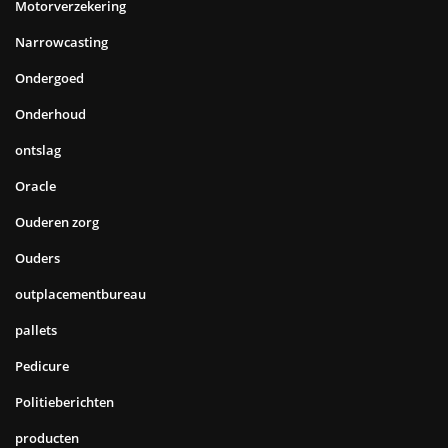
Motorverzekering
Narrowcasting
Ondergoed
Onderhoud
ontslag
Oracle
Ouderen zorg
Ouders
outplacementbureau
pallets
Pedicure
Politieberichten
producten