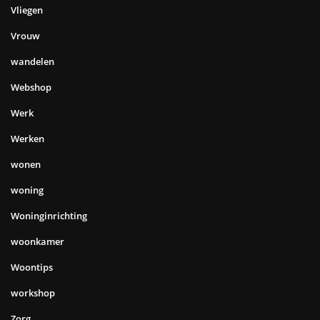
Vliegen
Vrouw
wandelen
Webshop
Werk
Werken
wonen
woning
Woninginrichting
woonkamer
Woontips
workshop
Zorg