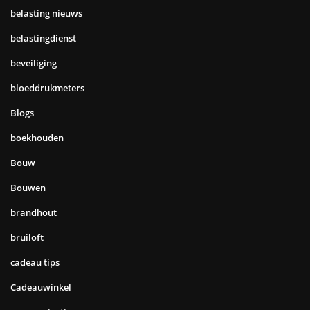
belasting nieuws
belastingdienst
beveiliging
bloeddrukmeters
Blogs
boekhouden
Bouw
Bouwen
brandhout
bruiloft
cadeau tips
Cadeauwinkel