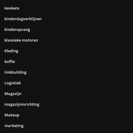
keukens
kinderdagverblijven
kinderopvang
klassieke motoren
Kleding
koffie
linkbuilding
Logistiek
Magazijn
magazijninrichting
Makeup
marketing