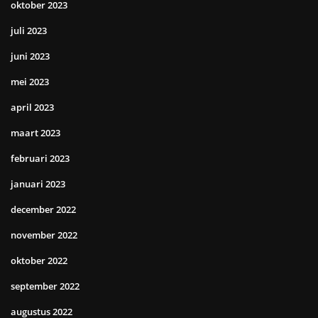
oktober 2023
juli 2023
juni 2023
mei 2023
april 2023
maart 2023
februari 2023
januari 2023
december 2022
november 2022
oktober 2022
september 2022
augustus 2022