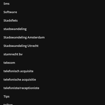
Sms
Software
Stadsfiets
stadswandeling
Stadswandeling Amsterdam
Stadswandeling Utrecht
stamrecht bv
telecom
telefonisch acquisite
telefonische acquisitie
telefoniste/receptioniste
Tips
tolken