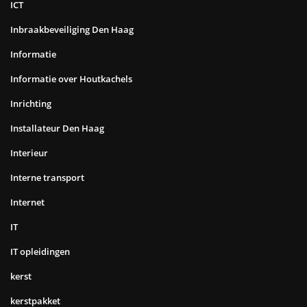
ICT
Inbraakbeveiliging Den Haag
Informatie
Informatie over Houtkachels
Inrichting
Installateur Den Haag
Interieur
Interne transport
Internet
IT
IT opleidingen
kerst
kerstpakket