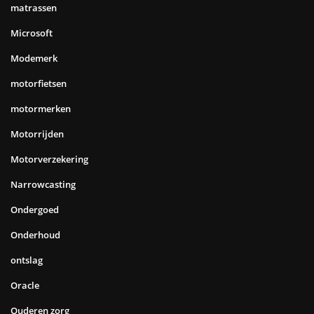
matrassen
Microsoft
Modemerk
motorfietsen
motormerken
Motorrijden
Motorverzekering
Narrowcasting
Ondergoed
Onderhoud
ontslag
Oracle
Ouderen zorg