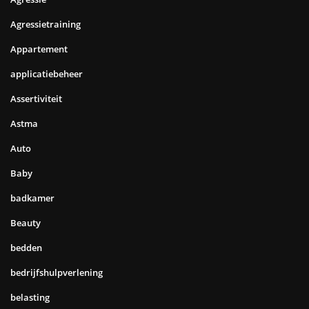
Agressietraining
Appartement
applicatiebeheer
Assertiviteit
Astma
Auto
Baby
badkamer
Beauty
bedden
bedrijfshulpverlening
belasting