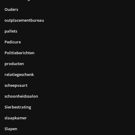
Ouders
outplacementbureau
pallets
Pedicure
Politieberichten
producten
relatiegeschenk
scheepvaart
schoonheidssalon
Sierbestrating
slaapkamer
Slapen