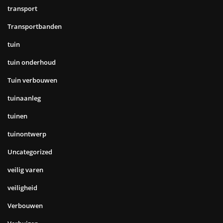
transport
Transportbanden
tuin
tuin onderhoud
Tuin verbouwen
tuinaanleg
tuinen
tuinontwerp
Uncategorized
veilig varen
veiligheid
Verbouwen