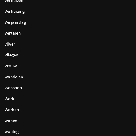
Verhuizen
Verhuizing
Verjaardag
Vertalen
vijver
Vliegen
Vrouw
wandelen
Webshop
Werk
Werken
wonen
woning