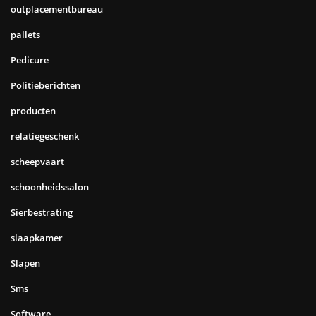
outplacementbureau
pallets
Pedicure
Politieberichten
producten
relatiegeschenk
scheepvaart
schoonheidssalon
Sierbestrating
slaapkamer
Slapen
Sms
Software