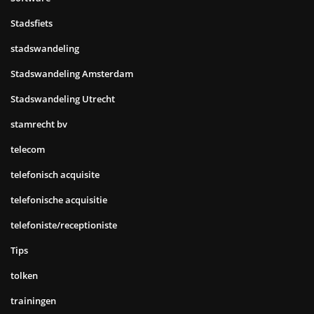
Stadsfiets
stadswandeling
Stadswandeling Amsterdam
Stadswandeling Utrecht
stamrecht bv
telecom
telefonisch acquisite
telefonische acquisitie
telefoniste/receptioniste
Tips
tolken
trainingen