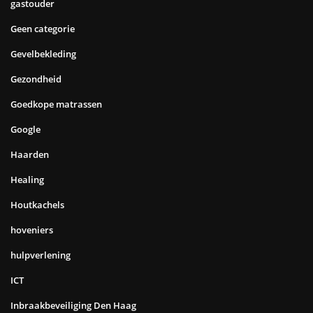
gastouder
Geen categorie
Gevelbekleding
Gezondheid
Goedkope matrassen
Google
Haarden
Healing
Houtkachels
hoveniers
hulpverlening
ICT
Inbraakbeveiliging Den Haag