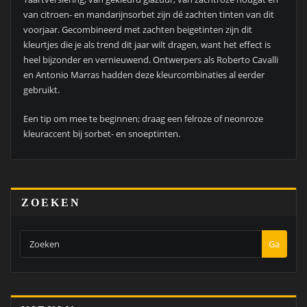
van citroen- en mandarijnsorbet zijn dé zachten tinten van dit
voorjaar. Gecombineerd met zachten beigetinten zijn dit
kleurtjes die je als trend dit jaar wilt dragen, want het effect is
heel bijzonder en vernieuwend. Ontwerpers als Roberto Cavalli
en Antonio Marras hadden deze kleurcombinaties al eerder
gebruikt.
Een tip om mee te beginnen; draag een felroze of neonroze
kleuraccent bij sorbet- en snoeptinten.
ZOEKEN
Ga