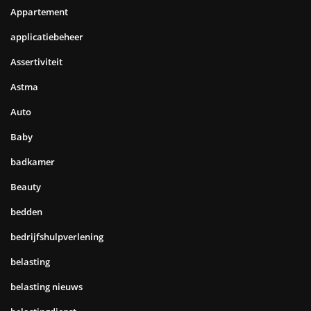
Appartement
applicatiebeheer
Assertiviteit
Astma
Auto
Baby
badkamer
Beauty
bedden
bedrijfshulpverlening
belasting
belasting nieuws