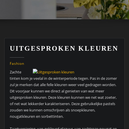
UITGESPROKEN KLEUREN
Fashion
Zachte
tinten kom je veelal in de winterperiode tegen. Pas in de zomer
zul je merken dat alle felle kleuren weer veel gedragen worden.
Dit voorjaar kunnen we direct al genieten van wat meer
uitgesproken kleuren. Deze kleuren kunnen we net wat zoeter,
of net wat lekkerder karakteriseren. Deze gebruikelijke pastels
zouden we kunnen omschrijven als snoepkleuren,
nougatkleuren en sorbettinten.
Taartversiering, van gekleurd glazuur, van zachtroze nougat en