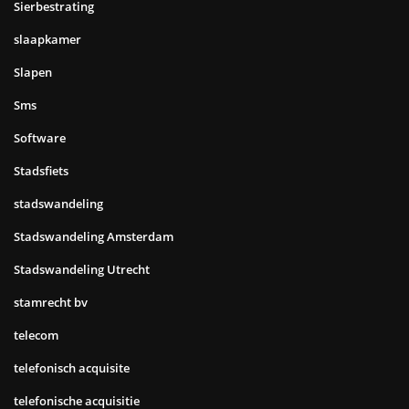
Sierbestrating
slaapkamer
Slapen
Sms
Software
Stadsfiets
stadswandeling
Stadswandeling Amsterdam
Stadswandeling Utrecht
stamrecht bv
telecom
telefonisch acquisite
telefonische acquisitie