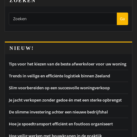
ZOEKEN
Ga
NIEUW!
Tips voor het kiezen van de beste afwerkvloer voor uw woning
Trends in veilige en efficiënte logistiek binnen Zeeland
Slim voorbereiden op een succesvolle woningverkoop
Je jacht verkopen zonder gedoe én met een sterke opbrengst
De slimme investering achter een nieuwe bedrijfshal
Hoe je spoedtransport efficiënt en foutloos organiseert
Hoe veilig werken met bouwkranen in de praktijk