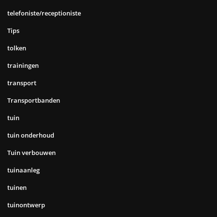
telefoniste/receptioniste
Tips
tolken
trainingen
transport
Transportbanden
tuin
tuin onderhoud
Tuin verbouwen
tuinaanleg
tuinen
tuinontwerp