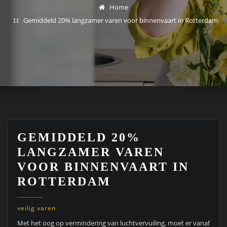
Home
Gemiddeld 20% langzamer varen voor binnenvaart in Rotterdam
GEMIDDELD 20%
LANGZAMER VAREN
VOOR BINNENVAART IN
ROTTERDAM
veilig varen
Met het oog op vermindering van luchtvervuiling, moet er vanaf