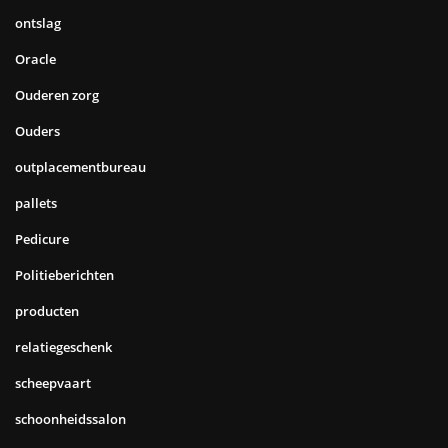
ontslag
Oracle
Ouderen zorg
Ouders
outplacementbureau
pallets
Pedicure
Politieberichten
producten
relatiegeschenk
scheepvaart
schoonheidssalon