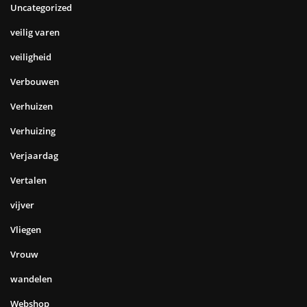
Uncategorized
veilig varen
veiligheid
Verbouwen
Verhuizen
Verhuizing
Verjaardag
Vertalen
vijver
Vliegen
Vrouw
wandelen
Webshop