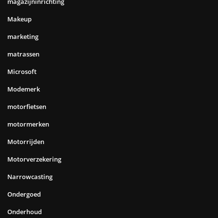
magazijninrichting
Makeup
marketing
matrassen
Microsoft
Modemerk
motorfietsen
motormerken
Motorrijden
Motorverzekering
Narrowcasting
Ondergoed
Onderhoud