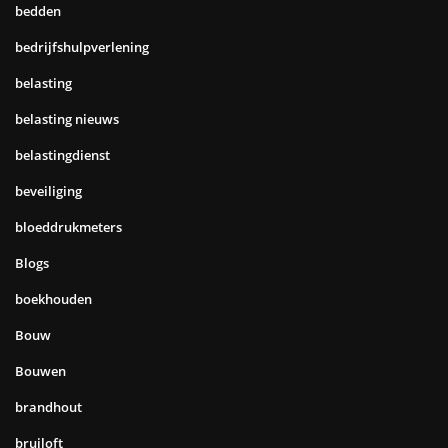
bedden
bedrijfshulpverlening
belasting
belasting nieuws
belastingdienst
beveiliging
bloeddrukmeters
Blogs
boekhouden
Bouw
Bouwen
brandhout
bruiloft