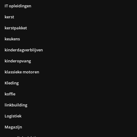
IT opleidingen
kerst
kerstpakket
keukens
kinderdagverblijven
kinderopvang
klassieke motoren
Kleding
koffie
linkbuilding
Logistiek
Magazijn