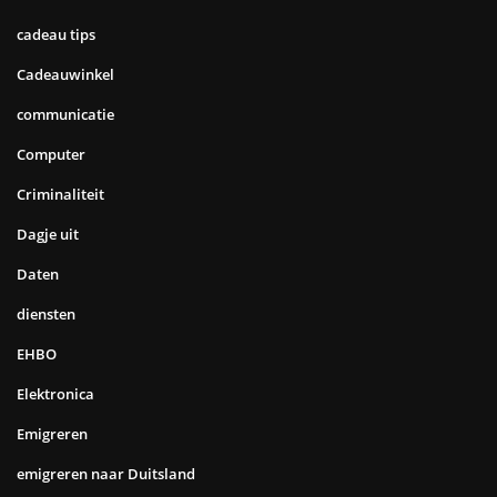
cadeau tips
Cadeauwinkel
communicatie
Computer
Criminaliteit
Dagje uit
Daten
diensten
EHBO
Elektronica
Emigreren
emigreren naar Duitsland