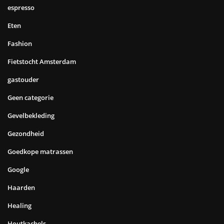
espresso
Eten
Fashion
Fietstocht Amsterdam
gastouder
Geen categorie
Gevelbekleding
Gezondheid
Goedkope matrassen
Google
Haarden
Healing
Houtkachels