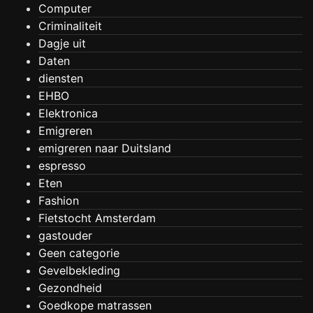
Computer
Criminaliteit
Dagje uit
Daten
diensten
EHBO
Elektronica
Emigreren
emigreren naar Duitsland
espresso
Eten
Fashion
Fietstocht Amsterdam
gastouder
Geen categorie
Gevelbekleding
Gezondheid
Goedkope matrassen