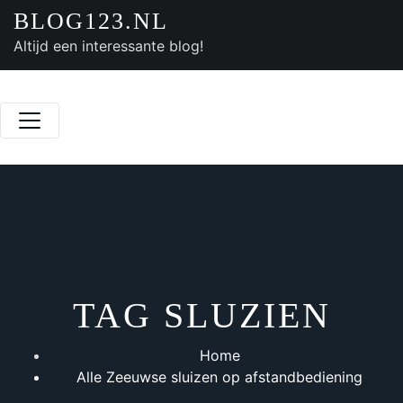
Doorgaan
BLOG123.NL
naar
Altijd een interessante blog!
inhoud
TAG SLUZIEN
Home
Alle Zeeuwse sluizen op afstandbediening