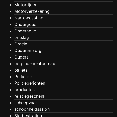
Motorrijden
Motorverzekering
Narrowcasting
Ondergoed
Onderhoud
ontslag
Oracle
Ouderen zorg
Ouders
outplacementbureau
pallets
Pedicure
Politieberichten
producten
relatiegeschenk
scheepvaart
schoonheidssalon
Sierbestrating