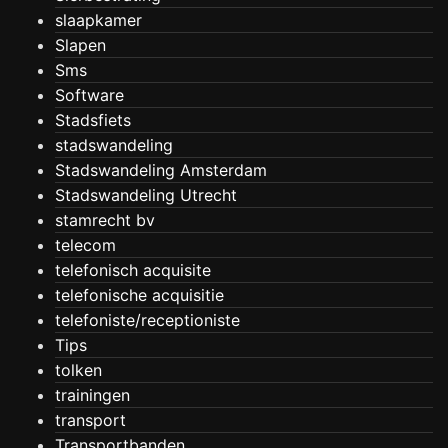
slaapkamer
Slapen
Sms
Software
Stadsfiets
stadswandeling
Stadswandeling Amsterdam
Stadswandeling Utrecht
stamrecht bv
telecom
telefonisch acquisite
telefonische acquisitie
telefoniste/receptioniste
Tips
tolken
trainingen
transport
Transportbanden