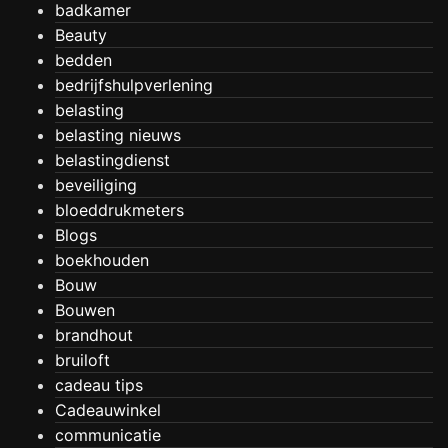
badkamer
Beauty
bedden
bedrijfshulpverlening
belasting
belasting nieuws
belastingdienst
beveiliging
bloeddrukmeters
Blogs
boekhouden
Bouw
Bouwen
brandhout
bruiloft
cadeau tips
Cadeauwinkel
communicatie