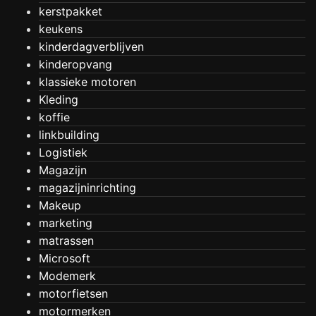
kerstpakket
keukens
kinderdagverblijven
kinderopvang
klassieke motoren
Kleding
koffie
linkbuilding
Logistiek
Magazijn
magazijninrichting
Makeup
marketing
matrassen
Microsoft
Modemerk
motorfietsen
motormerken