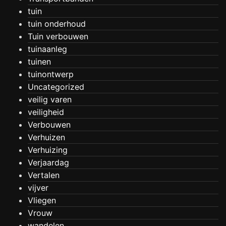
tuin
tuin onderhoud
Tuin verbouwen
tuinaanleg
tuinen
tuinontwerp
Uncategorized
veilig varen
veiligheid
Verbouwen
Verhuizen
Verhuizing
Verjaardag
Vertalen
vijver
Vliegen
Vrouw
wandelen