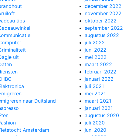
brandhout
december 2022
bruiloft
november 2022
cadeau tips
oktober 2022
Cadeauwinkel
september 2022
communicatie
augustus 2022
Computer
juli 2022
Criminaliteit
juni 2022
Dagje uit
mei 2022
Daten
maart 2022
diensten
februari 2022
EHBO
januari 2022
Elektronica
juli 2021
Emigreren
mei 2021
emigreren naar Duitsland
maart 2021
espresso
januari 2021
Eten
augustus 2020
Fashion
juli 2020
Fietstocht Amsterdam
juni 2020