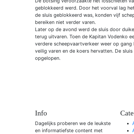
De botsing veroorzaakte het losschieten va
geblokkeerd werd. Door het voorval lag het
de sluis geblokkeerd was, konden vijf sch
bereiken niet verder varen.
Later op de avond werd de sluis door duik
terug uitvaren. Toen de Kapitan Vodenko e
verdere scheepvaartverkeer weer op gang
veilig varen en de koers hervatten. De slui
opgelopen.
Info
Cate
Dagelijks proberen we de leukste
en informatiefste content met