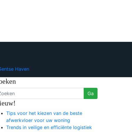
 Gentse Haven
oeken
Ga
ieuw!
Tips voor het kiezen van de beste
afwerkvloer voor uw woning
Trends in veilige en efficiënte logistiek