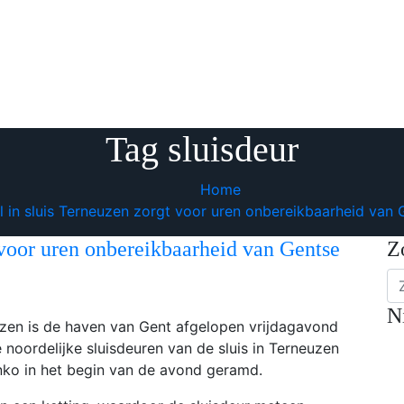
Tag sluisdeur
Home
 in sluis Terneuzen zorgt voor uren onbereikbaarheid van
 voor uren onbereikbaarheid van Gentse
Z
N
uzen is de haven van Gent afgelopen vrijdagavond
noordelijke sluisdeuren van de sluis in Terneuzen
nko in het begin van de avond geramd.