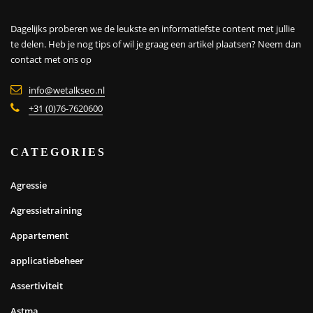
Dagelijks proberen we de leukste en informatiefste content met jullie
te delen. Heb je nog tips of wil je graag een artikel plaatsen?
Neem dan
contact met ons op
info@wetalkseo.nl
+31 (0)76-7620600
CATEGORIES
Agressie
Agressietraining
Appartement
applicatiebeheer
Assertiviteit
Astma