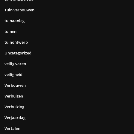
Tuin verbouwen
tuinaanleg
tuinen
tuinontwerp
Uncategorized
veilig varen
veiligheid
Verbouwen
Verhuizen
Verhuizing
Verjaardag
Vertalen