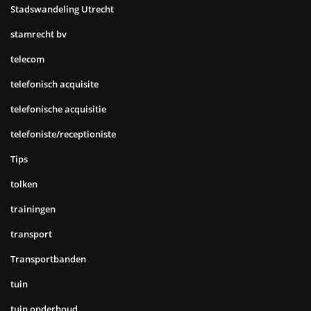
Stadswandeling Utrecht
stamrecht bv
telecom
telefonisch acquisite
telefonische acquisitie
telefoniste/receptioniste
Tips
tolken
trainingen
transport
Transportbanden
tuin
tuin onderhoud