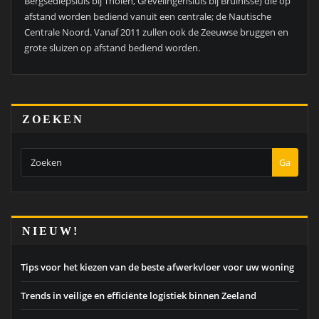
Bergsediepsluis bij Tholen, Grevelingensluis bij Bruinisse) die op
afstand worden bediend vanuit een centrale; de Nautische
Centrale Noord. Vanaf 2011 zullen ook de Zeeuwse bruggen en
grote sluizen op afstand bediend worden.
ZOEKEN
Ga
NIEUW!
Tips voor het kiezen van de beste afwerkvloer voor uw woning
Trends in veilige en efficiënte logistiek binnen Zeeland