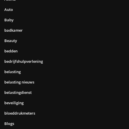
Auto
Baby
badkamer
Beauty
bedden
bedrijfshulpverlening
belasting
belasting nieuws
belastingdienst
beveiliging
bloeddrukmeters
Blogs