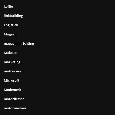
koffie
linkbuilding
Logistiek
Magazijn
magazijninrichting
Makeup
marketing
matrassen
Microsoft
Modemerk
motorfietsen
motormerken