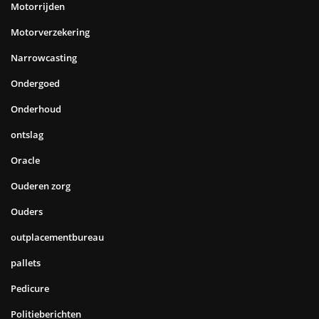
Motorrijden
Motorverzekering
Narrowcasting
Ondergoed
Onderhoud
ontslag
Oracle
Ouderen zorg
Ouders
outplacementbureau
pallets
Pedicure
Politieberichten