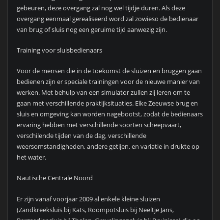
gebeuren, deze overgang zal nog wel tijdje duren. Als deze
overgang eenmaal gerealiseerd word zal zowieso de bedienaar
van brug of sluis nog een geruime tijd aanwezig zijn.
Training voor sluisbedienaars
Voor de mensen die in de toekomst de sluizen en bruggen gaan
bedienen zijn er speciale trainingen voor de nieuwe manier van
werken. Met behulp van een simulator zullen zij leren om te
gaan met verschillende praktijksituaties. Elke Zeeuwse brug en
sluis en omgeving kan worden nagebootst, zodat de bedienaars
ervaring hebben met verschillende soorten scheepvaart,
verschilende tijden van de dag, verschillende
weersomstandigheden, andere getijen, en variatie in drukte op
het water.
Nautische Centrale Noord
Er zijn vanaf voorjaar 2009 al enkele kleine sluizen
(Zandkreeksluis bij Kats, Roompotsluis bij Neeltje Jans,