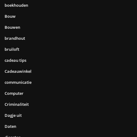
boekhouden
Bouw
Bouwen
brandhout
bruiloft
cadeau tips
Cadeauwinkel
communicatie
Computer
Criminaliteit
Dagje uit
Daten