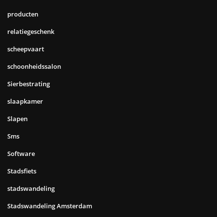
producten
relatiegeschenk
scheepvaart
schoonheidssalon
Sierbestrating
slaapkamer
Slapen
Sms
Software
Stadsfiets
stadswandeling
Stadswandeling Amsterdam