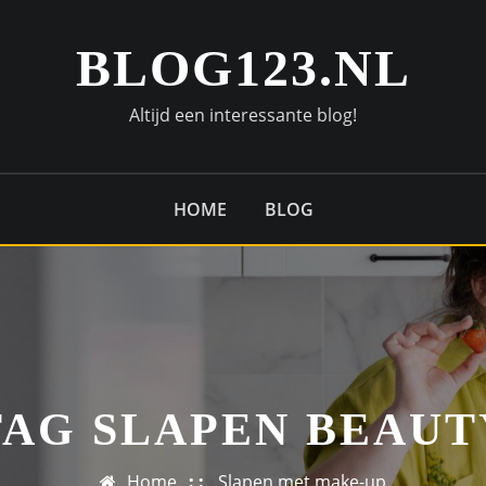
BLOG123.NL
Altijd een interessante blog!
HOME
BLOG
TAG SLAPEN BEAUT
Home
Slapen met make-up