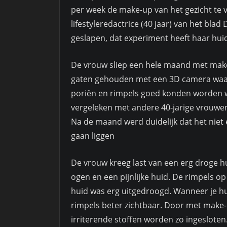
per week de make-up van het gezicht te v
lifestyleredactrice (40 jaar) van het bla
geslapen, dat experiment heeft haar huid
De vrouw sliep een hele maand met make
gaten gehouden met een 3D camera waar
poriën en rimpels goed konden worden w
vergeleken met andere 40-jarige vrouwe
Na de maand werd duidelijk dat het niet 
gaan liggen
De vrouw kreeg last van een erg droge h
ogen en een pijnlijke huid. De rimpels 
huid was erg uitgedroogd. Wanneer je hui
rimpels beter zichtbaar. Door met make-up
irriterende stoffen worden zo ingesloten.