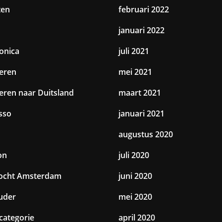
ten
februari 2022
januari 2022
ronica
juli 2021
eren
mei 2021
eren naar Duitsland
maart 2021
sso
januari 2021
augustus 2020
on
juli 2020
tocht Amsterdam
juni 2020
uder
mei 2020
categorie
april 2020