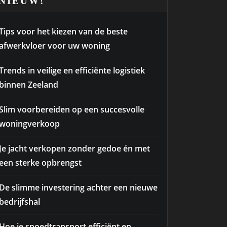
NIEUW!
Tips voor het kiezen van de beste
afwerkvloer voor uw woning
Trends in veilige en efficiënte logistiek
binnen Zeeland
Slim voorbereiden op een succesvolle
woningverkoop
Je jacht verkopen zonder gedoe én met
een sterke opbrengst
De slimme investering achter een nieuwe
bedrijfshal
Hoe je spoedtransport efficiënt en