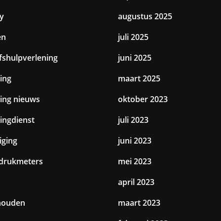
y
augustus 2025
en
juli 2025
jfshulpverlening
juni 2025
ing
maart 2025
ting nieuws
oktober 2023
tingdienst
juli 2023
iging
juni 2023
drukmeters
mei 2023
april 2023
houden
maart 2023