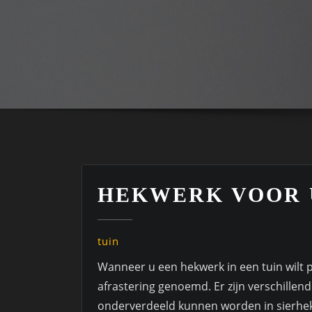
HEKWERK VOOR 
tuin
Wanneer u een hekwerk in een tuin wilt p
afrastering genoemd. Er zijn verschille
onderverdeeld kunnen worden in sierhe