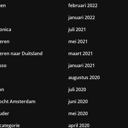
ten
februari 2022
januari 2022
ronica
juli 2021
eren
mei 2021
eren naar Duitsland
maart 2021
sso
januari 2021
augustus 2020
on
juli 2020
tocht Amsterdam
juni 2020
uder
mei 2020
categorie
april 2020