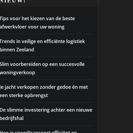
NIEUW!
Tips voor het kiezen van de beste
afwerkvloer voor uw woning
Trends in veilige en efficiënte logistiek
binnen Zeeland
Slim voorbereiden op een succesvolle
woningverkoop
Je jacht verkopen zonder gedoe én met
een sterke opbrengst
De slimme investering achter een nieuwe
bedrijfshal
Hoe je spoedtransport efficiënt en