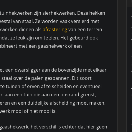
tuinhekwerken zijn sierhekwerken. Deze hekken
stal van staal. Ze worden vaak versierd met
kwerken dienen als
afrastering
van een terrein
at ze leuk zijn om te zien. Het gebeurd ook
mbineert met een gaashekwerk of een
et een dwarsligger aan de bovenzijde met elkaar
n staal over de palen gespannen. Dit soort
e tuinen of erven af te scheiden en eventueel
en aan een tuin die aan een bosrand grenst,
eren en een duidelijke afscheiding moet maken.
kwerk mooi of niet mooi is.
 gaashekwerk, het verschil is echter dat hier geen