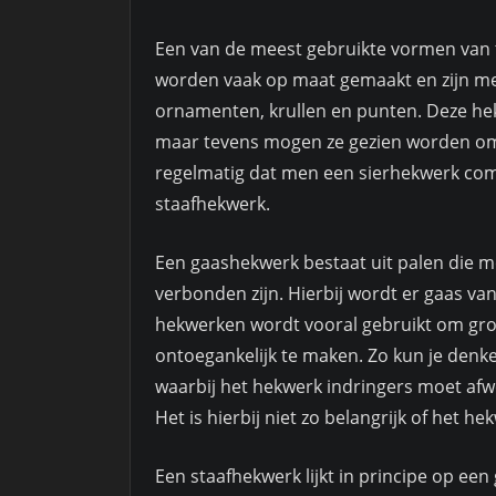
Een van de meest gebruikte vormen van 
worden vaak op maat gemaakt en zijn mee
ornamenten, krullen en punten. Deze he
maar tevens mogen ze gezien worden omd
regelmatig dat men een sierhekwerk co
staafhekwerk.
Een gaashekwerk bestaat uit palen die m
verbonden zijn. Hierbij wordt er gaas va
hekwerken wordt vooral gebruikt om grot
ontoegankelijk te maken. Zo kun je denk
waarbij het hekwerk indringers moet afw
Het is hierbij niet zo belangrijk of het he
Een staafhekwerk lijkt in principe op een