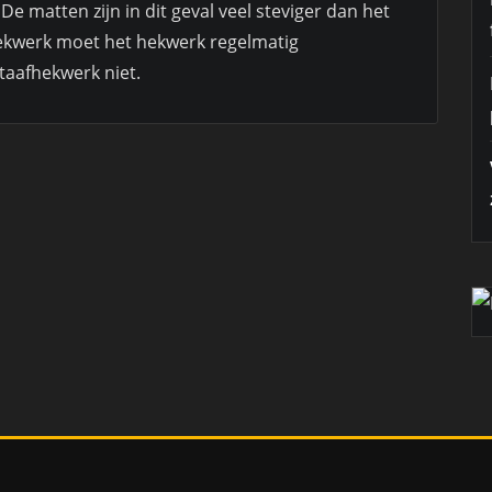
 matten zijn in dit geval veel steviger dan het
hekwerk moet het hekwerk regelmatig
taafhekwerk niet.