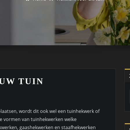
UW TUIN
laatsen, wordt dit ook wel een tuinhekwerk of
nde vormen van tuinhekwerken welke
kwerken, gaashekwerken en staafhekwerken