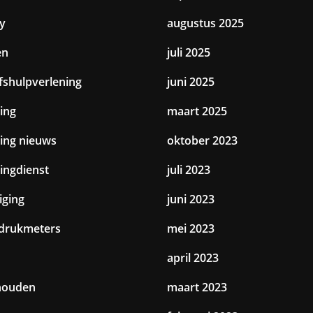
y
augustus 2025
en
juli 2025
jfshulpverlening
juni 2025
ing
maart 2025
ting nieuws
oktober 2023
tingdienst
juli 2023
iging
juni 2023
drukmeters
mei 2023
april 2023
houden
maart 2023