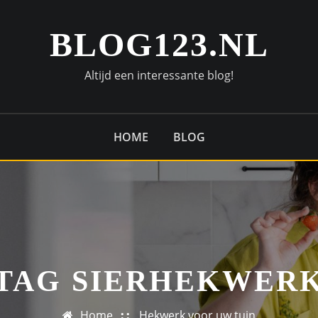
BLOG123.NL
Altijd een interessante blog!
HOME
BLOG
TAG SIERHEKWER
Home
Hekwerk voor uw tuin