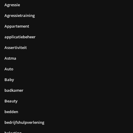
Agressie
Agressietraining
Appartement
applicatiebeheer
Assertiviteit
Astma
Auto
Baby
badkamer
Beauty
bedden
bedrijfshulpverlening