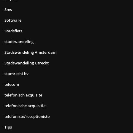
Sms
Software
Stadsfiets
stadswandeling
Stadswandeling Amsterdam
Stadswandeling Utrecht
stamrecht bv
telecom
telefonisch acquisite
telefonische acquisitie
telefoniste/receptioniste
Tips