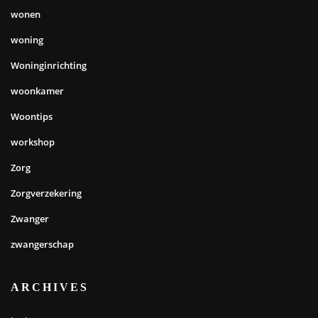
wonen
woning
Woninginrichting
woonkamer
Woontips
workshop
Zorg
Zorgverzekering
Zwanger
zwangerschap
ARCHIVES