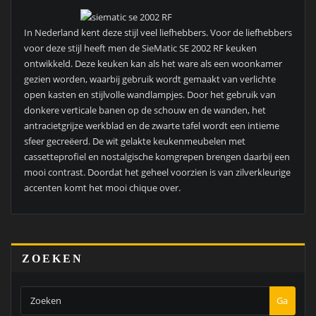
In Nederland kent deze stijl veel liefhebbers. Voor de liefhebbers
voor deze stijl heeft men de SieMatic SE 2002 RF keuken
ontwikkeld. Deze keuken kan als het ware als een woonkamer
gezien worden, waarbij gebruik wordt gemaakt van verlichte
open kasten en stijlvolle wandlampjes. Door het gebruik van
donkere verticale banen op de schouw en de wanden, het
antracietgrijze werkblad en de zwarte tafel wordt een intieme
sfeer gecreëerd. De wit gelakte keukenmeubelen met
cassetteprofiel en nostalgische komgrepen brengen daarbij een
mooi contrast. Doordat het geheel voorzien is van zilverkleurige
accenten komt het mooi chique over.
ZOEKEN
Ga