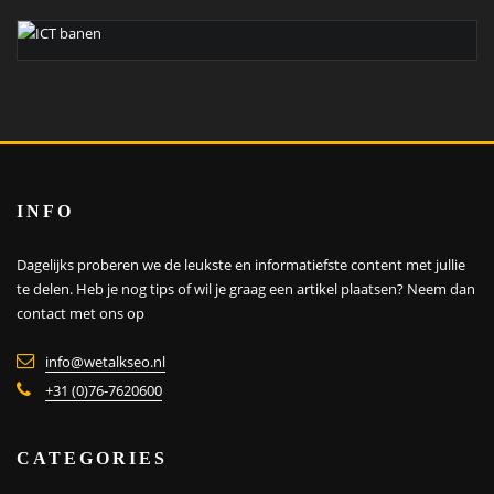
INFO
Dagelijks proberen we de leukste en informatiefste content met jullie
te delen. Heb je nog tips of wil je graag een artikel plaatsen?
Neem dan
contact met ons op
info@wetalkseo.nl
+31 (0)76-7620600
CATEGORIES