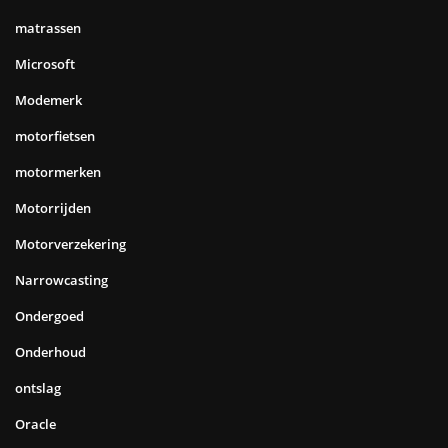
matrassen
Microsoft
Modemerk
motorfietsen
motormerken
Motorrijden
Motorverzekering
Narrowcasting
Ondergoed
Onderhoud
ontslag
Oracle