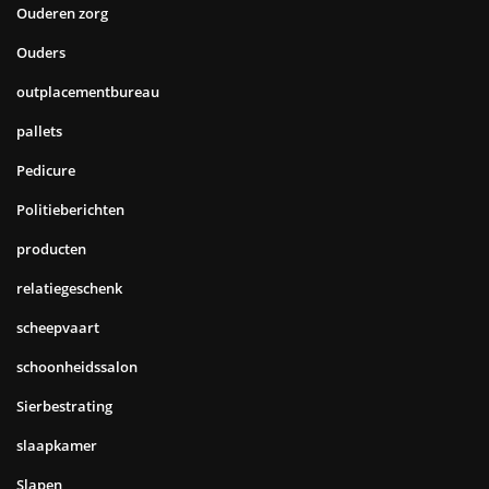
Ouderen zorg
Ouders
outplacementbureau
pallets
Pedicure
Politieberichten
producten
relatiegeschenk
scheepvaart
schoonheidssalon
Sierbestrating
slaapkamer
Slapen