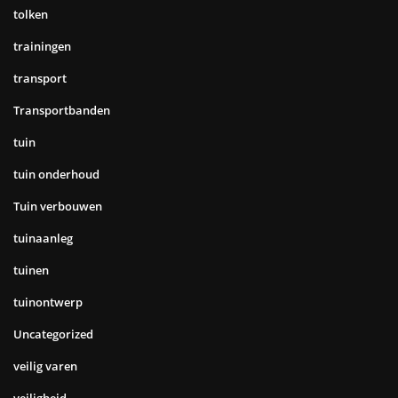
tolken
trainingen
transport
Transportbanden
tuin
tuin onderhoud
Tuin verbouwen
tuinaanleg
tuinen
tuinontwerp
Uncategorized
veilig varen