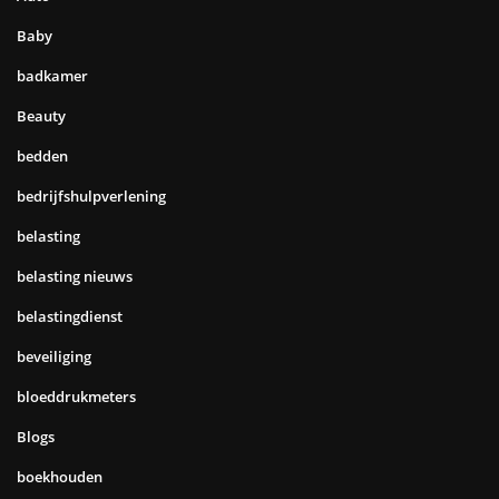
Baby
badkamer
Beauty
bedden
bedrijfshulpverlening
belasting
belasting nieuws
belastingdienst
beveiliging
bloeddrukmeters
Blogs
boekhouden