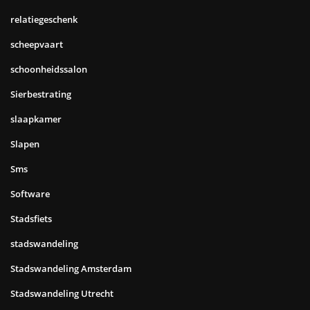
relatiegeschenk
scheepvaart
schoonheidssalon
Sierbestrating
slaapkamer
Slapen
Sms
Software
Stadsfiets
stadswandeling
Stadswandeling Amsterdam
Stadswandeling Utrecht