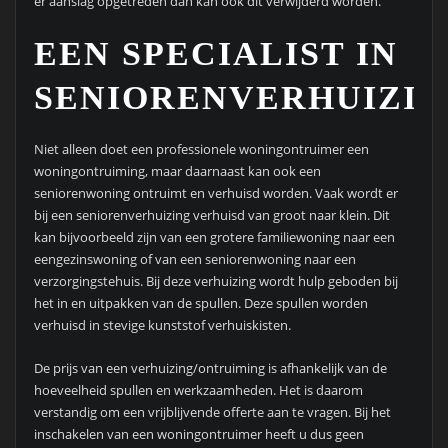
er aanslag opgetreden dan kan ook dit verwijderd worden.
EEN SPECIALIST IN
SENIORENVERHUIZIN
Niet alleen doet een professionele woningontruimer een
woningontruiming, maar daarnaast kan ook een
seniorenwoning ontruimt en verhuisd worden. Vaak wordt er
bij een seniorenverhuizing verhuisd van groot naar klein. Dit
kan bijvoorbeeld zijn van een grotere familiewoning naar een
eengezinswoning of van een seniorenwoning naar een
verzorgingstehuis. Bij deze verhuizing wordt hulp geboden bij
het in en uitpakken van de spullen. Deze spullen worden
verhuisd in stevige kunststof verhuiskisten.
De prijs van een verhuizing/ontruiming is afhankelijk van de
hoeveelheid spullen en werkzaamheden. Het is daarom
verstandig om een vrijblijvende offerte aan te vragen. Bij het
inschakelen van een woningontruimer heeft u dus geen