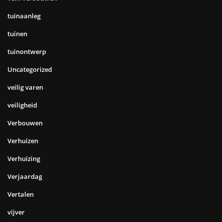
tuinaanleg
tuinen
tuinontwerp
Uncategorized
veilig varen
veiligheid
Verbouwen
Verhuizen
Verhuizing
Verjaardag
Vertalen
vijver