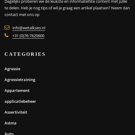
Dagelijks proberen we de leukste en informatiefste content met jullie
te delen. Heb je nog tips of wil je graag een artikel plaatsen?
Neem dan
contact met ons op
info@wetalkseo.nl
+31 (0)76-7620600
CATEGORIES
Agressie
Agressietraining
Appartement
applicatiebeheer
Assertiviteit
Astma
Auto