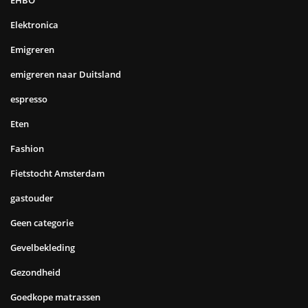
EHBO
Elektronica
Emigreren
emigreren naar Duitsland
espresso
Eten
Fashion
Fietstocht Amsterdam
gastouder
Geen categorie
Gevelbekleding
Gezondheid
Goedkope matrassen