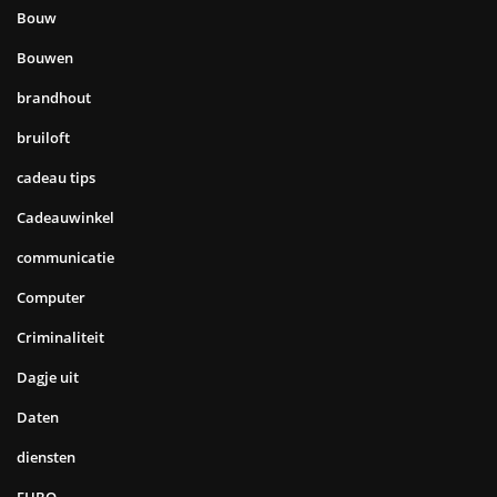
Bouw
Bouwen
brandhout
bruiloft
cadeau tips
Cadeauwinkel
communicatie
Computer
Criminaliteit
Dagje uit
Daten
diensten