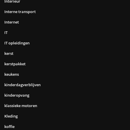
Interieur
Interne transport
Internet
IT
IT opleidingen
kerst
kerstpakket
keukens
kinderdagverblijven
kinderopvang
klassieke motoren
Kleding
koffie