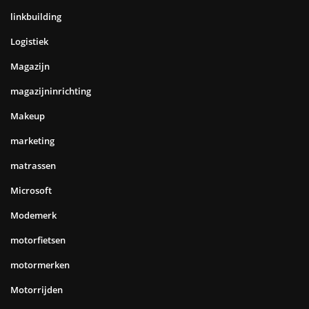
linkbuilding
Logistiek
Magazijn
magazijninrichting
Makeup
marketing
matrassen
Microsoft
Modemerk
motorfietsen
motormerken
Motorrijden