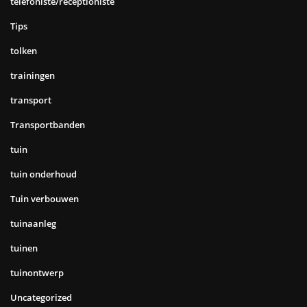
telefoniste/receptioniste
Tips
tolken
trainingen
transport
Transportbanden
tuin
tuin onderhoud
Tuin verbouwen
tuinaanleg
tuinen
tuinontwerp
Uncategorized