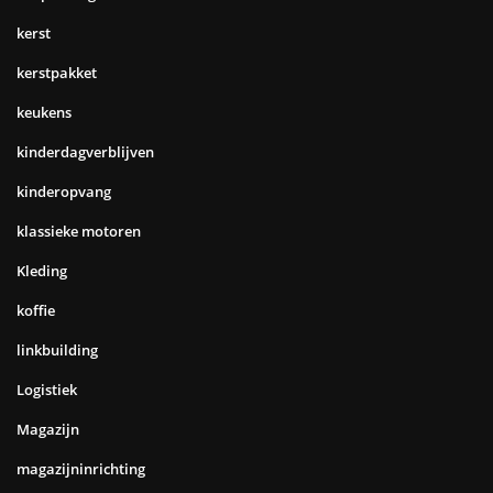
kerst
kerstpakket
keukens
kinderdagverblijven
kinderopvang
klassieke motoren
Kleding
koffie
linkbuilding
Logistiek
Magazijn
magazijninrichting