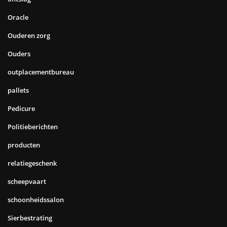
Oracle
Ouderen zorg
Ouders
outplacementbureau
pallets
Pedicure
Politieberichten
producten
relatiegeschenk
scheepvaart
schoonheidssalon
Sierbestrating