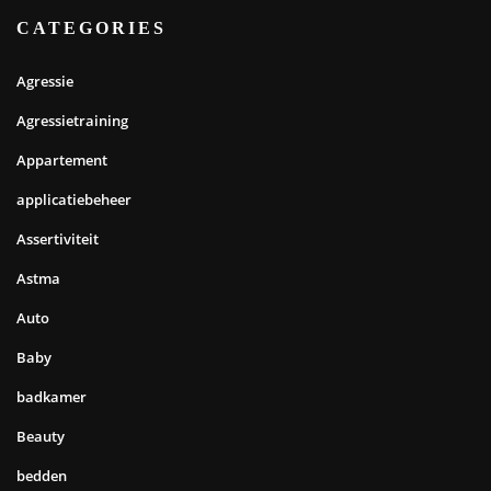
CATEGORIES
Agressie
Agressietraining
Appartement
applicatiebeheer
Assertiviteit
Astma
Auto
Baby
badkamer
Beauty
bedden