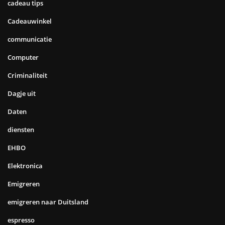
cadeau tips
Cadeauwinkel
communicatie
Computer
Criminaliteit
Dagje uit
Daten
diensten
EHBO
Elektronica
Emigreren
emigreren naar Duitsland
espresso