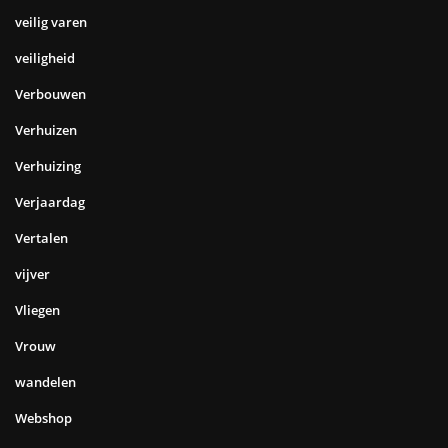
veilig varen
veiligheid
Verbouwen
Verhuizen
Verhuizing
Verjaardag
Vertalen
vijver
Vliegen
Vrouw
wandelen
Webshop