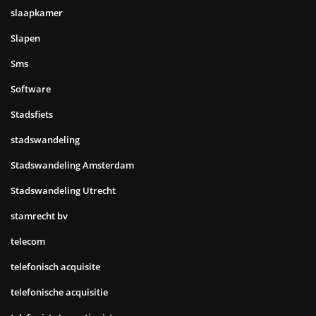
slaapkamer
Slapen
Sms
Software
Stadsfiets
stadswandeling
Stadswandeling Amsterdam
Stadswandeling Utrecht
stamrecht bv
telecom
telefonisch acquisite
telefonische acquisitie