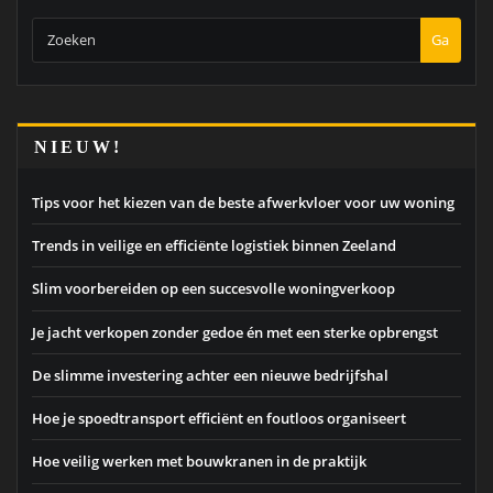
Ga
NIEUW!
Tips voor het kiezen van de beste afwerkvloer voor uw woning
Trends in veilige en efficiënte logistiek binnen Zeeland
Slim voorbereiden op een succesvolle woningverkoop
Je jacht verkopen zonder gedoe én met een sterke opbrengst
De slimme investering achter een nieuwe bedrijfshal
Hoe je spoedtransport efficiënt en foutloos organiseert
Hoe veilig werken met bouwkranen in de praktijk