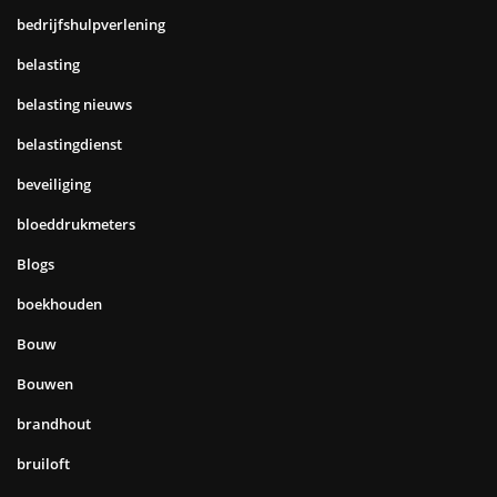
bedrijfshulpverlening
belasting
belasting nieuws
belastingdienst
beveiliging
bloeddrukmeters
Blogs
boekhouden
Bouw
Bouwen
brandhout
bruiloft