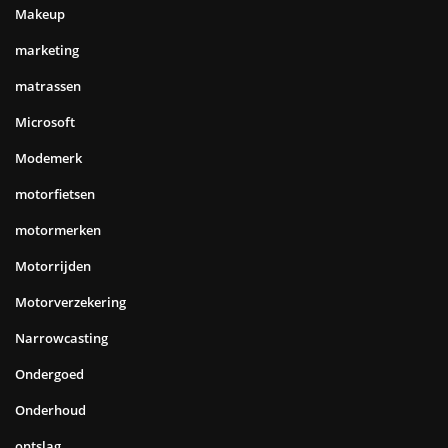
Makeup
marketing
matrassen
Microsoft
Modemerk
motorfietsen
motormerken
Motorrijden
Motorverzekering
Narrowcasting
Ondergoed
Onderhoud
ontslag