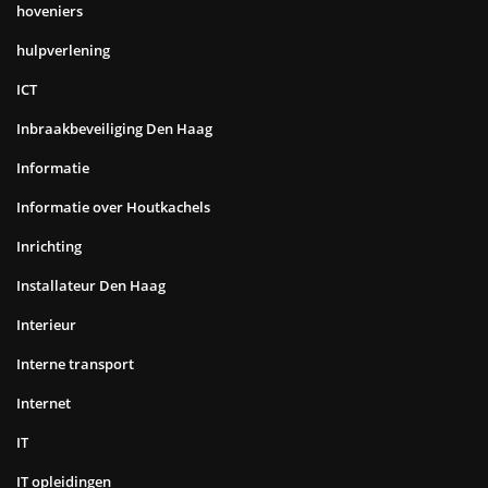
hoveniers
hulpverlening
ICT
Inbraakbeveiliging Den Haag
Informatie
Informatie over Houtkachels
Inrichting
Installateur Den Haag
Interieur
Interne transport
Internet
IT
IT opleidingen