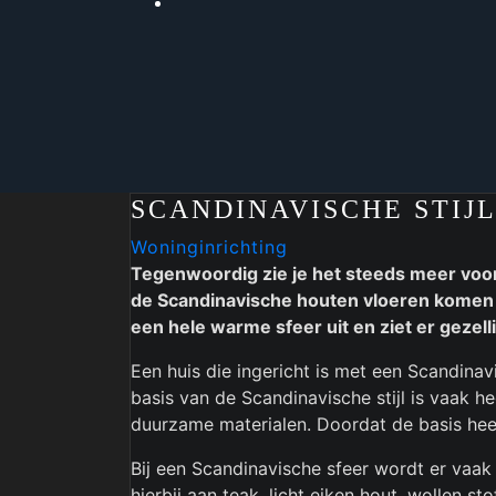
SCANDINAVISCHE STIJ
Woninginrichting
Tegenwoordig zie je het steeds meer voor
de Scandinavische houten vloeren komen v
een hele warme sfeer uit en ziet er gezelli
Een huis die ingericht is met een Scandinavi
basis van de Scandinavische stijl is vaak 
duurzame materialen. Doordat de basis heel 
Bij een Scandinavische sfeer wordt er vaak
hierbij aan teak, licht eiken hout, wollen st