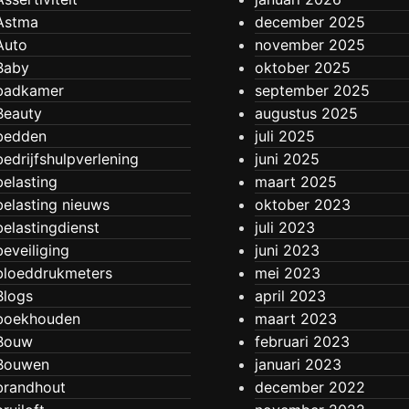
Astma
december 2025
Auto
november 2025
Baby
oktober 2025
badkamer
september 2025
Beauty
augustus 2025
bedden
juli 2025
bedrijfshulpverlening
juni 2025
belasting
maart 2025
belasting nieuws
oktober 2023
belastingdienst
juli 2023
beveiliging
juni 2023
bloeddrukmeters
mei 2023
Blogs
april 2023
boekhouden
maart 2023
Bouw
februari 2023
Bouwen
januari 2023
brandhout
december 2022