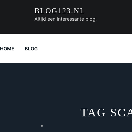
Doorgaan
BLOG123.NL
naar
inhoud
Altijd een interessante blog!
HOME
BLOG
TAG SC