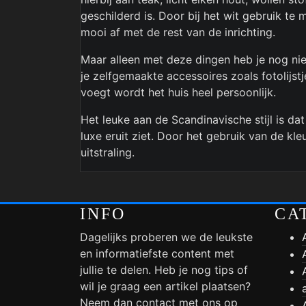
geschilderd is. Door bij het wit gebruik te
mooi af met de rest van de inrichting.
Maar alleen met deze dingen heb je nog niet
je zelfgemaakte accessoires zoals fotolijs
voegt wordt het huis heel persoonlijk.
Het leuke aan de Scandinavische stijl is da
luxe eruit ziet. Door het gebruik van de kleu
uitstraling.
INFO
CA
Dagelijks proberen we de leukste
en informatiefste content met
jullie te delen. Heb je nog tips of
wil je graag een artikel plaatsen?
Neem dan contact met ons op