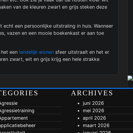
 maken van de kleuren zwart en grijs steken deze
 echt een persoonlijke uitstraling in huis. Wanneer
tjes, vazen en een mooie boekenkast er aan toe
t het een
landelijk wonen
sfeer uitstraalt en het er
ren zwart, wit en grijs krijg een hele strakke
TEGORIES
ARCHIVES
Agressie
juni 2026
Agressietraining
mei 2026
Appartement
april 2026
applicatiebeheer
maart 2026
Assertiviteit
januari 2026