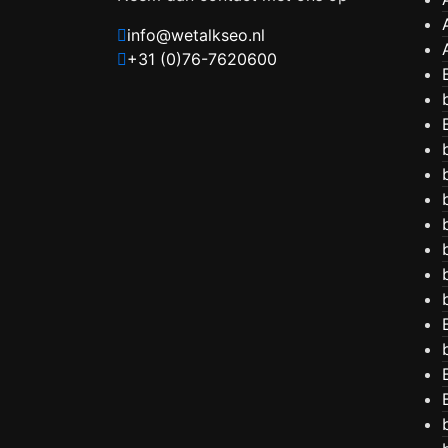
info@wetalkseo.nl
+31 (0)76-7620600