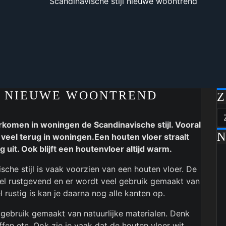
Scandinavische stijl nieuwe woontrend
L NIEUWE WOONTREND
komen in woningen de Scandinavische stijl. Vooral
N
eel terug in woningen.Een houten vloer straalt
g uit. Ook blijft een houtenvloer altijd warm.
sche stijl is vaak voorzien van een houten vloer. De
heel rustgevend en er wordt veel gebruik gemaakt van
rustig is kan je daarna nog alle kanten op.
 gebruik gemaakt van natuurlijke materialen. Denk
offen etc. Ook zie je vaak dat de houten vloer wit