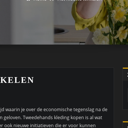
NKELEN
tijd waarin je over de economische tegenslag na de
n geloven. Tweedehands kleding kopen is al wat
er ook nieuwe initiatieven die er voor kunnen