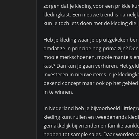
zorgen dat je kleding voor een prikkie ku
kledingkast. Een nieuwe trend is namelij
kun je toch iets doen met de kleding die 
Heb je kleding waar je op uitgekeken be
omdat ze in principe nog prima zijn? De
mooie merkschoenen, mooie mantels en hi
kast? Dan kun je gaan verhuren. Het geld
investeren in nieuwe items in je kledingk
bekend concept maar ook op het gebied v
in te winnen.
In Nederland heb je bijvoorbeeld Littleg
kleding kunt ruilen en tweedehands kled
gemakkelijk bij vrienden en familie aank
hebben tot sample sales. Daar worden vaa