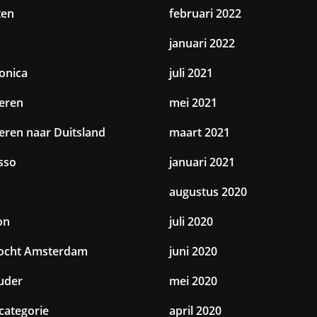
ten
februari 2022
januari 2022
ronica
juli 2021
eren
mei 2021
eren naar Duitsland
maart 2021
sso
januari 2021
augustus 2020
on
juli 2020
tocht Amsterdam
juni 2020
uder
mei 2020
categorie
april 2020