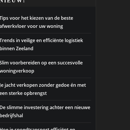
NIEUW!
Tips voor het kiezen van de beste
afwerkvloer voor uw woning
Trends in veilige en efficiënte logistiek
binnen Zeeland
Slim voorbereiden op een succesvolle
woningverkoop
Je jacht verkopen zonder gedoe én met
een sterke opbrengst
De slimme investering achter een nieuwe
bedrijfshal
Hoe je spoedtransport efficiënt en