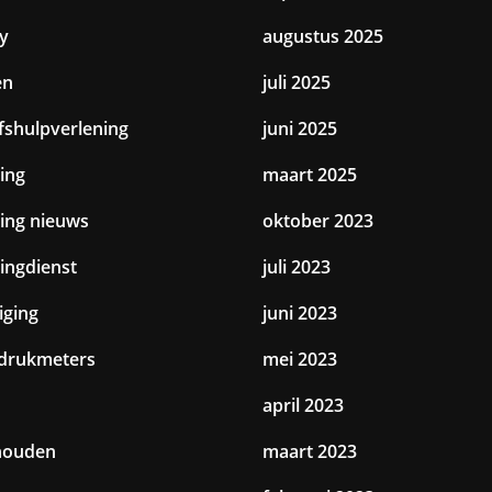
y
augustus 2025
en
juli 2025
jfshulpverlening
juni 2025
ing
maart 2025
ting nieuws
oktober 2023
tingdienst
juli 2023
iging
juni 2023
drukmeters
mei 2023
april 2023
houden
maart 2023