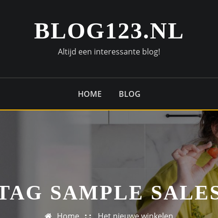
BLOG123.NL
Altijd een interessante blog!
HOME
BLOG
TAG SAMPLE SALE
Home
Het nieuwe winkelen