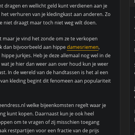
nt dragen en wellicht geld kunt verdienen aan je
k het verhuren van je kledingkast aan anderen. Zo
je niet draagt maar toch niet weg wilt doen.
nt maar je vind het zonde om ze te verkopen
nk dan bijvoorbeeld aan hippe
damesriemen
,
ppe jurkjes. Heb je deze allemaal nog wel in de
 wat je hier dan weer aan over houd kun je weer
ast. In de wereld van de handtassen is het al een
an kleding begint dit fenomeen aan populariteit
reendress.nl welke bijeenkomsten regelt waar je
ing kunt kopen. Daarnaast kun je ook heel
loppen om te vragen of zij misschien toegang
k restpartijen voor een fractie van de prijs