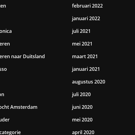
ten
februari 2022
januari 2022
ronica
juli 2021
eren
mei 2021
eren naar Duitsland
maart 2021
sso
januari 2021
augustus 2020
on
juli 2020
tocht Amsterdam
juni 2020
uder
mei 2020
categorie
april 2020