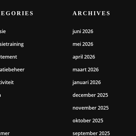
TEGORIES
ARCHIVES
sie
juni 2026
sietraining
mei 2026
rtement
april 2026
catiebeheer
maart 2026
iviteit
januari 2026
a
december 2025
november 2025
oktober 2025
amer
september 2025