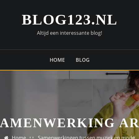
BLOG123.NL
Altijd een interessante blog!
HOME
BLOG
SAMENWERKING AR
Home
Samenwerkingen tussen muziek en mode