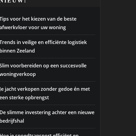
NIEUW!
Tips voor het kiezen van de beste
afwerkvloer voor uw woning
Trends in veilige en efficiënte logistiek
binnen Zeeland
Slim voorbereiden op een succesvolle
woningverkoop
Je jacht verkopen zonder gedoe én met
een sterke opbrengst
De slimme investering achter een nieuwe
bedrijfshal
Hoe je spoedtransport efficiënt en