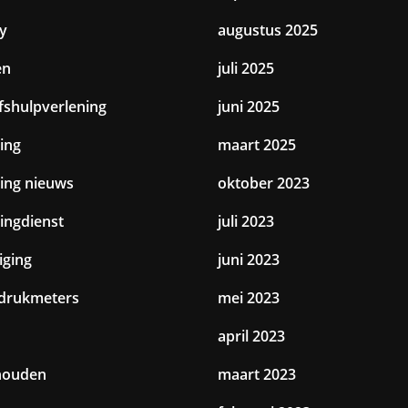
y
augustus 2025
en
juli 2025
jfshulpverlening
juni 2025
ing
maart 2025
ting nieuws
oktober 2023
tingdienst
juli 2023
iging
juni 2023
drukmeters
mei 2023
april 2023
houden
maart 2023