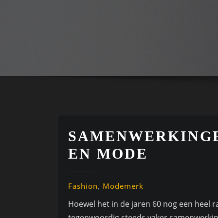
SAMENWERKINGE
EN MODE
Fashion
,
Modemerk
Hoewel het in de jaren 60 nog een heel r
tegenwoordig steeds vaker samenwerki