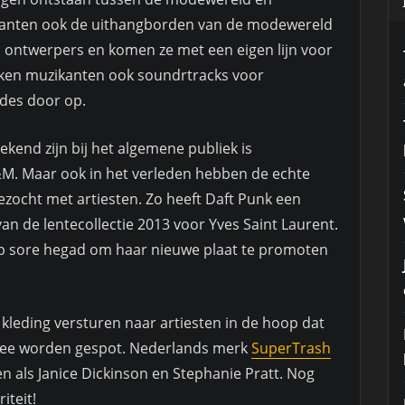
kanten ook de uithangborden van de modewereld
 ontwerpers en komen ze met een eigen lijn voor
ken muzikanten ook soundrtracks voor
ndes door op.
end zijn bij het algemene publiek is
&M. Maar ook in het verleden hebben de echte
ocht met artiesten. Zo heeft Daft Punk een
 de lentecollectie 2013 voor Yves Saint Laurent.
p sore hegad om haar nieuwe plaat te promoten
kleding versturen naar artiesten in de hoop dat
k mee worden gespot. Nederlands merk
SuperTrash
n als Janice Dickinson en Stephanie Pratt. Nog
iteit!