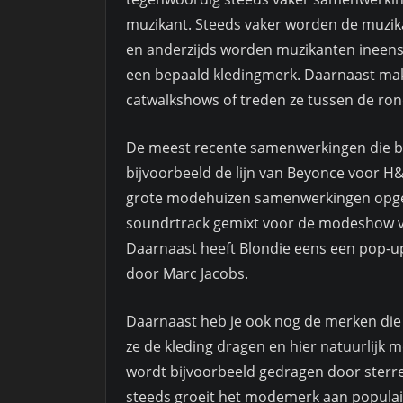
muzikant. Steeds vaker worden de muzi
en anderzijds worden muzikanten ineens
een bepaald kledingmerk. Daarnaast ma
catwalkshows of treden ze tussen de ro
De meest recente samenwerkingen die bek
bijvoorbeeld de lijn van Beyonce voor H
grote modehuizen samenwerkingen opgez
soundrtrack gemixt voor de modeshow van
Daarnaast heeft Blondie eens een pop-u
door Marc Jacobs.
Daarnaast heb je ook nog de merken die 
ze de kleding dragen en hier natuurlij
wordt bijvoorbeeld gedragen door sterre
steeds groeit het modemerk aan populair