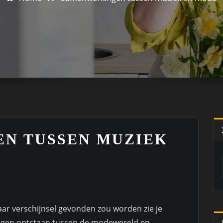
N TUSSEN MUZIEK
aar verschijnsel gevonden zou worden zie je
ngen ontstaan tussen de modewereld en