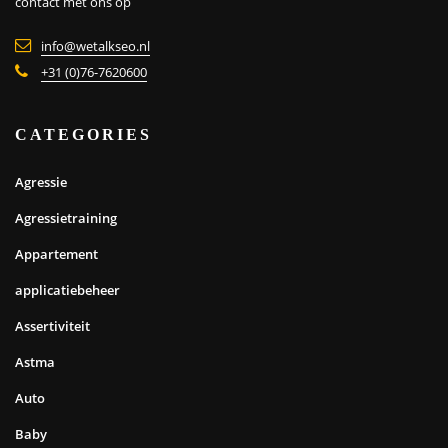
contact met ons op
info@wetalkseo.nl
+31 (0)76-7620600
CATEGORIES
Agressie
Agressietraining
Appartement
applicatiebeheer
Assertiviteit
Astma
Auto
Baby