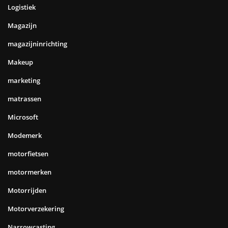
Logistiek
Magazijn
magazijninrichting
Makeup
marketing
matrassen
Microsoft
Modemerk
motorfietsen
motormerken
Motorrijden
Motorverzekering
Narrowcasting