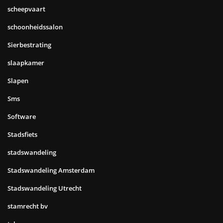
scheepvaart
schoonheidssalon
Sierbestrating
slaapkamer
Slapen
Sms
Software
Stadsfiets
stadswandeling
Stadswandeling Amsterdam
Stadswandeling Utrecht
stamrecht bv