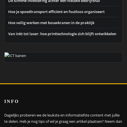
De slimme investering achter een nieuwe bedrijfshal
Hoe je spoedtransport efficiënt en foutloos organiseert
Hoe veilig werken met bouwkranen in de praktijk
Van inkt tot laser: hoe printtechnologie zich blijft ontwikkelen
INFO
Dagelijks proberen we de leukste en informatiefste content met jullie
te delen. Heb je nog tips of wil je graag een artikel plaatsen?
Neem dan