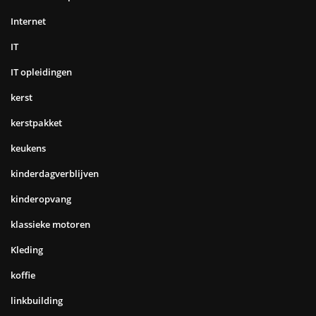
Internet
IT
IT opleidingen
kerst
kerstpakket
keukens
kinderdagverblijven
kinderopvang
klassieke motoren
Kleding
koffie
linkbuilding