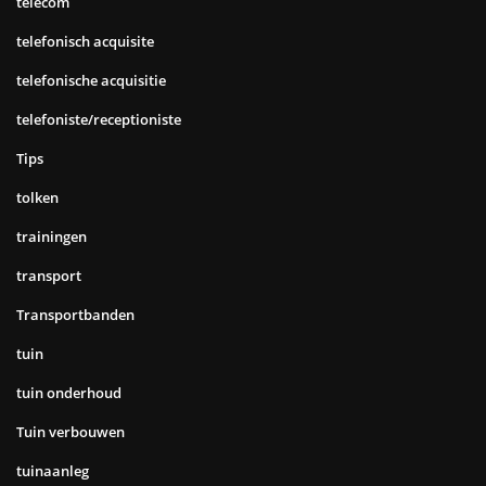
telecom
telefonisch acquisite
telefonische acquisitie
telefoniste/receptioniste
Tips
tolken
trainingen
transport
Transportbanden
tuin
tuin onderhoud
Tuin verbouwen
tuinaanleg