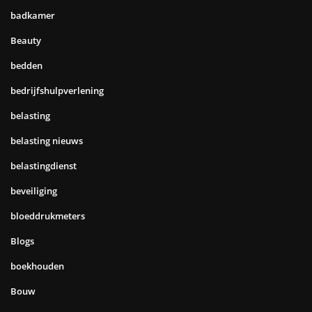
badkamer
Beauty
bedden
bedrijfshulpverlening
belasting
belasting nieuws
belastingdienst
beveiliging
bloeddrukmeters
Blogs
boekhouden
Bouw