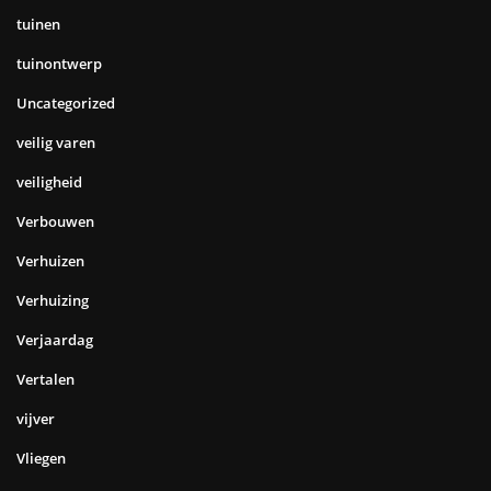
tuinen
tuinontwerp
Uncategorized
veilig varen
veiligheid
Verbouwen
Verhuizen
Verhuizing
Verjaardag
Vertalen
vijver
Vliegen