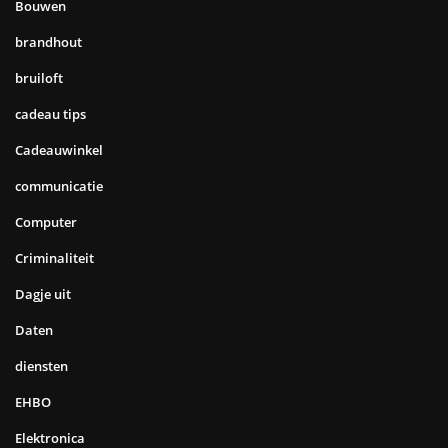
Bouwen
brandhout
bruiloft
cadeau tips
Cadeauwinkel
communicatie
Computer
Criminaliteit
Dagje uit
Daten
diensten
EHBO
Elektronica