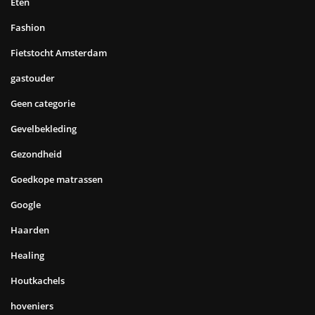
Eten
Fashion
Fietstocht Amsterdam
gastouder
Geen categorie
Gevelbekleding
Gezondheid
Goedkope matrassen
Google
Haarden
Healing
Houtkachels
hoveniers