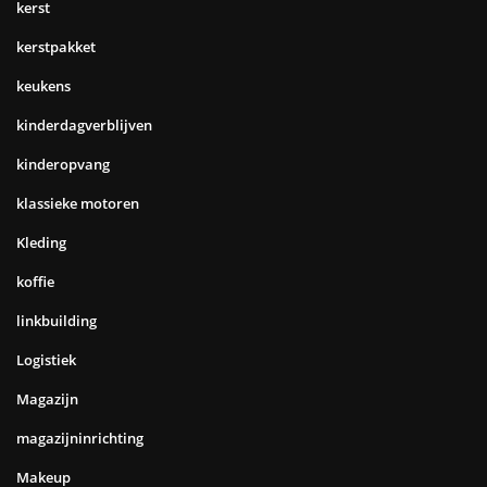
kerst
kerstpakket
keukens
kinderdagverblijven
kinderopvang
klassieke motoren
Kleding
koffie
linkbuilding
Logistiek
Magazijn
magazijninrichting
Makeup