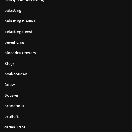
belasting
belasting nieuws
belastingdienst
beveiliging
bloeddrukmeters
Blogs
boekhouden
Bouw
Bouwen
brandhout
bruiloft
cadeau tips