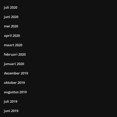
juli 2020
juni 2020
mei 2020
april 2020
maart 2020
februari 2020
januari 2020
december 2019
oktober 2019
augustus 2019
juli 2019
juni 2019