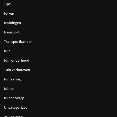
Tips
tolken
trainingen
transport
Transportbanden
tuin
tuin onderhoud
Tuin verbouwen
tuinaanleg
tuinen
tuinontwerp
Uncategorized
veilig varen