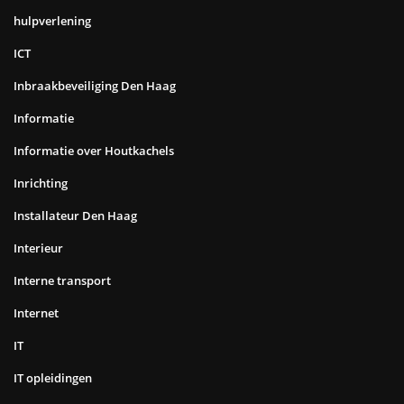
hulpverlening
ICT
Inbraakbeveiliging Den Haag
Informatie
Informatie over Houtkachels
Inrichting
Installateur Den Haag
Interieur
Interne transport
Internet
IT
IT opleidingen