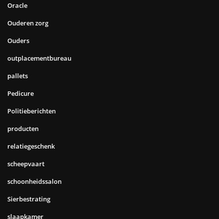
Oracle
Ouderen zorg
Ouders
outplacementbureau
pallets
Pedicure
Politieberichten
producten
relatiegeschenk
scheepvaart
schoonheidssalon
Sierbestrating
slaapkamer