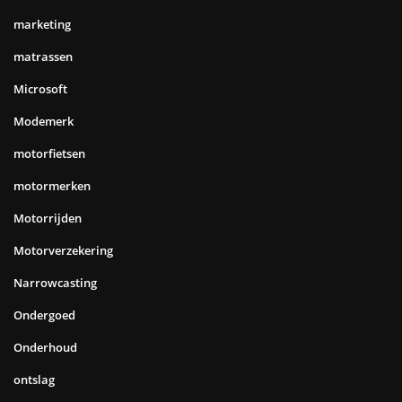
marketing
matrassen
Microsoft
Modemerk
motorfietsen
motormerken
Motorrijden
Motorverzekering
Narrowcasting
Ondergoed
Onderhoud
ontslag