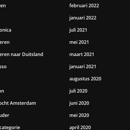
ten
februari 2022
januari 2022
ronica
juli 2021
eren
mei 2021
eren naar Duitsland
maart 2021
sso
januari 2021
augustus 2020
on
juli 2020
tocht Amsterdam
juni 2020
uder
mei 2020
categorie
april 2020