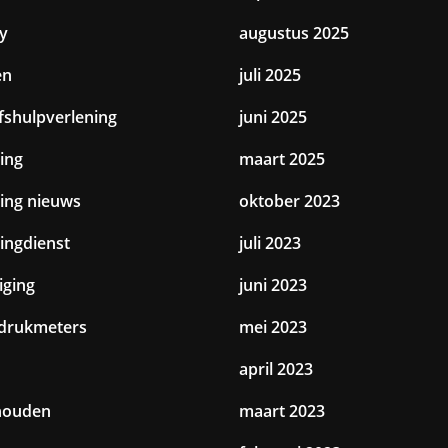
y
augustus 2025
en
juli 2025
jfshulpverlening
juni 2025
ing
maart 2025
ting nieuws
oktober 2023
tingdienst
juli 2023
iging
juni 2023
drukmeters
mei 2023
april 2023
houden
maart 2023