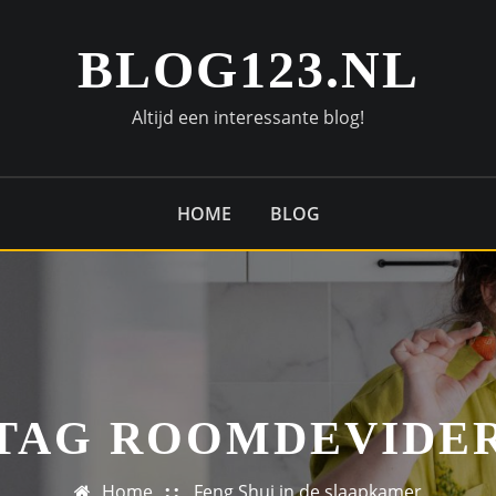
BLOG123.NL
Altijd een interessante blog!
HOME
BLOG
TAG ROOMDEVIDE
Home
Feng Shui in de slaapkamer