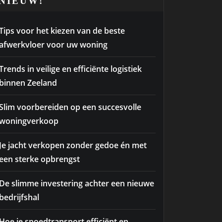
NIEUW!
Tips voor het kiezen van de beste
afwerkvloer voor uw woning
Trends in veilige en efficiënte logistiek
binnen Zeeland
Slim voorbereiden op een succesvolle
woningverkoop
Je jacht verkopen zonder gedoe én met
een sterke opbrengst
De slimme investering achter een nieuwe
bedrijfshal
Hoe je spoedtransport efficiënt en