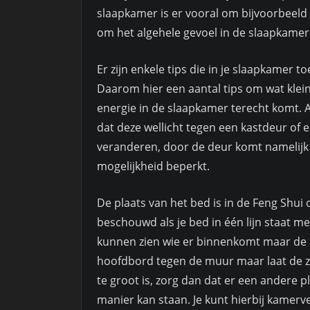
slaapkamer is er vooral om bijvoorbeeld 
om het algehele gevoel in de slaapkamer 
Er zijn enkele tips die in je slaapkamer 
Daarom hier een aantal tips om wat klei
energie in de slaapkamer terecht komt. Al
dat deze wellicht tegen een kastdeur of
veranderen, door de deur komt namelijk 
mogelijkheid beperkt.
De plaats van het bed is in de Feng Shui 
beschouwd als je bed in één lijn staat met
kunnen zien wie er binnenkomt maar de an
hoofdbord tegen de muur maar laat de zijk
te groot is, zorg dan dat er een andere 
manier kan staan. Je kunt hierbij kamer