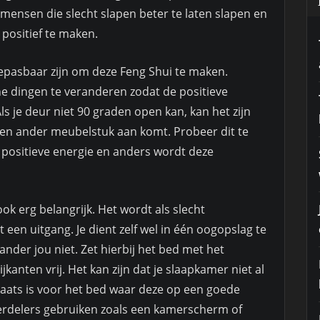
mensen die slecht slapen beter te laten slapen en
positief te maken.
toepasbaar zijn om deze Feng Shui te maken.
ne dingen te veranderen zodat de positieve
s je deur niet 90 graden open kan, kan het zijn
 een ander meubelstuk aan komt. Probeer dit te
positieve energie en anders wordt deze
ook erg belangrijk. Het wordt als slecht
 een uitgang. Je dient zelf wel in één oogopslag te
der jou niet. Zet hierbij het bed met het
anten vrij. Het kan zijn dat je slaapkamer niet al
plaats is voor het bed waar deze op een goede
verdelers gebruiken zoals een kamerscherm of