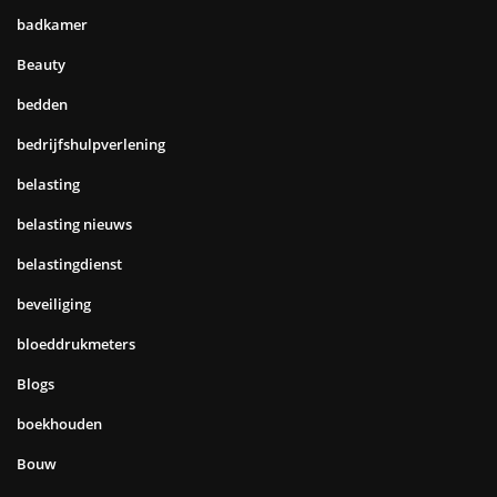
badkamer
Beauty
bedden
bedrijfshulpverlening
belasting
belasting nieuws
belastingdienst
beveiliging
bloeddrukmeters
Blogs
boekhouden
Bouw