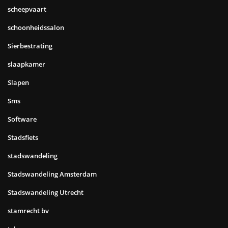
scheepvaart
schoonheidssalon
Sierbestrating
slaapkamer
Slapen
Sms
Software
Stadsfiets
stadswandeling
Stadswandeling Amsterdam
Stadswandeling Utrecht
stamrecht bv