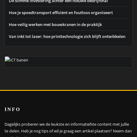
De slimme investering achter een nieuwe bedrijfshal
Hoe je spoedtransport efficiënt en foutloos organiseert
Hoe veilig werken met bouwkranen in de praktijk
Van inkt tot laser: hoe printtechnologie zich blijft ontwikkelen
INFO
Dagelijks proberen we de leukste en informatiefste content met jullie
te delen. Heb je nog tips of wil je graag een artikel plaatsen?
Neem dan