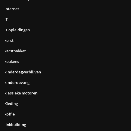
Internet
IT
IT opleidingen
kerst
kerstpakket
keukens
kinderdagverblijven
kinderopvang
klassieke motoren
Kleding
koffie
linkbuilding