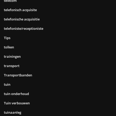
telecom
telefonisch acquisite
telefonische acquisitie
telefoniste/receptioniste
Tips
tolken
trainingen
transport
Transportbanden
tuin
tuin onderhoud
Tuin verbouwen
tuinaanleg