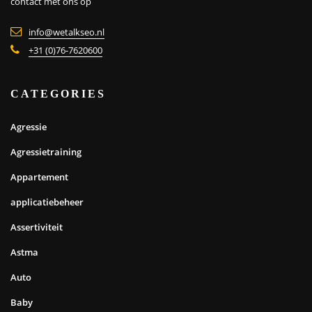
contact met ons op
info@wetalkseo.nl
+31 (0)76-7620600
CATEGORIES
Agressie
Agressietraining
Appartement
applicatiebeheer
Assertiviteit
Astma
Auto
Baby