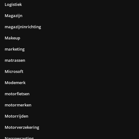
Logistiek
Magazijn
magazijninrichting
Makeup
marketing
matrassen
Microsoft
Modemerk
motorfietsen
motormerken
Motorrijden
Motorverzekering
Narrowcasting