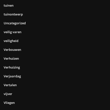
tuinen
tuinontwerp
Uncategorized
veilig varen
veiligheid
Verbouwen
Verhuizen
Verhuizing
Verjaardag
Vertalen
vijver
Vliegen