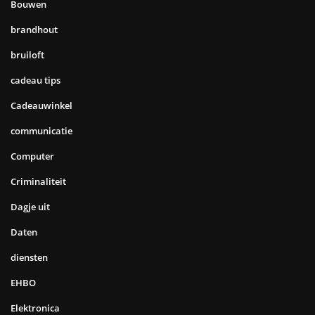
Bouwen
brandhout
bruiloft
cadeau tips
Cadeauwinkel
communicatie
Computer
Criminaliteit
Dagje uit
Daten
diensten
EHBO
Elektronica