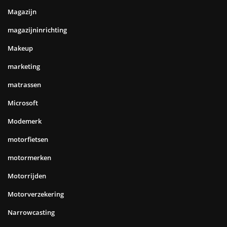
Magazijn
magazijninrichting
Makeup
marketing
matrassen
Microsoft
Modemerk
motorfietsen
motormerken
Motorrijden
Motorverzekering
Narrowcasting