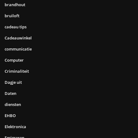
brandhout
bruiloft
cadeau tips
Cadeauwinkel
communicatie
Computer
Criminaliteit
Dagje uit
Daten
diensten
EHBO
Elektronica
Emigreren