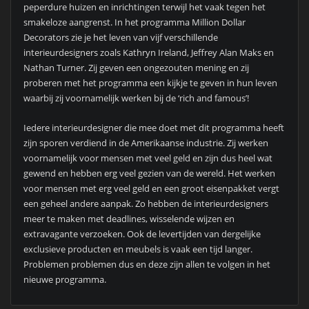
peperdure huizen en inrichtingen terwijl het vaak tegen het
smakeloze aangrenst. In het programma Million Dollar
Decorators zie je het leven van vijf verschillende
interieurdesigners zoals Kathryn Ireland, Jeffrey Alan Maks en
Nathan Turner. Zij geven een ongezouten mening en zij
proberen met het programma een kijkje te geven in hun leven
waarbij zij voornamelijk werken bij de ‘rich and famous’!
Iedere interieurdesigner die mee doet met dit programma heeft
zijn sporen verdiend in de Amerikaanse industrie. Zij werken
voornamelijk voor mensen met veel geld en zijn dus heel wat
gewend en hebben erg veel gezien van de wereld. Het werken
voor mensen met erg veel geld en een groot eisenpakket vergt
een geheel andere aanpak. Zo hebben de interieurdesigners
meer te maken met deadlines, wisselende wijzen en
extravagante verzoeken. Ook de levertijden van dergelijke
exclusieve producten en meubels is vaak een tijd langer.
Problemen problemen dus en deze zijn allen te volgen in het
nieuwe programma.