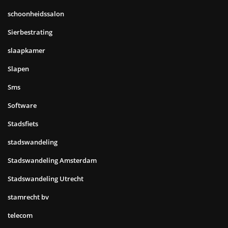
schoonheidssalon
Sierbestrating
slaapkamer
Slapen
Sms
Software
Stadsfiets
stadswandeling
Stadswandeling Amsterdam
Stadswandeling Utrecht
stamrecht bv
telecom