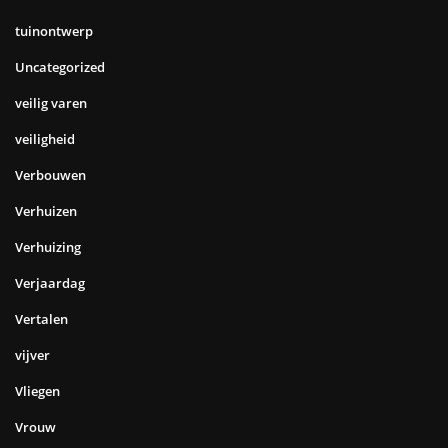
tuinontwerp
Uncategorized
veilig varen
veiligheid
Verbouwen
Verhuizen
Verhuizing
Verjaardag
Vertalen
vijver
Vliegen
Vrouw