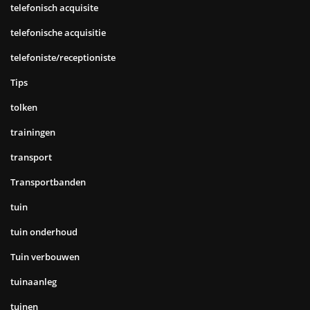
telefonisch acquisite
telefonische acquisitie
telefoniste/receptioniste
Tips
tolken
trainingen
transport
Transportbanden
tuin
tuin onderhoud
Tuin verbouwen
tuinaanleg
tuinen