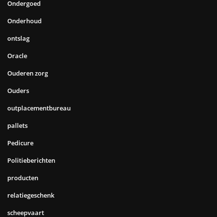
Ondergoed
Onderhoud
ontslag
Oracle
Ouderen zorg
Ouders
outplacementbureau
pallets
Pedicure
Politieberichten
producten
relatiegeschenk
scheepvaart