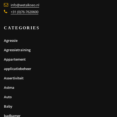
info@wetalkseo.nl
+31 (0)76-7620600
CATEGORIES
Agressie
Agressietraining
Appartement
applicatiebeheer
Assertiviteit
Astma
Auto
Baby
badkamer