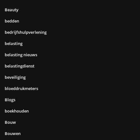
Beauty
bedden
bedrijfshulpverlening
belasting
belasting nieuws
belastingdienst
beveiliging
bloeddrukmeters
Blogs
boekhouden
Bouw
Bouwen