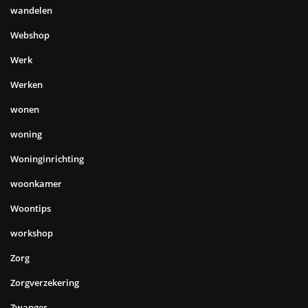
wandelen
Webshop
Werk
Werken
wonen
woning
Woninginrichting
woonkamer
Woontips
workshop
Zorg
Zorgverzekering
Zwanger