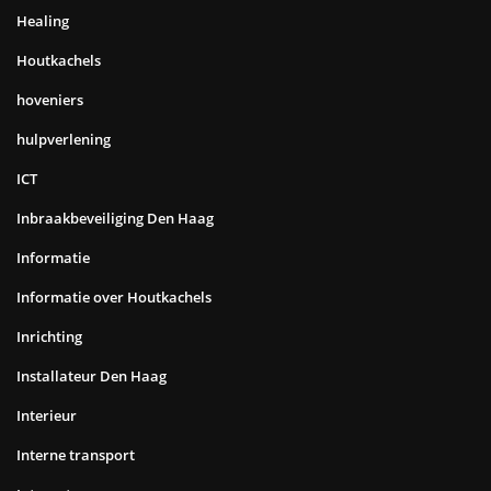
Healing
Houtkachels
hoveniers
hulpverlening
ICT
Inbraakbeveiliging Den Haag
Informatie
Informatie over Houtkachels
Inrichting
Installateur Den Haag
Interieur
Interne transport