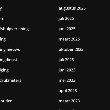
y
augustus 2025
en
juli 2025
jfshulpverlening
juni 2025
ing
maart 2025
ting nieuws
oktober 2023
tingdienst
juli 2023
iging
juni 2023
drukmeters
mei 2023
april 2023
houden
maart 2023