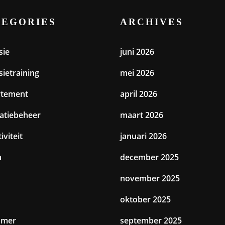
TEGORIES
ARCHIVES
sie
juni 2026
sietraining
mei 2026
rtement
april 2026
catiebeheer
maart 2026
iviteit
januari 2026
a
december 2025
november 2025
oktober 2025
amer
september 2025