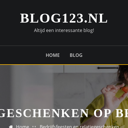
BLOG123.NL
Altijd een interessante blog!
HOME
BLOG
GESCHENKEN OP B
Home
Bedrijfsfeesten en relatiegeschenken