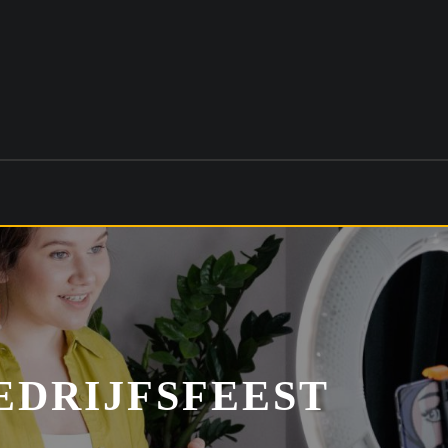
EDRIJFSFEEST