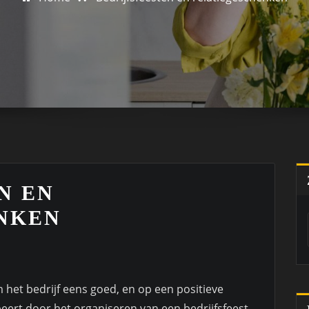
N EN
NKEN
 het bedrijf eens goed, en op een positieve
obeert door het organiseren van een bedrijfsfeest