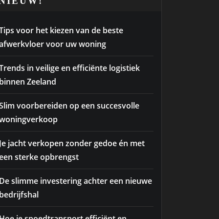
NIEUW!
Tips voor het kiezen van de beste
afwerkvloer voor uw woning
Trends in veilige en efficiënte logistiek
binnen Zeeland
Slim voorbereiden op een succesvolle
woningverkoop
Je jacht verkopen zonder gedoe én met
een sterke opbrengst
De slimme investering achter een nieuwe
bedrijfshal
Hoe je spoedtransport efficiënt en