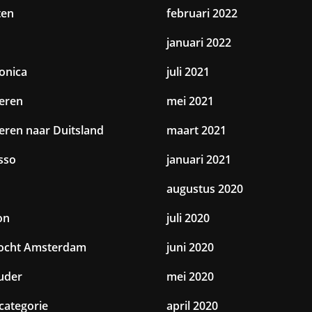
ten
februari 2022
januari 2022
ronica
juli 2021
eren
mei 2021
eren naar Duitsland
maart 2021
sso
januari 2021
augustus 2020
on
juli 2020
tocht Amsterdam
juni 2020
uder
mei 2020
categorie
april 2020