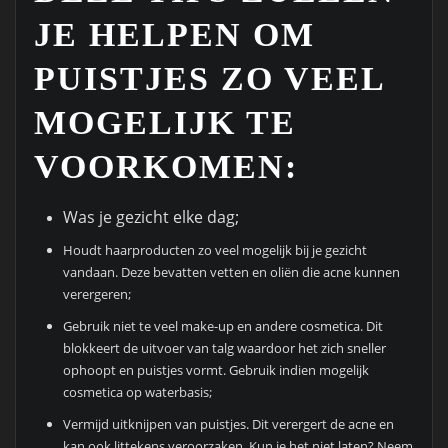
JE HELPEN OM
PUISTJES ZO VEEL
MOGELIJK TE
VOORKOMEN:
Was je gezicht elke dag;
Houdt haarproducten zo veel mogelijk bij je gezicht
vandaan. Deze bevatten vetten en oliën die acne kunnen
verergeren;
Gebruik niet te veel make-up en andere cosmetica. Dit
blokkeert de uitvoer van talg waardoor het zich sneller
ophoopt en puistjes vormt. Gebruik indien mogelijk
cosmetica op waterbasis;
Vermijd uitknijpen van puistjes. Dit verergert de acne en
kan ook littekens veroorzaken. Kun je het niet laten? Neem