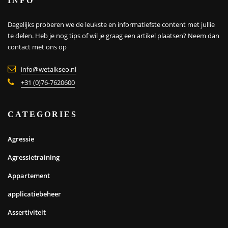
INFO
Dagelijks proberen we de leukste en informatiefste content met jullie
te delen. Heb je nog tips of wil je graag een artikel plaatsen?
Neem dan
contact met ons op
info@wetalkseo.nl
+31 (0)76-7620600
CATEGORIES
Agressie
Agressietraining
Appartement
applicatiebeheer
Assertiviteit