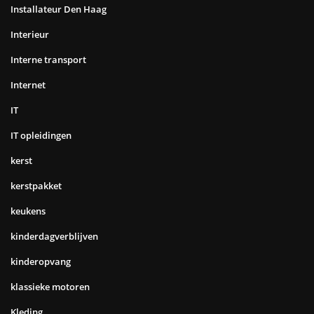
Installateur Den Haag
Interieur
Interne transport
Internet
IT
IT opleidingen
kerst
kerstpakket
keukens
kinderdagverblijven
kinderopvang
klassieke motoren
Kleding