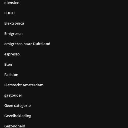
diensten
EHBO
Elektronica
Emigreren
emigreren naar Duitsland
espresso
Eten
Fashion
Fietstocht Amsterdam
gastouder
Geen categorie
Gevelbekleding
Gezondheid