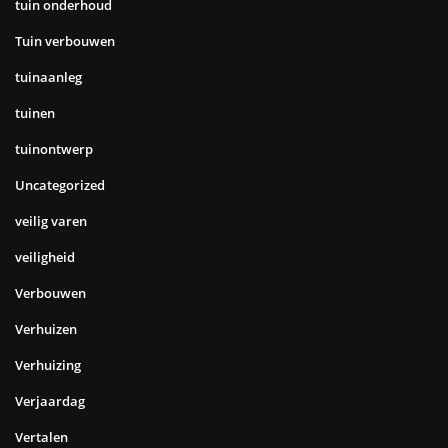
tuin onderhoud
Tuin verbouwen
tuinaanleg
tuinen
tuinontwerp
Uncategorized
veilig varen
veiligheid
Verbouwen
Verhuizen
Verhuizing
Verjaardag
Vertalen