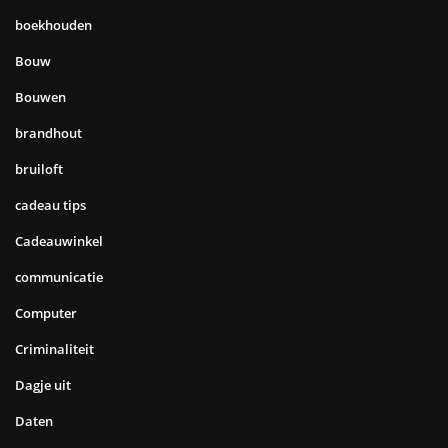
boekhouden
Bouw
Bouwen
brandhout
bruiloft
cadeau tips
Cadeauwinkel
communicatie
Computer
Criminaliteit
Dagje uit
Daten