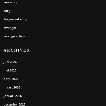
workshop
Zorg
Zorgverzekering
Zwanger
zwangerschap
ARCHIVES
juni 2026
mei 2026
april 2026
maart 2026
januari 2026
december 2025