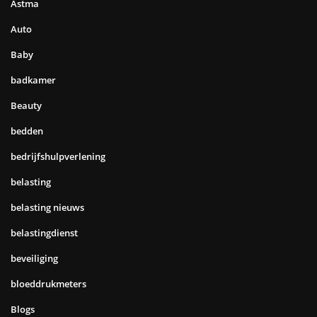
Astma
Auto
Baby
badkamer
Beauty
bedden
bedrijfshulpverlening
belasting
belasting nieuws
belastingdienst
beveiliging
bloeddrukmeters
Blogs