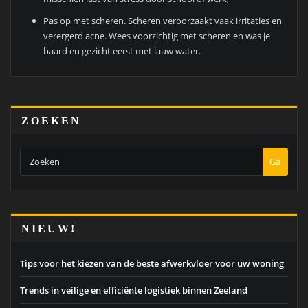
Pas op met scheren. Scheren veroorzaakt vaak irritaties en
verergerd acne. Wees voorzichtig met scheren en was je
baard en gezicht eerst met lauw water.
ZOEKEN
Ga
NIEUW!
Tips voor het kiezen van de beste afwerkvloer voor uw woning
Trends in veilige en efficiënte logistiek binnen Zeeland