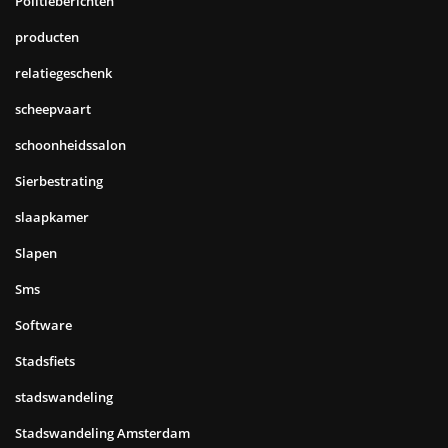
Politieberichten
producten
relatiegeschenk
scheepvaart
schoonheidssalon
Sierbestrating
slaapkamer
Slapen
Sms
Software
Stadsfiets
stadswandeling
Stadswandeling Amsterdam