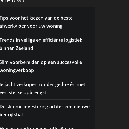
NIEUW!
Tips voor het kiezen van de beste
afwerkvloer voor uw woning
Trends in veilige en efficiënte logistiek
binnen Zeeland
Slim voorbereiden op een succesvolle
woningverkoop
Je jacht verkopen zonder gedoe én met
een sterke opbrengst
De slimme investering achter een nieuwe
bedrijfshal
Hoe je spoedtransport efficiënt en