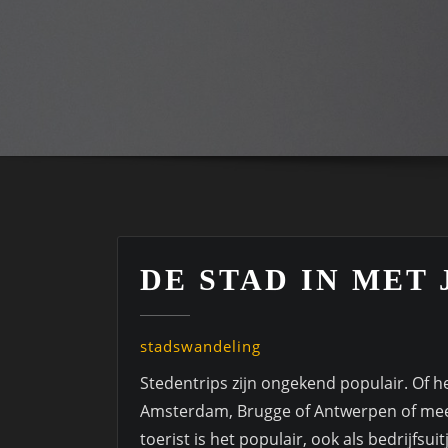
DE STAD IN MET 
stadswandeling
Stedentrips zijn ongekend populair. Of h
Amsterdam, Brugge of Antwerpen of mee
toerist is het populair, ook als bedrijfsui