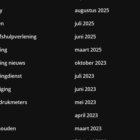
y
augustus 2025
en
juli 2025
jfshulpverlening
juni 2025
ing
maart 2025
ting nieuws
oktober 2023
tingdienst
juli 2023
iging
juni 2023
drukmeters
mei 2023
april 2023
houden
maart 2023