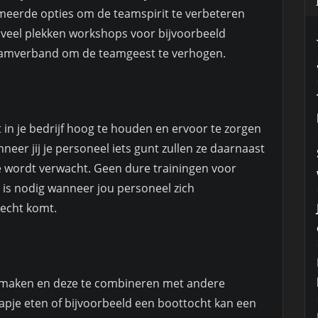
meerde opties om de teamspirit te verbeteren
p veel plekken workshops voor bijvoorbeeld
teamverband om de teamgeest te verhogen.
 in je bedrijf hoog te houden en ervoor te zorgen
neer jij je personeel iets gunt zullen ze daarnaast
ze wordt verwacht. Geen dure trainingen voor
 is nodig wanneer jou personeel zich
recht komt.
e maken en deze te combineren met andere
apje eten of bijvoorbeeld een boottocht kan een