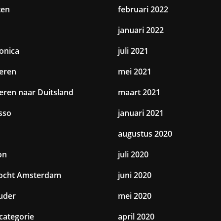
ten
februari 2022
januari 2022
ronica
juli 2021
eren
mei 2021
eren naar Duitsland
maart 2021
sso
januari 2021
augustus 2020
on
juli 2020
tocht Amsterdam
juni 2020
uder
mei 2020
categorie
april 2020