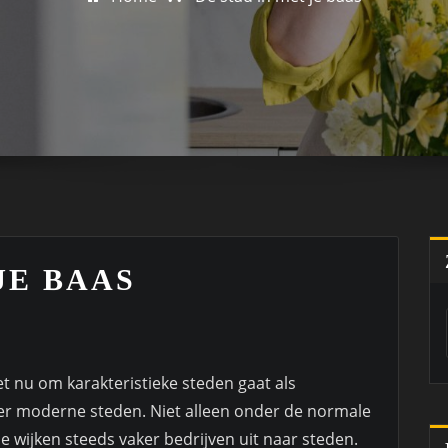
JE BAAS
et nu om karakteristieke steden gaat als
r moderne steden. Niet alleen onder de normale
tje wijken steeds vaker bedrijven uit naar steden.