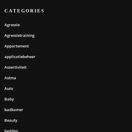
CATEGORIES
Agressie
Agressietraining
Appartement
applicatiebeheer
Assertiviteit
Astma
Auto
Baby
badkamer
Beauty
bedden