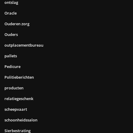
ontslag
Oracle
Ouderen zorg
Ouders
outplacementbureau
pallets
Pedicure
Politieberichten
producten
relatiegeschenk
scheepvaart
schoonheidssalon
Sierbestrating