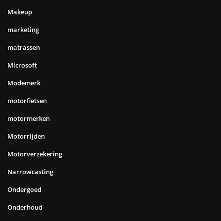
Makeup
marketing
matrassen
Microsoft
Modemerk
motorfietsen
motormerken
Motorrijden
Motorverzekering
Narrowcasting
Ondergoed
Onderhoud