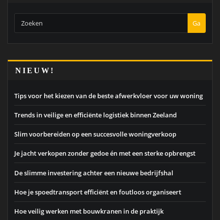
Ga
NIEUW!
Tips voor het kiezen van de beste afwerkvloer voor uw woning
Trends in veilige en efficiënte logistiek binnen Zeeland
Slim voorbereiden op een succesvolle woningverkoop
Je jacht verkopen zonder gedoe én met een sterke opbrengst
De slimme investering achter een nieuwe bedrijfshal
Hoe je spoedtransport efficiënt en foutloos organiseert
Hoe veilig werken met bouwkranen in de praktijk