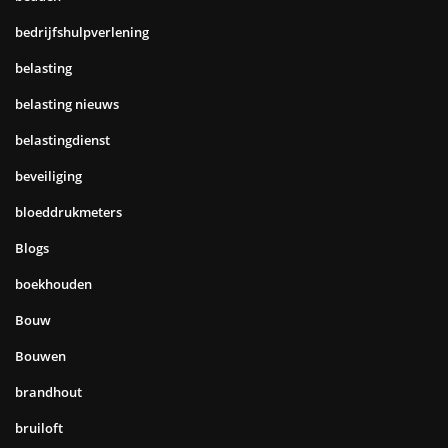
bedrijfshulpverlening
belasting
belasting nieuws
belastingdienst
beveiliging
bloeddrukmeters
Blogs
boekhouden
Bouw
Bouwen
brandhout
bruiloft