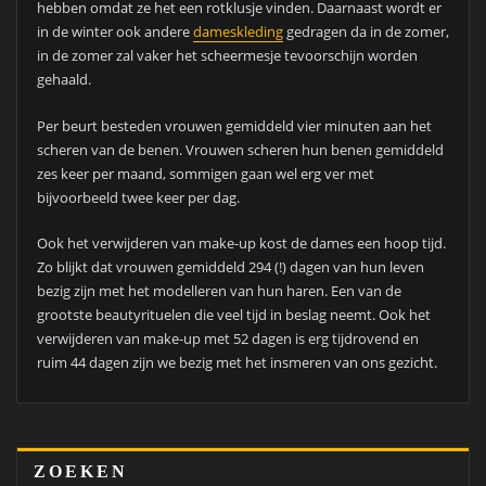
hebben omdat ze het een rotklusje vinden. Daarnaast wordt er
in de winter ook andere
dameskleding
gedragen da in de zomer,
in de zomer zal vaker het scheermesje tevoorschijn worden
gehaald.
Per beurt besteden vrouwen gemiddeld vier minuten aan het
scheren van de benen. Vrouwen scheren hun benen gemiddeld
zes keer per maand, sommigen gaan wel erg ver met
bijvoorbeeld twee keer per dag.
Ook het verwijderen van make-up kost de dames een hoop tijd.
Zo blijkt dat vrouwen gemiddeld 294 (!) dagen van hun leven
bezig zijn met het modelleren van hun haren. Een van de
grootste beautyrituelen die veel tijd in beslag neemt. Ook het
verwijderen van make-up met 52 dagen is erg tijdrovend en
ruim 44 dagen zijn we bezig met het insmeren van ons gezicht.
ZOEKEN