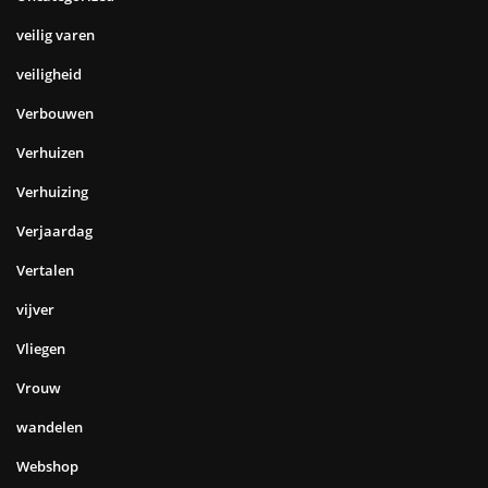
veilig varen
veiligheid
Verbouwen
Verhuizen
Verhuizing
Verjaardag
Vertalen
vijver
Vliegen
Vrouw
wandelen
Webshop