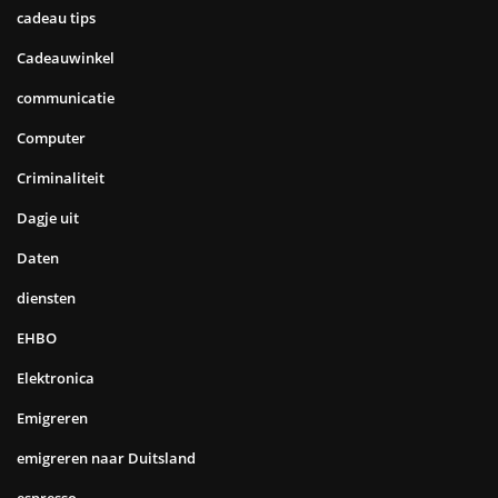
cadeau tips
Cadeauwinkel
communicatie
Computer
Criminaliteit
Dagje uit
Daten
diensten
EHBO
Elektronica
Emigreren
emigreren naar Duitsland