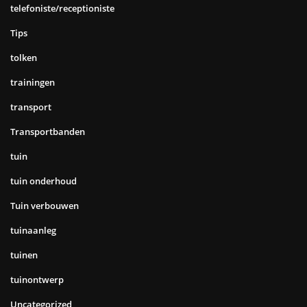
telefoniste/receptioniste
Tips
tolken
trainingen
transport
Transportbanden
tuin
tuin onderhoud
Tuin verbouwen
tuinaanleg
tuinen
tuinontwerp
Uncategorized