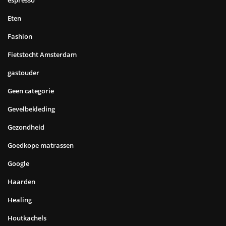
espresso
Eten
Fashion
Fietstocht Amsterdam
gastouder
Geen categorie
Gevelbekleding
Gezondheid
Goedkope matrassen
Google
Haarden
Healing
Houtkachels