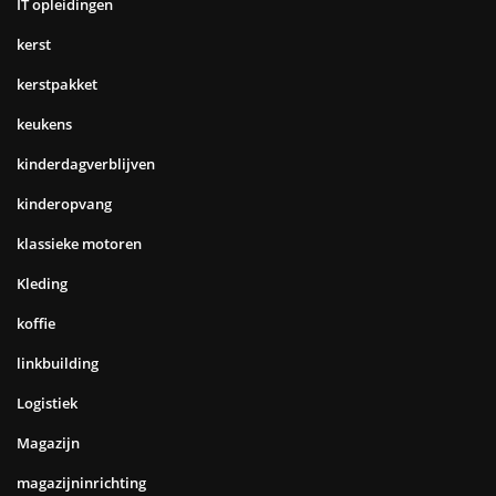
IT opleidingen
kerst
kerstpakket
keukens
kinderdagverblijven
kinderopvang
klassieke motoren
Kleding
koffie
linkbuilding
Logistiek
Magazijn
magazijninrichting