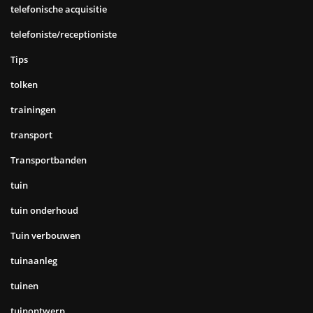
telefonische acquisitie
telefoniste/receptioniste
Tips
tolken
trainingen
transport
Transportbanden
tuin
tuin onderhoud
Tuin verbouwen
tuinaanleg
tuinen
tuinontwerp