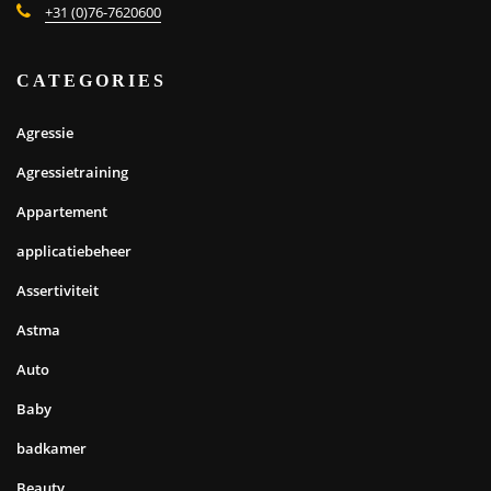
+31 (0)76-7620600
CATEGORIES
Agressie
Agressietraining
Appartement
applicatiebeheer
Assertiviteit
Astma
Auto
Baby
badkamer
Beauty