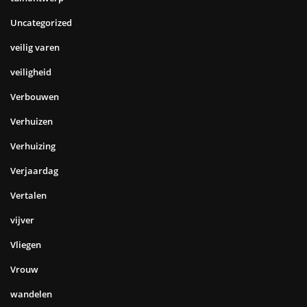
Uncategorized
veilig varen
veiligheid
Verbouwen
Verhuizen
Verhuizing
Verjaardag
Vertalen
vijver
Vliegen
Vrouw
wandelen