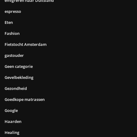
emigreren naar Duitsland
espresso
Eten
Fashion
Fietstocht Amsterdam
gastouder
Geen categorie
Gevelbekleding
Gezondheid
Goedkope matrassen
Google
Haarden
Healing