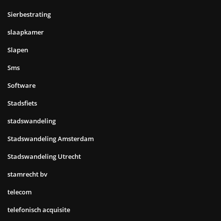
Sierbestrating
slaapkamer
Slapen
Sms
Software
Stadsfiets
stadswandeling
Stadswandeling Amsterdam
Stadswandeling Utrecht
stamrecht bv
telecom
telefonisch acquisite