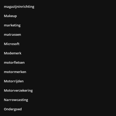
magazijninrichting
Makeup
marketing
matrassen
Microsoft
Modemerk
motorfietsen
motormerken
Motorrijden
Motorverzekering
Narrowcasting
Ondergoed