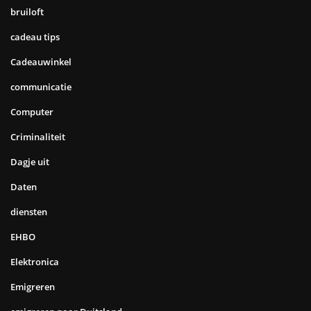
bruiloft
cadeau tips
Cadeauwinkel
communicatie
Computer
Criminaliteit
Dagje uit
Daten
diensten
EHBO
Elektronica
Emigreren