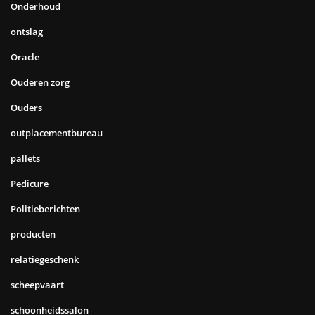
Onderhoud
ontslag
Oracle
Ouderen zorg
Ouders
outplacementbureau
pallets
Pedicure
Politieberichten
producten
relatiegeschenk
scheepvaart
schoonheidssalon