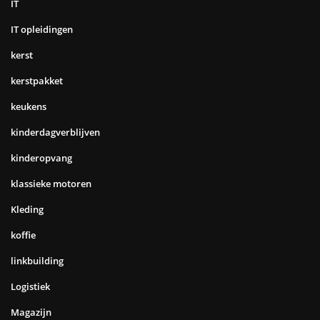
IT
IT opleidingen
kerst
kerstpakket
keukens
kinderdagverblijven
kinderopvang
klassieke motoren
Kleding
koffie
linkbuilding
Logistiek
Magazijn