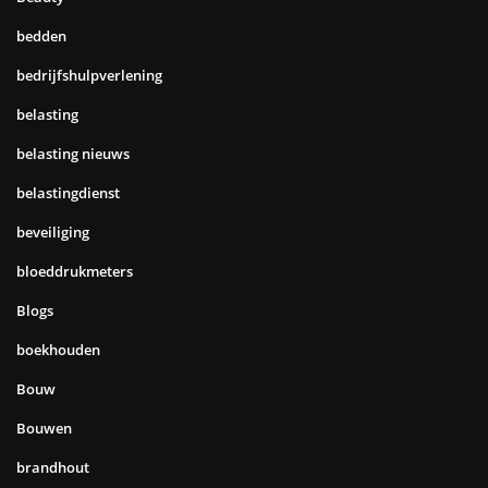
bedden
bedrijfshulpverlening
belasting
belasting nieuws
belastingdienst
beveiliging
bloeddrukmeters
Blogs
boekhouden
Bouw
Bouwen
brandhout