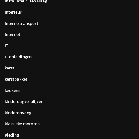
Installateur Den Haag
Interieur
Interne transport
Internet
IT
IT opleidingen
kerst
kerstpakket
keukens
kinderdagverblijven
kinderopvang
klassieke motoren
Kleding