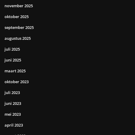
november 2025
oktober 2025
september 2025
augustus 2025
juli 2025
juni 2025
maart 2025
oktober 2023
juli 2023
juni 2023
mei 2023
april 2023