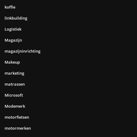
koffie
linkbuilding
Logistiek
Magazijn
magazijninrichting
Makeup
marketing
matrassen
Microsoft
Modemerk
motorfietsen
motormerken