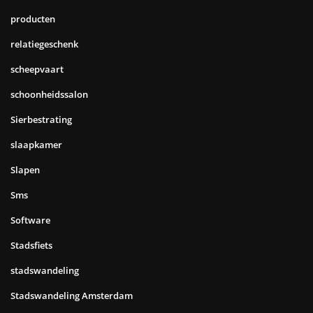
producten
relatiegeschenk
scheepvaart
schoonheidssalon
Sierbestrating
slaapkamer
Slapen
Sms
Software
Stadsfiets
stadswandeling
Stadswandeling Amsterdam