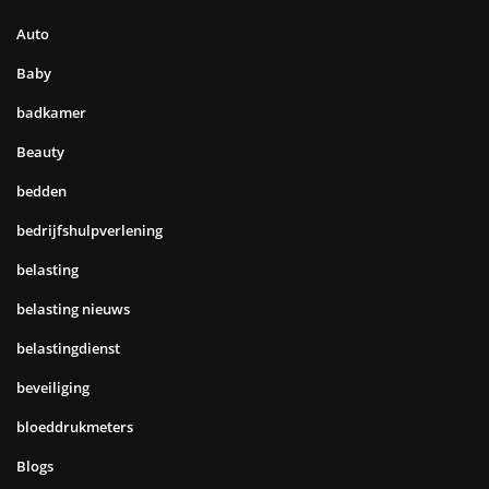
Auto
Baby
badkamer
Beauty
bedden
bedrijfshulpverlening
belasting
belasting nieuws
belastingdienst
beveiliging
bloeddrukmeters
Blogs