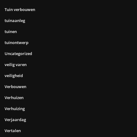
Tuin verbouwen
tuinaanleg
tuinen
tuinontwerp
Uncategorized
veilig varen
veiligheid
Verbouwen
Verhuizen
Verhuizing
Verjaardag
Vertalen