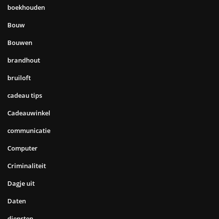
boekhouden
Bouw
Bouwen
brandhout
bruiloft
cadeau tips
Cadeauwinkel
communicatie
Computer
Criminaliteit
Dagje uit
Daten
diensten