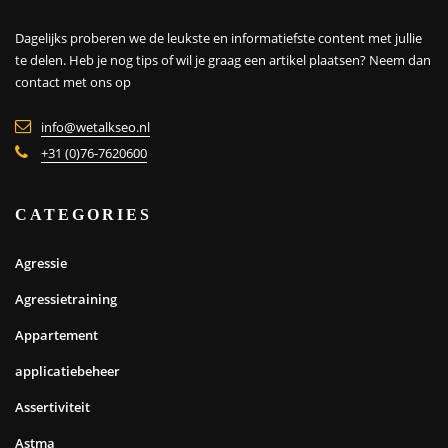
Dagelijks proberen we de leukste en informatiefste content met jullie
te delen. Heb je nog tips of wil je graag een artikel plaatsen?
Neem dan
contact met ons op
info@wetalkseo.nl
+31 (0)76-7620600
CATEGORIES
Agressie
Agressietraining
Appartement
applicatiebeheer
Assertiviteit
Astma