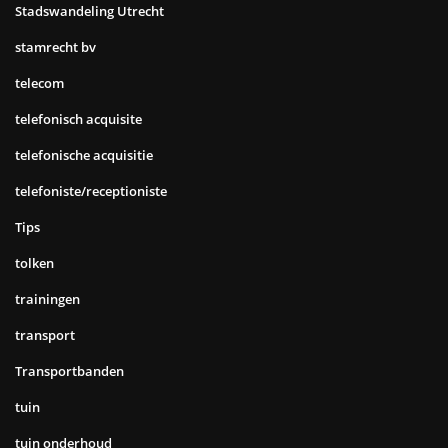
Stadswandeling Utrecht
stamrecht bv
telecom
telefonisch acquisite
telefonische acquisitie
telefoniste/receptioniste
Tips
tolken
trainingen
transport
Transportbanden
tuin
tuin onderhoud