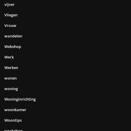
vijver
Vliegen
Vrouw
wandelen
Webshop
Werk
Werken
wonen
woning
Woninginrichting
woonkamer
Woontips
workshop